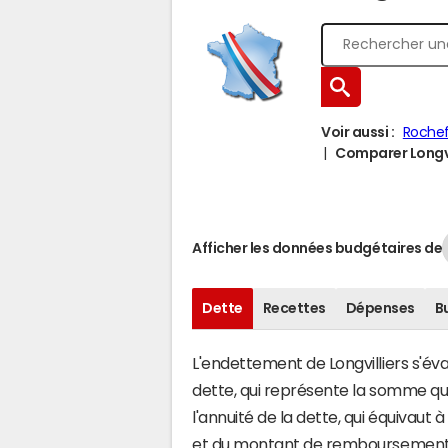
Voir aussi :
Rochef
Comparer Longvil
Afficher les données budgétaires de
Dette
Recettes
Dépenses
B
L'endettement de Longvilliers s'éva
dette, qui représente la somme qu
l'annuité de la dette, qui équivaut
et du montant de remboursement d