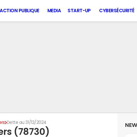
ACTION PUBLIQUE
MEDIA
START-UP
CYBERSÉCURITÉ
ers
Dette au 31/12/2024
NEW
iers (78730)