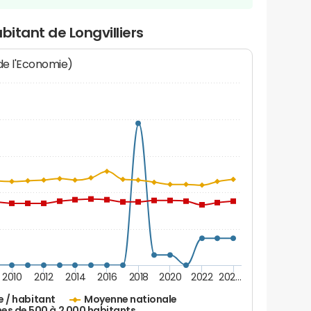
bitant de Longvilliers
 de l'Economie)
2010
2012
2014
2016
2018
2020
2022
202…
e / habitant
Moyenne nationale