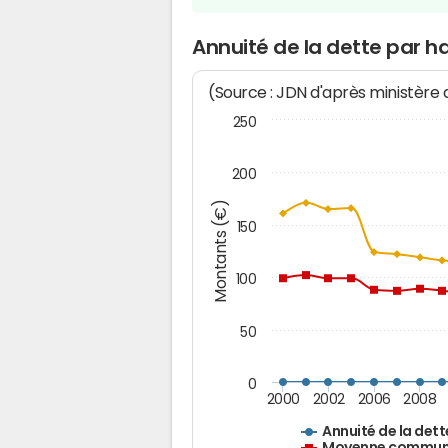
Annuité de la dette par ha
(Source : JDN d'après ministère
250
200
Montants (€)
150
100
50
0
2000
2002
2006
2008
Annuité de la dett