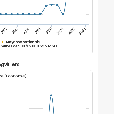
2024
2022
2020
2018
2016
2014
2012
2010
Moyenne nationale
unes de 500 à 2 000 habitants
gvilliers
 de l'Economie)