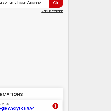
Voir un exemple
RMATIONS
oû 2026
gle Analytics GA4