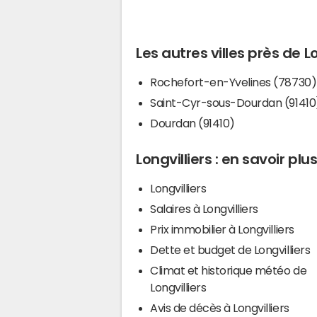
Les autres villes près de Lo
Rochefort-en-Yvelines (78730)
Saint-Cyr-sous-Dourdan (91410
Dourdan (91410)
Longvilliers : en savoir plu
Longvilliers
Salaires à Longvilliers
Prix immobilier à Longvilliers
Dette et budget de Longvilliers
Climat et historique météo de
Longvilliers
Avis de décès à Longvilliers