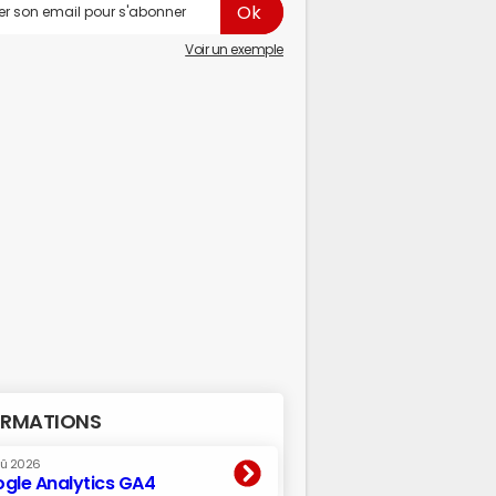
Voir un exemple
RMATIONS
oû 2026
gle Analytics GA4