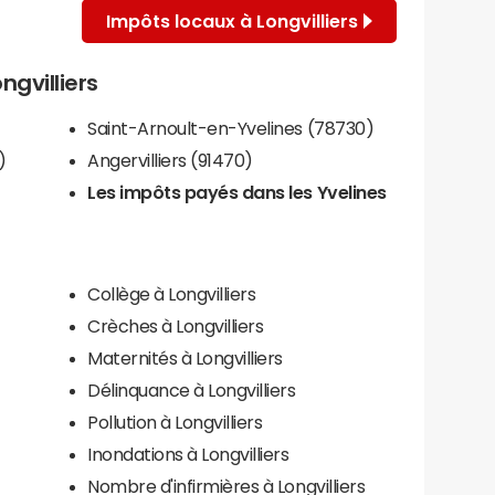
Impôts locaux à Longvilliers
ngvilliers
Saint-Arnoult-en-Yvelines (78730)
)
Angervilliers (91470)
Les impôts payés dans les Yvelines
s
Collège à Longvilliers
Crèches à Longvilliers
Maternités à Longvilliers
Délinquance à Longvilliers
Pollution à Longvilliers
Inondations à Longvilliers
Nombre d'infirmières à Longvilliers