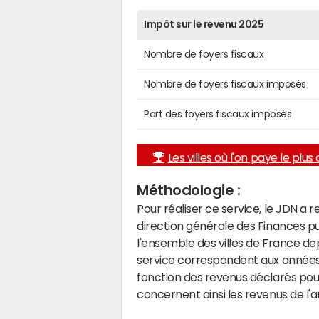
Impôt sur le revenu 2025
Nombre de foyers fiscaux
Nombre de foyers fiscaux imposés
Part des foyers fiscaux imposés
Les villes où l'on paye le plus d
Méthodologie :
Pour réaliser ce service, le JDN a 
direction générale des Finances p
l'ensemble des villes de France d
service correspondent aux années 
fonction des revenus déclarés pou
concernent ainsi les revenus de l'