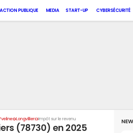
ACTION PUBLIQUE
MEDIA
START-UP
CYBERSÉCURITÉ
Yvelines
Longvilliers
Impôt sur le revenu
NEW
iers (78730) en 2025