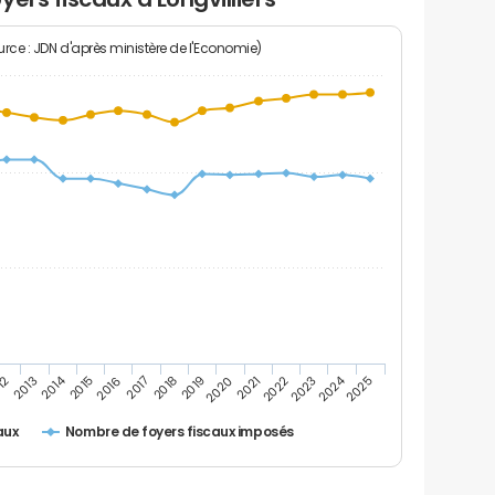
rce : JDN d'après ministère de l'Economie)
2024
2014
12
2019
2016
2023
2013
2020
2017
2021
2018
2025
2015
2022
Nombre de foyers fiscaux imposés
aux