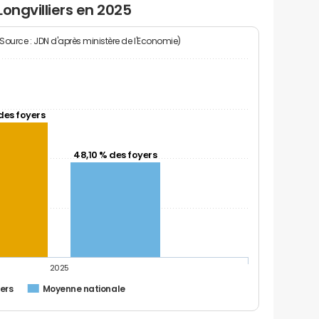
ongvilliers en 2025
(Source : JDN d'après ministère de l'Economie)
des foyers
48,10 % des foyers
2025
iers
Moyenne nationale