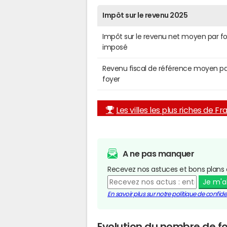
Impôt sur le revenu 2025
Impôt sur le revenu net moyen par f
imposé
Revenu fiscal de référence moyen pa
foyer
Les villes les plus riches de F
A ne pas manquer
Recevez nos astuces et bons plans 
Je m'
En savoir plus sur notre politique de confiden
Evolution du nombre de foy