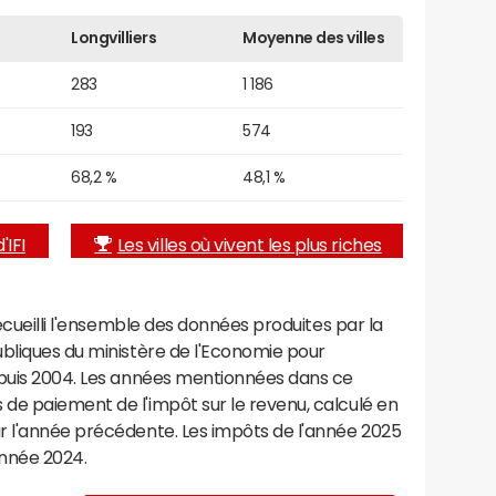
Longvilliers
Moyenne des villes
283
1 186
193
574
68,2 %
48,1 %
'IFI
Les villes où vivent les plus riches
recueilli l'ensemble des données produites par la
ubliques du ministère de l'Economie pour
epuis 2004. Les années mentionnées dans ce
de paiement de l'impôt sur le revenu, calculé en
r l'année précédente. Les impôts de l'année 2025
année 2024.