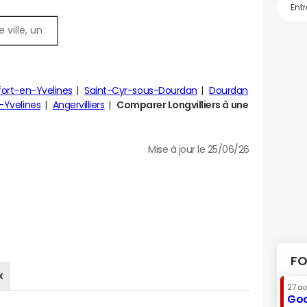
ort-en-Yvelines
Saint-Cyr-sous-Dourdan
Dourdan
-Yvelines
Angervilliers
Comparer Longvilliers à une
Mise à jour le 25/06/26
FO
x
27 a
Goo