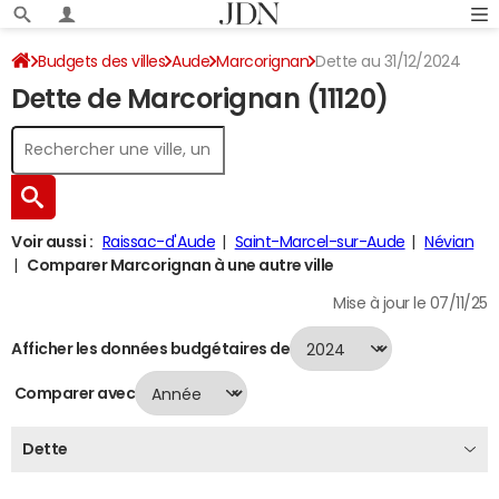
Budgets des villes
Aude
Marcorignan
Dette au 31/12/2024
Dette de Marcorignan (11120)
Voir aussi :
Raissac-d'Aude
Saint-Marcel-sur-Aude
Névian
Comparer Marcorignan à une autre ville
Mise à jour le 07/11/25
Afficher les données budgétaires de
Comparer avec
Dette