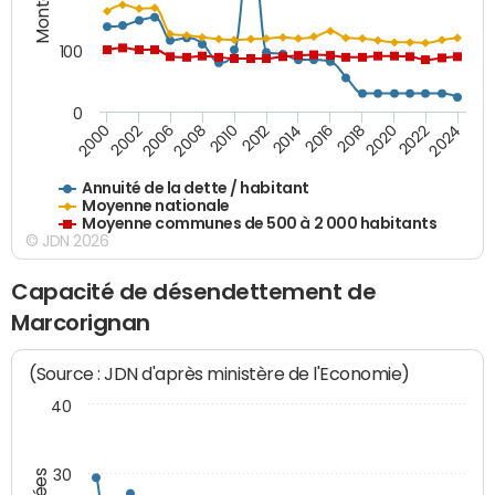
100
0
2014
2008
2000
2024
2018
2012
2006
2022
2016
2010
2002
2020
Annuité de la dette / habitant
Moyenne nationale
Moyenne communes de 500 à 2 000 habitants
© JDN 2026
Capacité de désendettement de
Marcorignan
(Source : JDN d'après ministère de l'Economie)
40
30