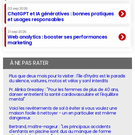
03 sep 2026
ChatGPT et IA génératives : bonnes pratiques
et usages responsables
21 sep 2026
Web analytics : booster ses performances
marketing
À NE PAS RATER
Plus que deux mois pour la visiter : l'île d'Hydra est le paradis
du silence, voitures, motos et vélos y sont interdits
Pr. Alinka Greasley : "Pour les femmes de plus de 40 ans,
danser entretient la santé cardiovasculaire et l'équilibre
mental"
Voici les revêtements de sol à éviter si vous voulez une
maison facile à nettoyer - un en particulier est même
dangereux
Bertrand, maître-nageur : "Les principaux accidents
d'enfants en piscine sont dus au manque de forme