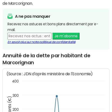
de Marcorignan.
A ne pas manquer
Recevez nos astuces et bons plans directement par e-
mail.
Je m'abonne
En savoir plus sur notre politique de confidentialité
Annuité de la dette par habitant de
Marcorignan
(Source : JDN d'après ministère de l'Economie)
400
300
Montants (€)
200