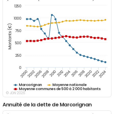
1250
1000
Montants (€)
750
500
250
0
2018
2002
2022
2008
2012
2016
2000
2020
2006
2024
2010
2014
Marcorignan
Moyenne nationale
Moyenne communes de 500 à 2 000 habitants
© JDN 2026
Annuité de la dette de Marcorignan