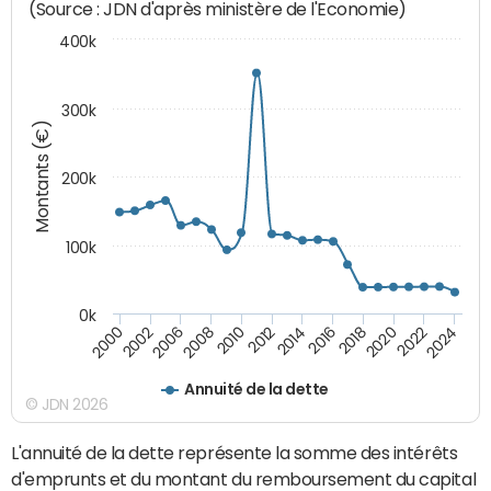
(Source : JDN d'après ministère de l'Economie)
400k
300k
Montants (€)
200k
100k
0k
2000
2022
2016
2010
2002
2024
2018
2012
2006
2020
2014
2008
Annuité de la dette
© JDN 2026
L'annuité de la dette représente la somme des intérêts
d'emprunts et du montant du remboursement du capital