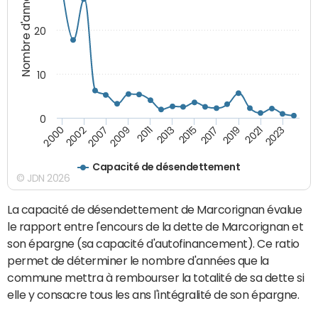
Nombre d'années
20
10
0
2021
2009
2019
2007
2017
2002
2015
2000
2013
2023
2011
Capacité de désendettement
© JDN 2026
La capacité de désendettement de Marcorignan évalue
le rapport entre l'encours de la dette de Marcorignan et
son épargne (sa capacité d'autofinancement). Ce ratio
permet de déterminer le nombre d'années que la
commune mettra à rembourser la totalité de sa dette si
elle y consacre tous les ans l'intégralité de son épargne.