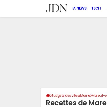
IA NEWS
TECH
Budgets des villes
Marne
Mareuil-e
Recettes de Mare