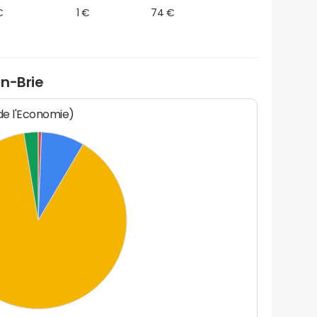
€
1 €
74 €
n-Brie
 de l'Economie)