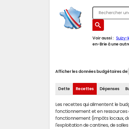
Voir aussi :
Suizy-
en-Brie à une autre
Afficher les données budgétaires de
Dette
Recettes
Dépenses
B
Les recettes qui alimentent le bu
fonctionnement et en ressources d
fonctionnement (impôts locaux, dot
l'exploitation de cantines, de salle