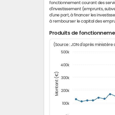
fonctionnement courant des serv
d'investissement (emprunts, subvent
d'une part, à financer les investis
à rembourser le capital des emprun
Produits de fonctionneme
(Source : JDN d'après ministère
500k
400k
Montant (€)
300k
200k
100k