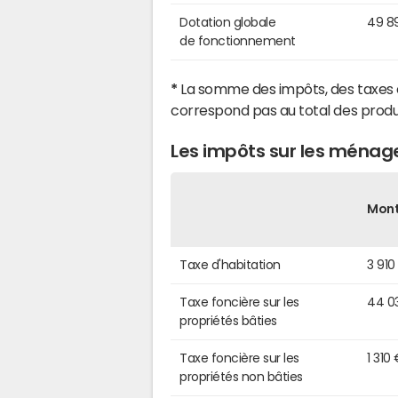
Dotation globale
49 8
de fonctionnement
*
La somme des impôts, des taxes 
correspond pas au total des produ
Les impôts sur les ménag
Mon
Taxe d'habitation
3 910
Taxe foncière sur les
44 0
propriétés bâties
Taxe foncière sur les
1 310
propriétés non bâties