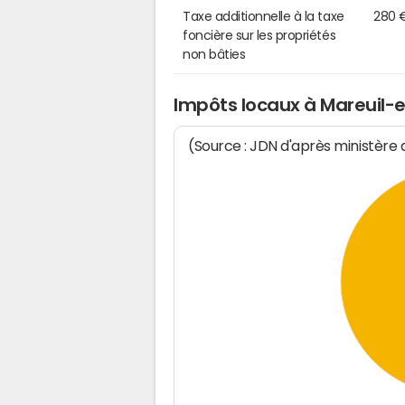
Taxe additionnelle à la taxe
280 
foncière sur les propriétés
non bâties
Impôts locaux à Mareuil-e
(Source : JDN d'après ministère