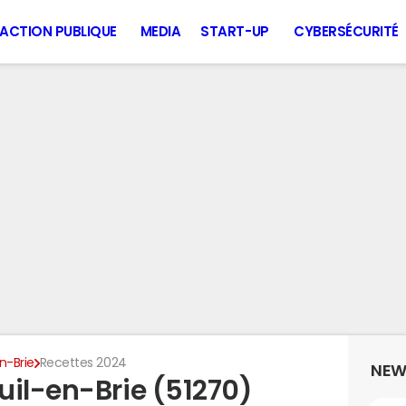
ACTION PUBLIQUE
MEDIA
START-UP
CYBERSÉCURITÉ
n-Brie
Recettes 2024
NEW
uil-en-Brie (51270)