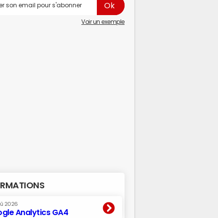
Voir un exemple
RMATIONS
oû 2026
gle Analytics GA4