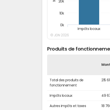
20k
10k
0k
Impôts locaux
© JDN 2026
Produits de fonctionneme
Mon
Total des produits de
215 6
fonctionnement
Impôts locaux
49 6
Autres impôts et taxes
18 7