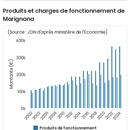
Produits et charges de fonctionnement de
Marignana
(Source : JDN d'après ministère de l'Economie)
400k
300k
Montants (€)
200k
100k
0k
2000
2022
2016
2010
2002
2024
2018
2012
2006
2020
2014
2008
Produits de fonctionnement