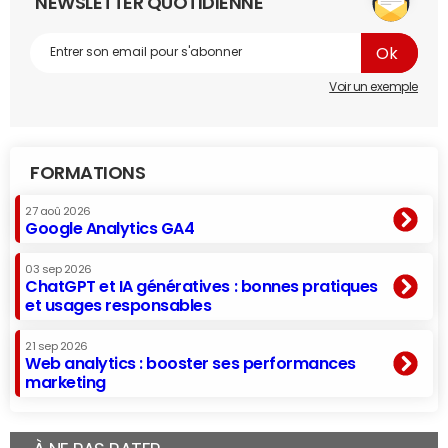
NEWSLETTER QUOTIDIENNE
Voir un exemple
FORMATIONS
27 aoû 2026
Google Analytics GA4
03 sep 2026
ChatGPT et IA génératives : bonnes pratiques
et usages responsables
21 sep 2026
Web analytics : booster ses performances
marketing