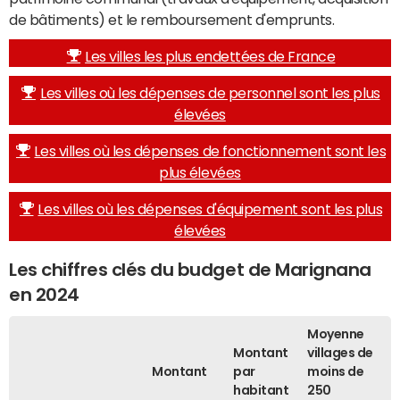
de bâtiments) et le remboursement d'emprunts.
Les villes les plus endettées de France
Les villes où les dépenses de personnel sont les plus
élevées
Les villes où les dépenses de fonctionnement sont les
plus élevées
Les villes où les dépenses d'équipement sont les plus
élevées
Les chiffres clés du budget de Marignana
en 2024
Moyenne
Montant
villages de
Montant
par
moins de
habitant
250