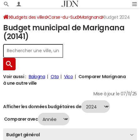
Budgets des villes
Corse-du-Sud
Marignana
Budget 2024
Budget municipal de Marignana
(20141)
Voir aussi :
Balogna
Ota
Vico
Comparer Marignana
à une autre ville
Mise à jour le 07/11/25
Afficher les données budgétaires de
Comparer avec
Budget général