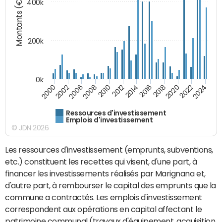
Montants (€)
400k
200k
0k
2000
2022
2016
2010
2002
2024
2018
2012
2006
2020
2014
2008
Ressources d'investissement
Emplois d'investissement
© JDN 2026
Les ressources d'investissement (emprunts, subventions,
etc.) constituent les recettes qui visent, d'une part, à
financer les investissements réalisés par Marignana et,
d'autre part, à rembourser le capital des emprunts que la
commune a contractés. Les emplois d'investissement
correspondent aux opérations en capital affectant le
patrimoine communal (travaux d'équipement, acquisition