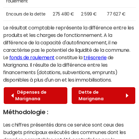
roulement
Encours de la dette
275 480 €
2 599 €
77 627 €
Le résultat comptable représente la différence entre les
produits et les charges de fonctionnement. A la
différence de la capacité d'autofinancement, il ne
caractérise pas le potentiel de liquidité de la commune.
Le
fonds de roulement
constitue la
trésorerie
de
Marignana. Il résulte de la différence entre les
financements (dotations, subventions, emprunts)
disponibles à plus d'un an et les immobilisations.
Dépenses de
Dette de
Marignana
Marignana
Méthodologie :
Les chiffres présentés dans ce service sont ceux des
budgets principaux exécutés des communes dont les