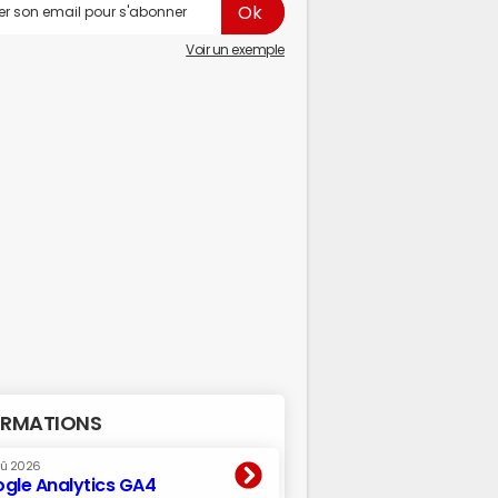
Voir un exemple
RMATIONS
oû 2026
gle Analytics GA4