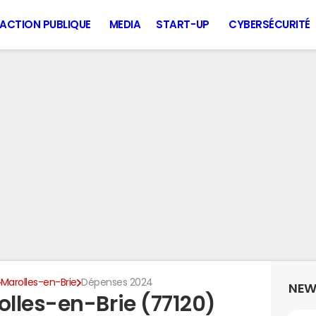
ACTION PUBLIQUE
MEDIA
START-UP
CYBERSÉCURITÉ
Marolles-en-Brie
Dépenses 2024
NEW
lles-en-Brie (77120)