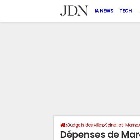
IA NEWS
TECH
Budgets des villes
Seine-et-Marne
Dépenses de Maro