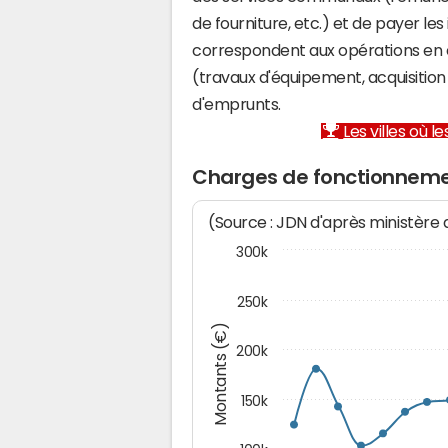
de fourniture, etc.) et de payer les
correspondent aux opérations en 
(travaux d'équipement, acquisiti
d'emprunts.
Les villes où 
Charges de fonctionneme
(Source : JDN d'après ministère
300k
250k
Montants (€)
200k
150k