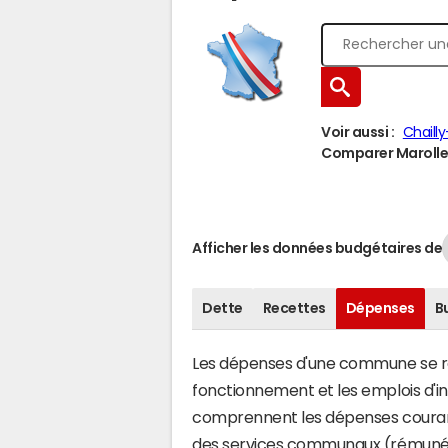
Voir aussi :
Chaill
Comparer Marolles-
Afficher les données budgétaires de
Dette
Recettes
Dépenses
B
Les dépenses d'une commune se rép
fonctionnement et les emplois d'
comprennent les dépenses couran
des services communaux (rémunéra