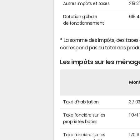
Autres impôts et taxes
218 2
Dotation globale
618 
de fonctionnement
*
La somme des impôts, des taxes 
correspond pas au total des produ
Les impôts sur les ména
Mon
Taxe d'habitation
37 0
Taxe foncière sur les
1 041
propriétés bâties
Taxe foncière sur les
170 