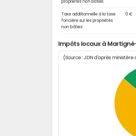
propriétés non bâties
Taxe additionnelle à la taxe
0 €
foncière sur les propriétés
non bâties
Impôts locaux à Martign
(Source : JDN d'après ministère