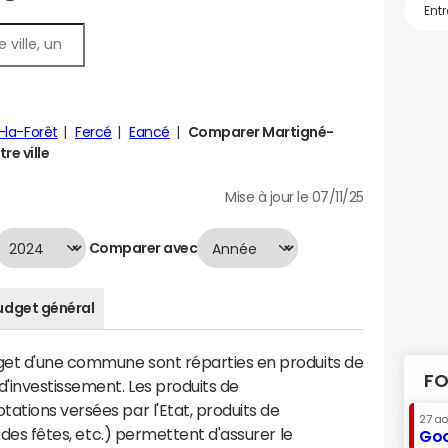
-la-Forêt
Fercé
Eancé
Comparer Martigné-
re ville
Mise à jour le 07/11/25
Comparer avec
udget général
dget d'une commune sont réparties en produits de
FO
'investissement. Les produits de
ations versées par l'Etat, produits de
27 a
s des fêtes, etc.) permettent d'assurer le
Goo