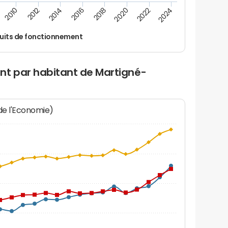
2012
2024
2014
2016
2018
2020
2010
2022
uits de fonctionnement
nt par habitant de Martigné-
 de l'Economie)