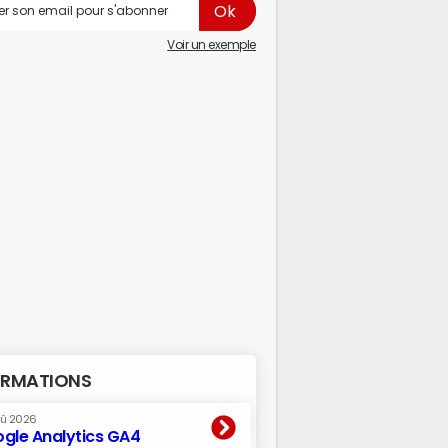
Voir un exemple
RMATIONS
oû 2026
gle Analytics GA4