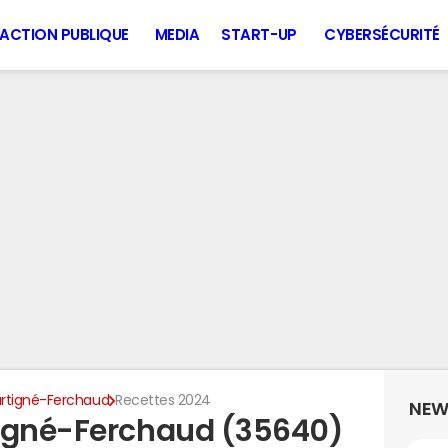
ACTION PUBLIQUE
MEDIA
START-UP
CYBERSÉCURITÉ
rtigné-Ferchaud
Recettes 2024
NEW
tigné-Ferchaud (35640)