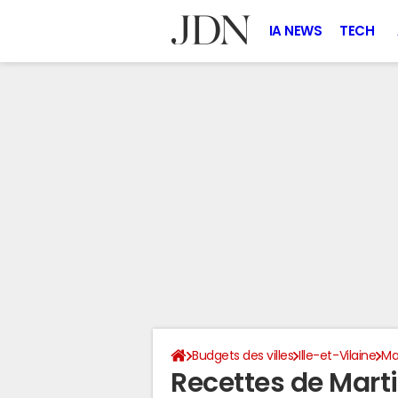
IA NEWS
TECH
Budgets des villes
Ille-et-Vilaine
Ma
Recettes de Mar