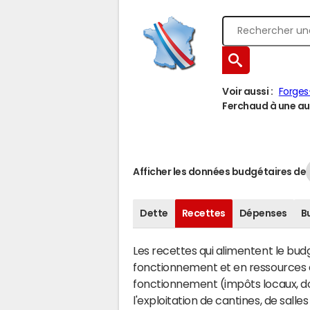
Voir aussi :
Forges
Ferchaud à une aut
Afficher les données budgétaires de
Dette
Recettes
Dépenses
B
Les recettes qui alimentent le bu
fonctionnement et en ressources d
fonctionnement (impôts locaux, dot
l'exploitation de cantines, de salle