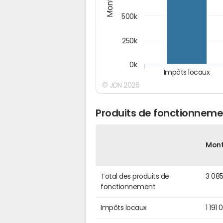
500k
250k
0k
Impôts locaux
© JDN 2026
Produits de fonctionnem
Mon
Total des produits de
3 08
fonctionnement
Impôts locaux
1 191 