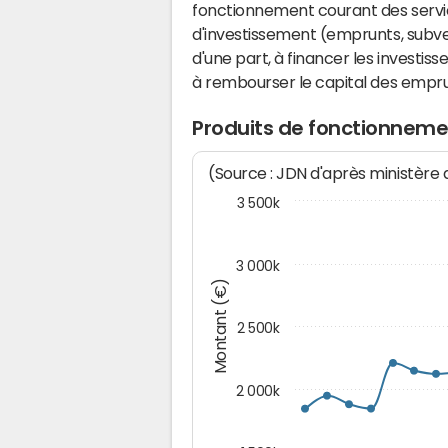
fonctionnement courant des serv
d'investissement (emprunts, subvent
d'une part, à financer les investis
à rembourser le capital des emprun
Produits de fonctionnem
(Source : JDN d'après ministère
3 500k
3 000k
Montant (€)
2 500k
2 000k