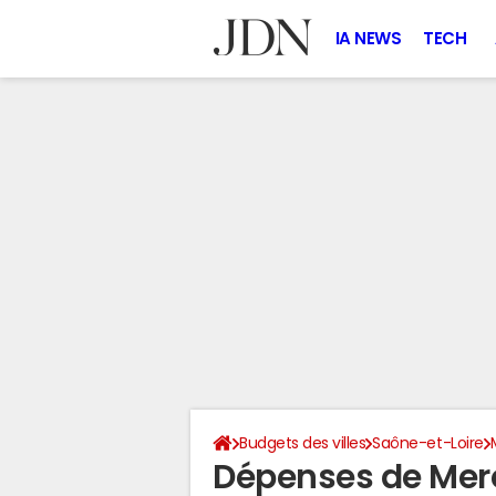
IA NEWS
TECH
Budgets des villes
Saône-et-Loire
Dépenses de Mer