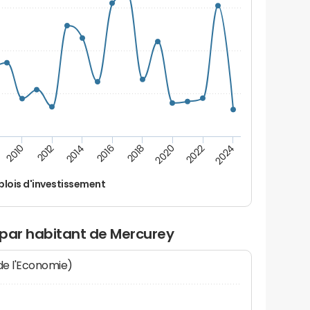
2012
2024
2014
2016
2018
2020
2010
2022
lois d'investissement
 par habitant de Mercurey
 de l'Economie)