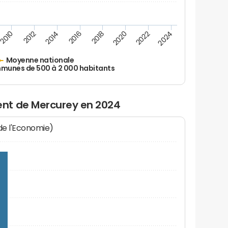
2010
2012
2014
2016
2018
2020
2022
2024
Moyenne nationale
unes de 500 à 2 000 habitants
nt de Mercurey en 2024
 de l'Economie)