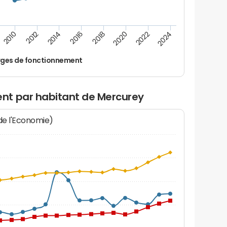
2022
2018
2014
2010
2024
2020
2016
2012
ges de fonctionnement
nt par habitant de Mercurey
 de l'Economie)