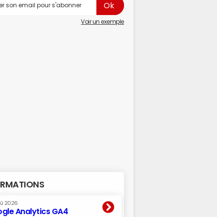
Voir un exemple
RMATIONS
oû 2026
gle Analytics GA4