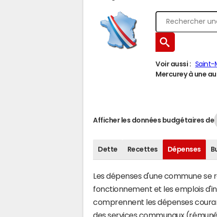
Voir aussi :
Saint-
Mercurey à une aut
Afficher les données budgétaires de
Dette
Recettes
Dépenses
B
Les dépenses d'une commune se rép
fonctionnement et les emplois d'
comprennent les dépenses couran
des services communaux (rémunéra