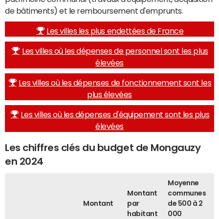
de bâtiments) et le remboursement d'emprunts.
Les villes les plus endettées de France
Les villes où les dépenses de personnel sont les plus
élevées
Les villes où les dépenses de fonctionnement sont les
plus élevées
Les villes où les dépenses d'équipement sont les plus
élevées
Les chiffres clés du budget de Mongauzy
en 2024
Moyenne
Montant
communes
Montant
par
de 500 à 2
habitant
000