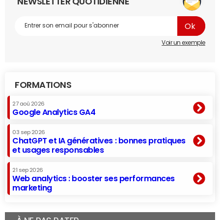
NEWSLETTER QUOTIDIENNE
Voir un exemple
FORMATIONS
27 aoû 2026
Google Analytics GA4
03 sep 2026
ChatGPT et IA génératives : bonnes pratiques
et usages responsables
21 sep 2026
Web analytics : booster ses performances
marketing