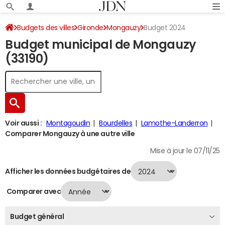
Budgets des villes
Gironde
Mongauzy
Budget 2024
Budget municipal de Mongauzy
(33190)
Voir aussi :
Montagoudin
Bourdelles
Lamothe-Landerron
Comparer Mongauzy à une autre ville
Mise à jour le 07/11/25
Afficher les données budgétaires de
Comparer avec
Budget général