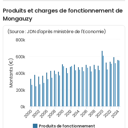
Produits et charges de fonctionnement de
Mongauzy
(Source : JDN d'après ministère de l'Economie)
800k
600k
Montants (€)
400k
200k
0k
2000
2022
2016
2010
2002
2024
2018
2012
2006
2020
2014
2008
Produits de fonctionnement