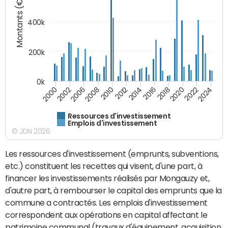
Montants (€)
400k
200k
0k
2000
2022
2016
2010
2002
2024
2018
2012
2006
2020
2014
2008
Ressources d'investissement
Emplois d'investissement
© JDN 2026
Les ressources d'investissement (emprunts, subventions,
etc.) constituent les recettes qui visent, d'une part, à
financer les investissements réalisés par Mongauzy et,
d'autre part, à rembourser le capital des emprunts que la
commune a contractés. Les emplois d'investissement
correspondent aux opérations en capital affectant le
patrimoine communal (travaux d'équipement, acquisition