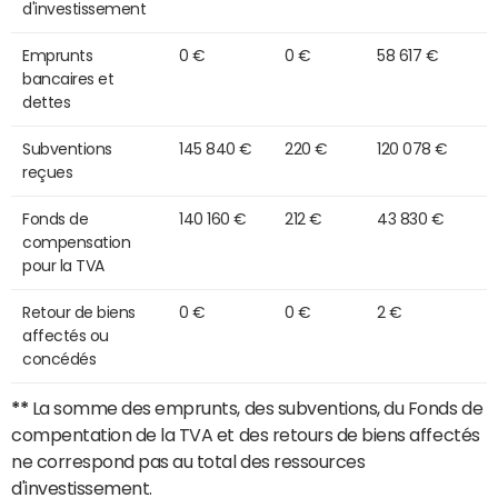
d'investissement
Emprunts
0 €
0 €
58 617 €
bancaires et
dettes
Subventions
145 840 €
220 €
120 078 €
reçues
Fonds de
140 160 €
212 €
43 830 €
compensation
pour la TVA
Retour de biens
0 €
0 €
2 €
affectés ou
concédés
**
La somme des emprunts, des subventions, du Fonds de
compentation de la TVA et des retours de biens affectés
ne correspond pas au total des ressources
d'investissement.