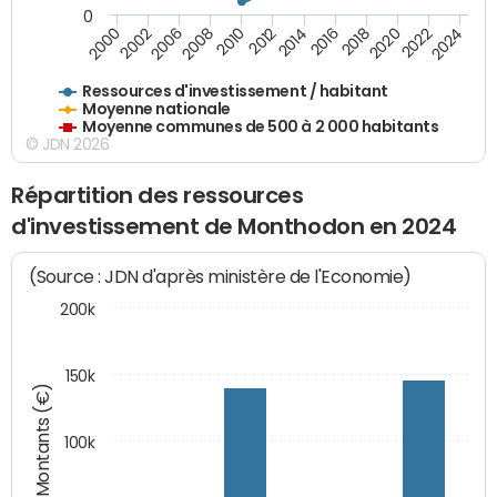
0
2018
2002
2022
2008
2012
2016
2000
2020
2006
2024
2010
2014
Ressources d'investissement / habitant
Moyenne nationale
Moyenne communes de 500 à 2 000 habitants
© JDN 2026
Répartition des ressources
d'investissement de Monthodon en 2024
(Source : JDN d'après ministère de l'Economie)
200k
150k
Montants (€)
100k