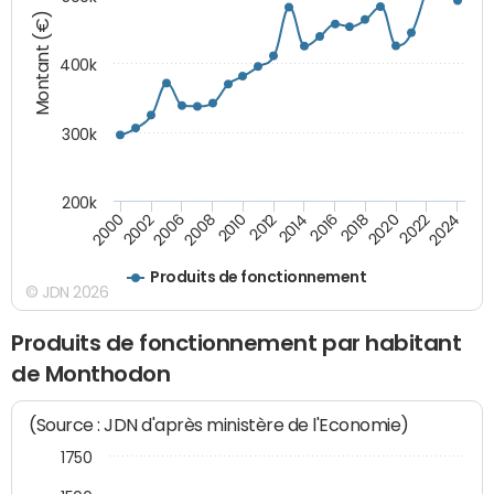
Montant (€)
400k
300k
200k
2000
2022
2016
2010
2002
2024
2018
2012
2006
2020
2014
2008
Produits de fonctionnement
© JDN 2026
Produits de fonctionnement par habitant
de Monthodon
(Source : JDN d'après ministère de l'Economie)
1750