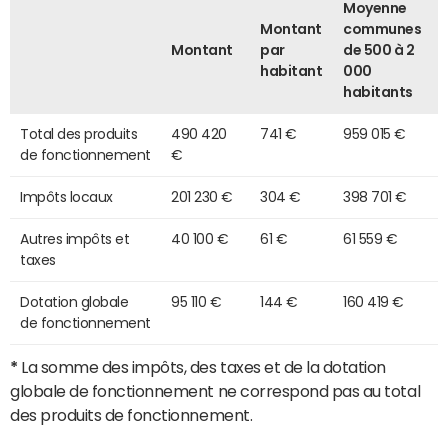
Moyenne
Montant
communes
Montant
par
de 500 à 2
habitant
000
habitants
Total des produits
490 420
741 €
959 015 €
de fonctionnement
€
Impôts locaux
201 230 €
304 €
398 701 €
Autres impôts et
40 100 €
61 €
61 559 €
taxes
Dotation globale
95 110 €
144 €
160 419 €
de fonctionnement
*
La somme des impôts, des taxes et de la dotation
globale de fonctionnement ne correspond pas au total
des produits de fonctionnement.