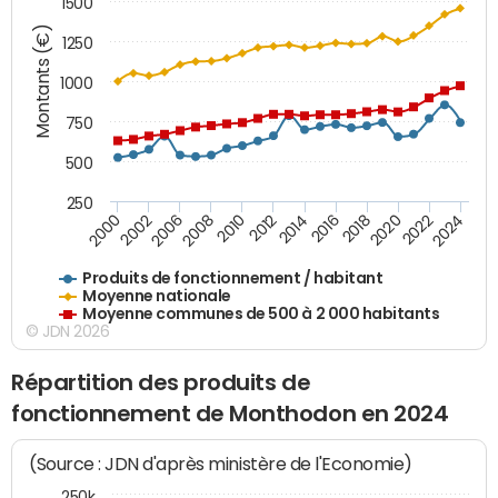
1500
Montants (€)
1250
1000
750
500
250
2018
2002
2022
2008
2012
2016
2000
2020
2006
2024
2010
2014
Produits de fonctionnement / habitant
Moyenne nationale
Moyenne communes de 500 à 2 000 habitants
© JDN 2026
Répartition des produits de
fonctionnement de Monthodon en 2024
(Source : JDN d'après ministère de l'Economie)
250k