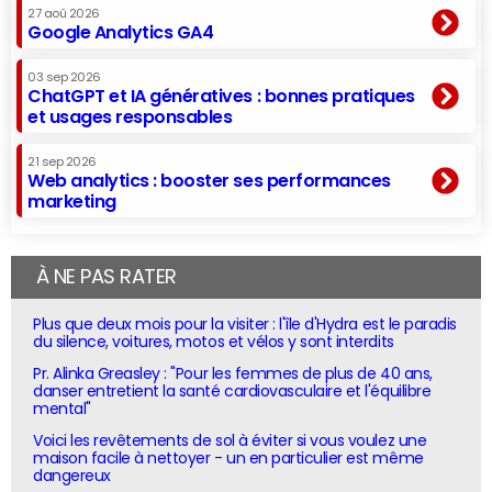
27 aoû 2026
Google Analytics GA4
03 sep 2026
ChatGPT et IA génératives : bonnes pratiques
et usages responsables
21 sep 2026
Web analytics : booster ses performances
marketing
À NE PAS RATER
Plus que deux mois pour la visiter : l'île d'Hydra est le paradis
du silence, voitures, motos et vélos y sont interdits
Pr. Alinka Greasley : "Pour les femmes de plus de 40 ans,
danser entretient la santé cardiovasculaire et l'équilibre
mental"
Voici les revêtements de sol à éviter si vous voulez une
maison facile à nettoyer - un en particulier est même
dangereux