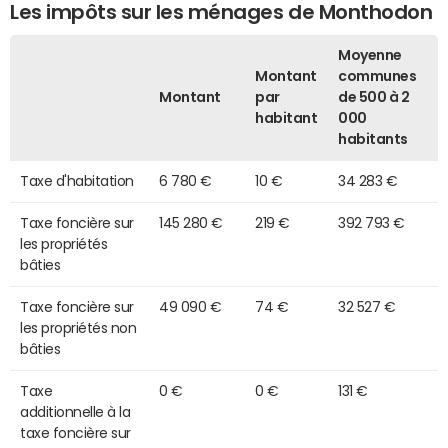
Les impôts sur les ménages de Monthodon
Moyenne
Montant
communes
Montant
par
de 500 à 2
habitant
000
habitants
Taxe d'habitation
6 780 €
10 €
34 283 €
Taxe foncière sur
145 280 €
219 €
392 793 €
les propriétés
bâties
Taxe foncière sur
49 090 €
74 €
32 527 €
les propriétés non
bâties
Taxe
0 €
0 €
131 €
additionnelle à la
taxe foncière sur