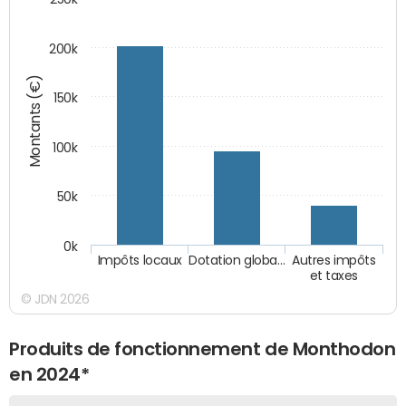
200k
Montants (€)
150k
100k
50k
0k
Impôts locaux
Dotation globa…
Autres impôts
et taxes
© JDN 2026
Produits de fonctionnement de Monthodon
en 2024*