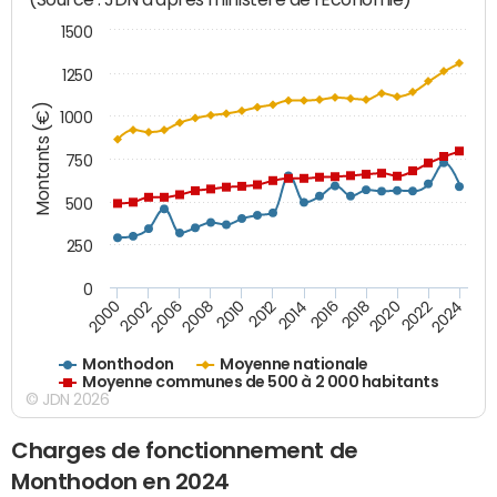
1500
1250
Montants (€)
1000
750
500
250
0
2018
2002
2022
2008
2012
2016
2000
2020
2006
2024
2010
2014
Monthodon
Moyenne nationale
Moyenne communes de 500 à 2 000 habitants
© JDN 2026
Charges de fonctionnement de
Monthodon en 2024