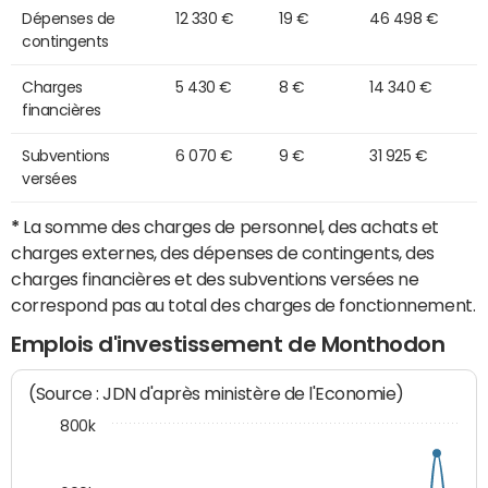
Dépenses de
12 330 €
19 €
46 498 €
contingents
Charges
5 430 €
8 €
14 340 €
financières
Subventions
6 070 €
9 €
31 925 €
versées
*
La somme des charges de personnel, des achats et
charges externes, des dépenses de contingents, des
charges financières et des subventions versées ne
correspond pas au total des charges de fonctionnement.
Emplois d'investissement de Monthodon
(Source : JDN d'après ministère de l'Economie)
800k