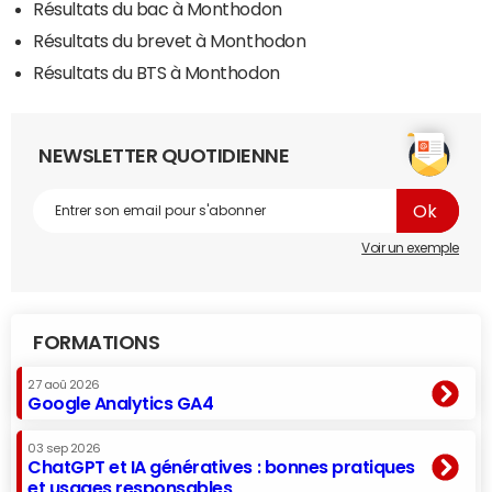
Résultats du bac à Monthodon
Résultats du brevet à Monthodon
Résultats du BTS à Monthodon
NEWSLETTER QUOTIDIENNE
Voir un exemple
FORMATIONS
27 aoû 2026
Google Analytics GA4
03 sep 2026
ChatGPT et IA génératives : bonnes pratiques
et usages responsables