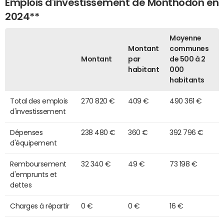
Emplois d'investissement de Monthodon en
2024**
Moyenne
Montant
communes
Montant
par
de 500 à 2
habitant
000
habitants
Total des emplois
270 820 €
409 €
490 361 €
d'investissement
Dépenses
238 480 €
360 €
392 796 €
d'équipement
Remboursement
32 340 €
49 €
73 198 €
d'emprunts et
dettes
Charges à répartir
0 €
0 €
16 €