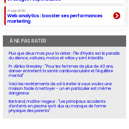
21 sep 2026
Web analytics : booster ses performances
marketing
À NE PAS RATER
Plus que deux mois pour la visiter : l'île d'Hydra est le paradis
du silence, voitures, motos et vélos y sont interdits
Pr. Alinka Greasley : "Pour les femmes de plus de 40 ans,
danser entretient la santé cardiovasculaire et l'équilibre
mental"
Voici les revêtements de sol à éviter si vous voulez une
maison facile à nettoyer - un en particulier est même
dangereux
Bertrand, maître-nageur : "Les principaux accidents
d'enfants en piscine sont dus au manque de forme
physique des parents"