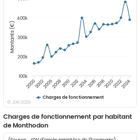
400k
Montants (€)
300k
200k
100k
2000
2022
2016
2010
2002
2024
2018
2012
2006
2020
2014
2008
Charges de fonctionnement
© JDN 2026
Charges de fonctionnement par habitant
de Monthodon
(Source : JDN d'après ministère de l'Economie)