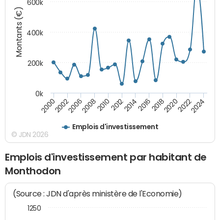
600k
Montants (€)
400k
200k
0k
2000
2022
2016
2010
2002
2024
2018
2012
2006
2020
2014
2008
Emplois d'investissement
© JDN 2026
Emplois d'investissement par habitant de
Monthodon
(Source : JDN d'après ministère de l'Economie)
1250