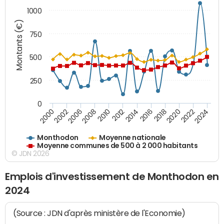
1000
Montants (€)
750
500
250
0
2018
2002
2022
2008
2012
2016
2000
2020
2006
2024
2010
2014
Monthodon
Moyenne nationale
Moyenne communes de 500 à 2 000 habitants
© JDN 2026
Emplois d'investissement de Monthodon en
2024
(Source : JDN d'après ministère de l'Economie)