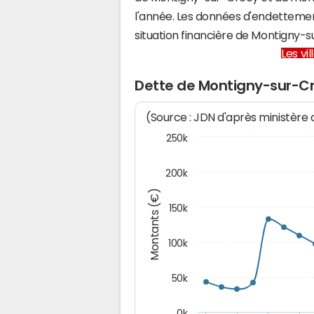
l'année. Les données d'endettemen
situation financière de Montigny
Les vi
Dette de Montigny-sur-C
(Source : JDN d'après ministère
250k
200k
Montants (€)
150k
100k
50k
0k