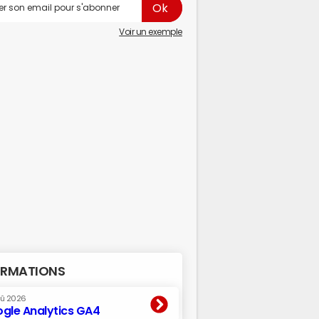
Voir un exemple
RMATIONS
oû 2026
gle Analytics GA4