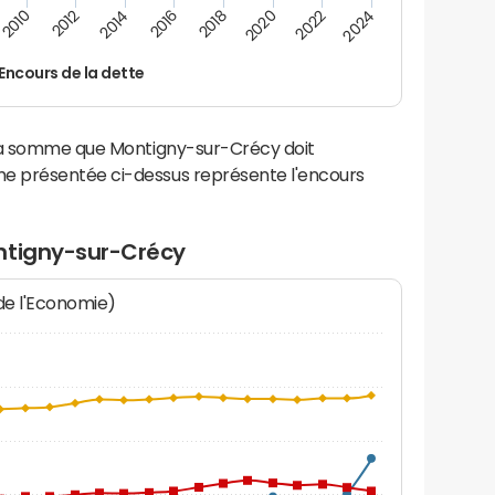
2024
2022
2020
2018
2016
2014
2012
2010
Encours de la dette
 la somme que Montigny-sur-Crécy doit
e présentée ci-dessus représente l'encours
ntigny-sur-Crécy
 de l'Economie)