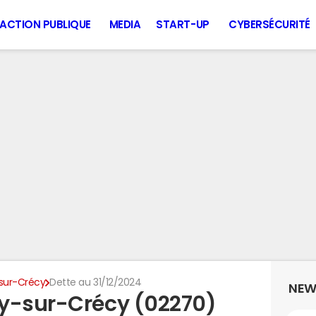
ACTION PUBLIQUE
MEDIA
START-UP
CYBERSÉCURITÉ
sur-Crécy
Dette au 31/12/2024
NEW
ny-sur-Crécy (02270)