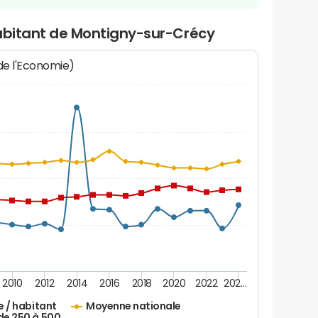
habitant de Montigny-sur-Crécy
 de l'Economie)
2010
2012
2014
2016
2018
2020
2022
202…
e / habitant
Moyenne nationale