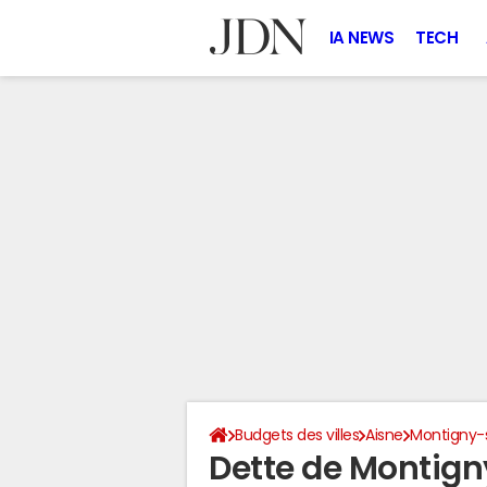
IA NEWS
TECH
Budgets des villes
Aisne
Montigny-
Dette de Montig