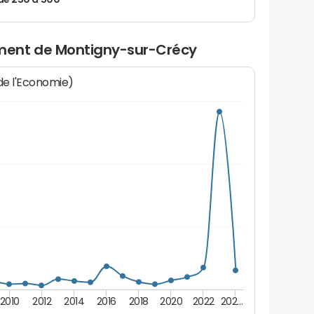
de 250 à 500
ment de Montigny-sur-Crécy
 de l'Economie)
2010
2012
2014
2016
2018
2020
2022
202…