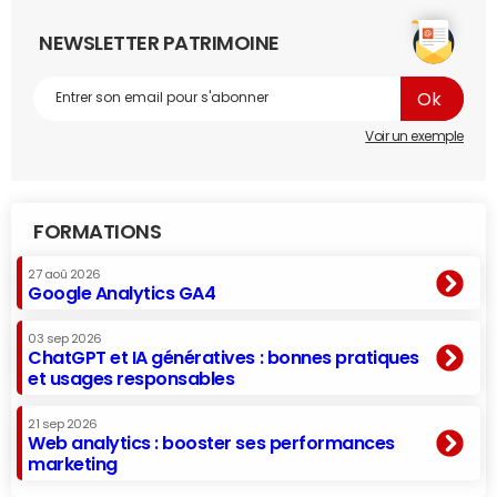
NEWSLETTER PATRIMOINE
Voir un exemple
FORMATIONS
27 aoû 2026
Google Analytics GA4
03 sep 2026
ChatGPT et IA génératives : bonnes pratiques
et usages responsables
21 sep 2026
Web analytics : booster ses performances
marketing