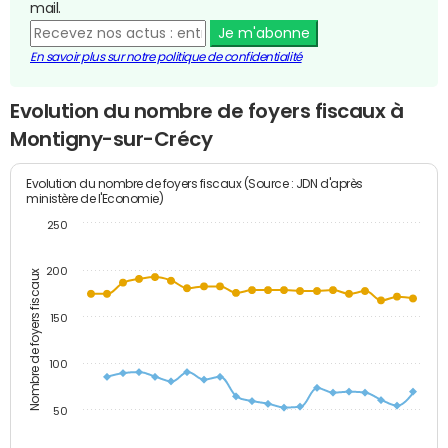
mail.
Je m'abonne
En savoir plus sur notre politique de confidentialité
Evolution du nombre de foyers fiscaux à
Montigny-sur-Crécy
Evolution du nombre de foyers fiscaux (Source : JDN d'après
ministère de l'Economie)
250
200
Nombre de foyers fiscaux
150
100
50