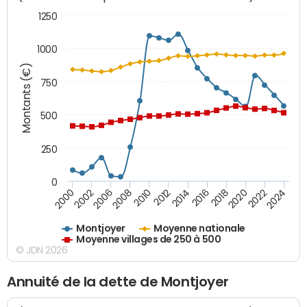
1250
1000
Montants (€)
750
500
250
0
2018
2002
2022
2008
2012
2016
2000
2020
2006
2024
2010
2014
Montjoyer
Moyenne nationale
Moyenne villages de 250 à 500
© JDN 2026
Annuité de la dette de Montjoyer