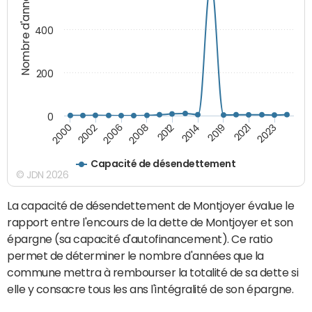
Nombre d'années
400
200
0
2006
2014
2023
2002
2012
2021
2000
2008
2019
Capacité de désendettement
© JDN 2026
La capacité de désendettement de Montjoyer évalue le
rapport entre l'encours de la dette de Montjoyer et son
épargne (sa capacité d'autofinancement). Ce ratio
permet de déterminer le nombre d'années que la
commune mettra à rembourser la totalité de sa dette si
elle y consacre tous les ans l'intégralité de son épargne.