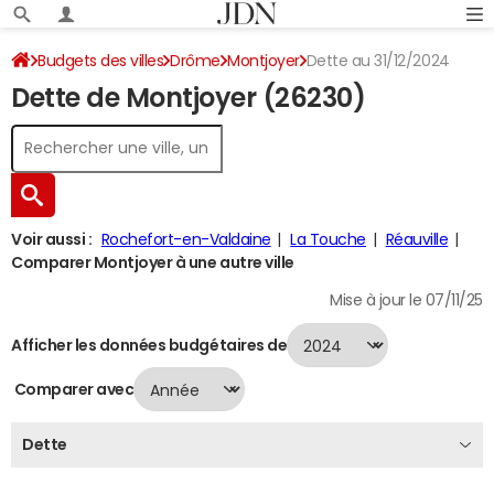
Budgets des villes
Drôme
Montjoyer
Dette au 31/12/2024
Dette de Montjoyer (26230)
Voir aussi :
Rochefort-en-Valdaine
La Touche
Réauville
Comparer Montjoyer à une autre ville
Mise à jour le 07/11/25
Afficher les données budgétaires de
Comparer avec
Dette