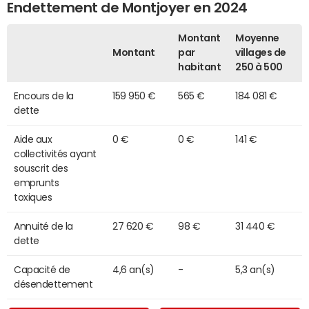
Endettement de Montjoyer en 2024
Montant
Moyenne
Montant
par
villages de
habitant
250 à 500
Encours de la
159 950 €
565 €
184 081 €
dette
Aide aux
0 €
0 €
141 €
collectivités ayant
souscrit des
emprunts
toxiques
Annuité de la
27 620 €
98 €
31 440 €
dette
Capacité de
4,6 an(s)
-
5,3 an(s)
désendettement