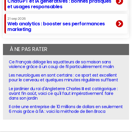
ChatGPT et IA génératives : bonnes pratiques
et usages responsables
21 sep 2026
Web analytics : booster ses performances
marketing
À NE PAS RATER
Ce Français déloge les squatteurs de sa maison sans
violence grâce à un coup de fil particulièrement malin
Les neurologues en sont certains : ce sport est excellent
pour le cerveau et quelques minutes régulières suffisent
Le jardinier du roi d'Angleterre Charles III est catégorique :
avant fin août, voici ce qu'il faut impérativement faire
dans son jardin
Il crée une entreprise de 10 millions de dollars en seulement
6 mois grâce à l'IA : voici la méthode de Ben Broca