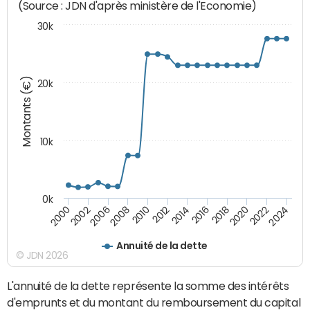
(Source : JDN d'après ministère de l'Economie)
30k
Montants (€)
20k
10k
0k
2020
2024
2000
2006
2010
2014
2018
2022
2002
2008
2012
2016
Annuité de la dette
© JDN 2026
L'annuité de la dette représente la somme des intérêts
d'emprunts et du montant du remboursement du capital