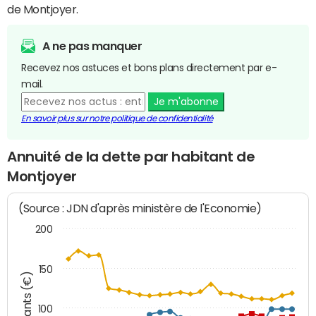
de Montjoyer.
A ne pas manquer
Recevez nos astuces et bons plans directement par e-
mail.
Je m'abonne
En savoir plus sur notre politique de confidentialité
Annuité de la dette par habitant de
Montjoyer
(Source : JDN d'après ministère de l'Economie)
200
150
Montants (€)
100