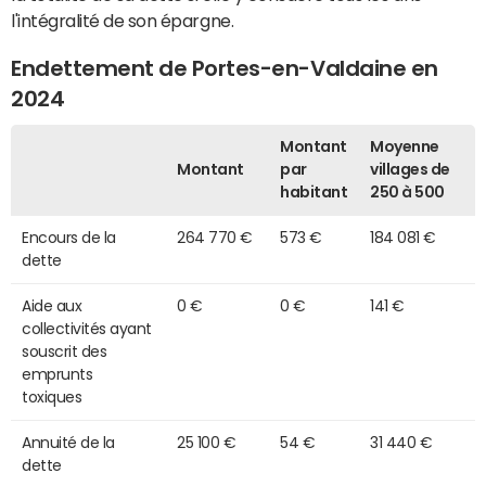
l'intégralité de son épargne.
Endettement de Portes-en-Valdaine en
2024
Montant
Moyenne
Montant
par
villages de
habitant
250 à 500
Encours de la
264 770 €
573 €
184 081 €
dette
Aide aux
0 €
0 €
141 €
collectivités ayant
souscrit des
emprunts
toxiques
Annuité de la
25 100 €
54 €
31 440 €
dette