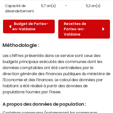
Capacité de
5,7 an(s)
-
5,3 an(s)
désendettement
Budget de Portes-
Recettes de
en-Valdaine
Portes-en-
Valdaine
Méthodologie :
Les chiffres présentés dans ce service sont ceux des
budgets principaux exécutés des communes dont les
données comptables ont été centralisées par la
direction générale des Finances publiques du ministère de
l'Economie et des Finances. Le calcul des données par
habitant a été réalisé à partir des données de
populations fournies par l'Insee.
A propos des données de population :
Certaines communes (notamment les communes