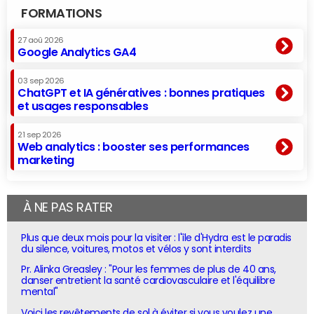
FORMATIONS
27 aoû 2026
Google Analytics GA4
03 sep 2026
ChatGPT et IA génératives : bonnes pratiques
et usages responsables
21 sep 2026
Web analytics : booster ses performances
marketing
À NE PAS RATER
Plus que deux mois pour la visiter : l'île d'Hydra est le paradis
du silence, voitures, motos et vélos y sont interdits
Pr. Alinka Greasley : "Pour les femmes de plus de 40 ans,
danser entretient la santé cardiovasculaire et l'équilibre
mental"
Voici les revêtements de sol à éviter si vous voulez une