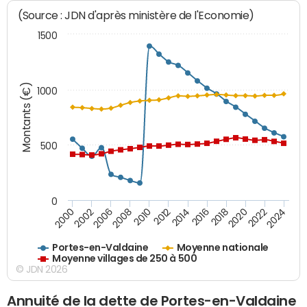
(Source : JDN d'après ministère de l'Economie)
1500
Montants (€)
1000
500
0
2018
2002
2022
2008
2012
2016
2000
2020
2006
2024
2010
2014
Portes-en-Valdaine
Moyenne nationale
Moyenne villages de 250 à 500
© JDN 2026
Annuité de la dette de Portes-en-Valdaine