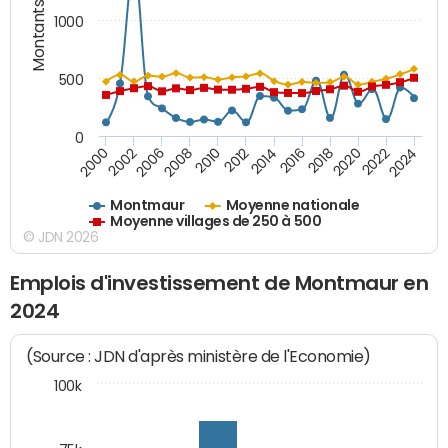
Montants (€)
1000
500
0
2018
2002
2022
2008
2012
2016
2000
2020
2006
2024
2010
2014
Montmaur
Moyenne nationale
Moyenne villages de 250 à 500
© JDN 2026
Emplois d'investissement de Montmaur en
2024
(Source : JDN d'après ministère de l'Economie)
100k