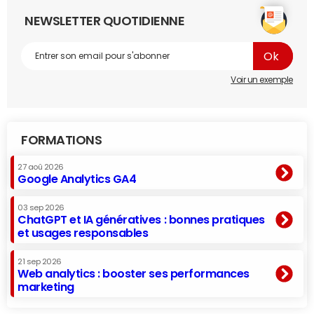
NEWSLETTER QUOTIDIENNE
Voir un exemple
FORMATIONS
27 aoû 2026
Google Analytics GA4
03 sep 2026
ChatGPT et IA génératives : bonnes pratiques
et usages responsables
21 sep 2026
Web analytics : booster ses performances
marketing