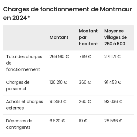
Charges de fonctionnement de Montmaur
en 2024*
Montant
Moyenne
Montant
par
villages de
habitant
250 à 500
Total des charges
269 910 €
769 €
271 171 €
de
fonctionnement
Charges de
126 210 €
360 €
91 453 €
personnel
Achats et charges
91 360 €
260 €
93 036 €
externes
Dépenses de
6 520 €
19 €
28 566 €
contingents