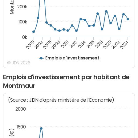
200k
100k
0k
2000
2022
2016
2010
2002
2024
2018
2012
2006
2020
2014
2008
Emplois d'investissement
© JDN 2026
Emplois d'investissement par habitant de
Montmaur
(Source : JDN d'après ministère de l'Economie)
2000
1500