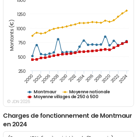
1500
1250
Montants (€)
1000
750
500
250
2018
2002
2022
2008
2012
2016
2000
2020
2006
2024
2010
2014
Montmaur
Moyenne nationale
Moyenne villages de 250 à 500
© JDN 2026
Charges de fonctionnement de Montmaur
en 2024