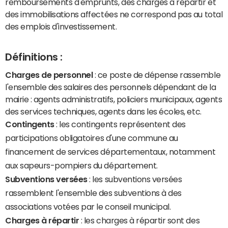
remboursements d'emprunts, des charges à répartir et
des immobilisations affectées ne correspond pas au total
des emplois d'investissement.
Définitions :
Charges de personnel
: ce poste de dépense rassemble
l'ensemble des salaires des personnels dépendant de la
mairie : agents administratifs, policiers municipaux, agents
des services techniques, agents dans les écoles, etc.
Contingents
: les contingents représentent des
participations obligatoires d'une commune au
financement de services départementaux, notamment
aux sapeurs-pompiers du département.
Subventions versées
: les subventions versées
rassemblent l'ensemble des subventions à des
associations votées par le conseil municipal.
Charges à répartir
: les charges à répartir sont des