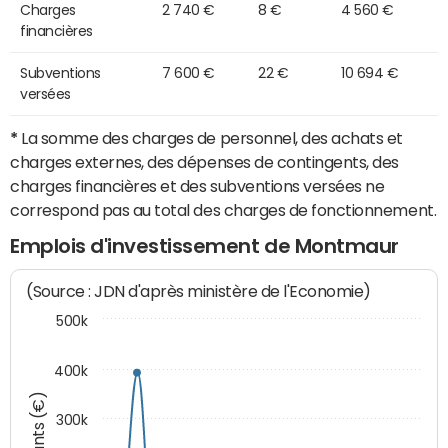
Charges
2 740 €
8 €
4 560 €
financières
Subventions
7 600 €
22 €
10 694 €
versées
*
La somme des charges de personnel, des achats et
charges externes, des dépenses de contingents, des
charges financières et des subventions versées ne
correspond pas au total des charges de fonctionnement.
Emplois d'investissement de Montmaur
(Source : JDN d'après ministère de l'Economie)
500k
400k
Montants (€)
300k