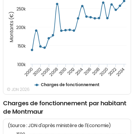
250k
Montants (€)
200k
150k
100k
2008
2022
2002
2018
2014
2010
2024
2006
2020
2000
2016
2012
Charges de fonctionnement
© JDN 2026
Charges de fonctionnement par habitant
de Montmaur
(Source : JDN d'après ministère de l'Economie)