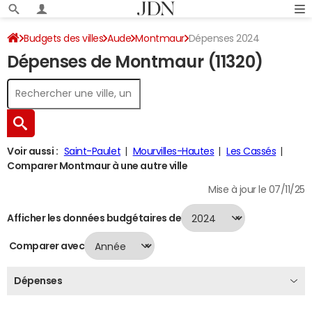
Budgets des villes
Aude
Montmaur
Dépenses 2024
Dépenses de Montmaur (11320)
Voir aussi :
Saint-Paulet
Mourvilles-Hautes
Les Cassés
Comparer Montmaur à une autre ville
Mise à jour le 07/11/25
Afficher les données budgétaires de
Comparer avec
Dépenses