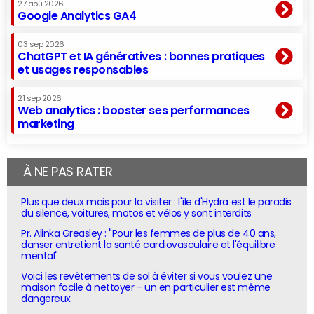
27 aoû 2026
Google Analytics GA4
03 sep 2026
ChatGPT et IA génératives : bonnes pratiques
et usages responsables
21 sep 2026
Web analytics : booster ses performances
marketing
À NE PAS RATER
Plus que deux mois pour la visiter : l'île d'Hydra est le paradis
du silence, voitures, motos et vélos y sont interdits
Pr. Alinka Greasley : "Pour les femmes de plus de 40 ans,
danser entretient la santé cardiovasculaire et l'équilibre
mental"
Voici les revêtements de sol à éviter si vous voulez une
maison facile à nettoyer - un en particulier est même
dangereux