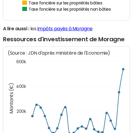
Taxe foncière sur les propriétés bâties
Taxe foncière sur les propriétés non bâties
A lire aussi :
les
impôts payés à Moragne
Ressources d'investissement de Moragne
(Source : JDN d'après ministère de l'Economie)
600k
Montants (€)
400k
200k