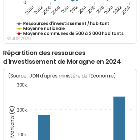
0
2018
2002
2022
2008
2012
2016
2000
2020
2006
2024
2010
2014
Ressources d'investissement / habitant
Moyenne nationale
Moyenne communes de 500 à 2 000 habitants
© JDN 2026
Répartition des ressources
d'investissement de Moragne en 2024
(Source : JDN d'après ministère de l'Economie)
300k
Montants (€)
200k
100k