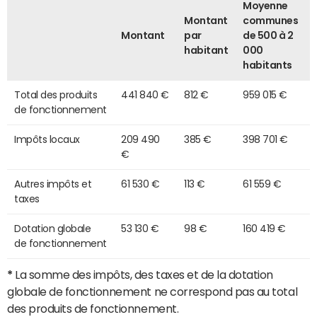
Moyenne
Montant
communes
Montant
par
de 500 à 2
habitant
000
habitants
Total des produits
441 840 €
812 €
959 015 €
de fonctionnement
Impôts locaux
209 490
385 €
398 701 €
€
Autres impôts et
61 530 €
113 €
61 559 €
taxes
Dotation globale
53 130 €
98 €
160 419 €
de fonctionnement
*
La somme des impôts, des taxes et de la dotation
globale de fonctionnement ne correspond pas au total
des produits de fonctionnement.