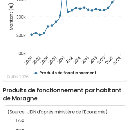
Montant (€)
300k
200k
100k
2000
2022
2016
2010
2002
2024
2018
2012
2006
2020
2014
2008
Produits de fonctionnement
© JDN 2026
Produits de fonctionnement par habitant
de Moragne
(Source : JDN d'après ministère de l'Economie)
1750