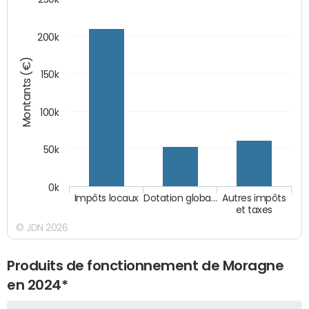
200k
Montants (€)
150k
100k
50k
0k
Impôts locaux
Dotation globa…
Autres impôts
et taxes
© JDN 2026
Produits de fonctionnement de Moragne
en 2024*