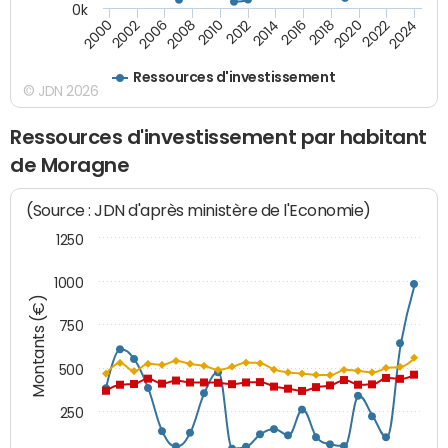
0k
2000
2022
2016
2010
2002
2024
2018
2012
2006
2020
2014
2008
Ressources d'investissement
© JDN 2026
Ressources d'investissement par habitant
de Moragne
(Source : JDN d'après ministère de l'Economie)
1250
1000
Montants (€)
750
500
250