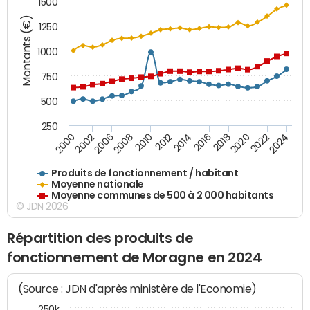
1500
Montants (€)
1250
1000
750
500
250
2018
2002
2022
2008
2012
2016
2000
2020
2006
2024
2010
2014
Produits de fonctionnement / habitant
Moyenne nationale
Moyenne communes de 500 à 2 000 habitants
© JDN 2026
Répartition des produits de
fonctionnement de Moragne en 2024
(Source : JDN d'après ministère de l'Economie)
250k