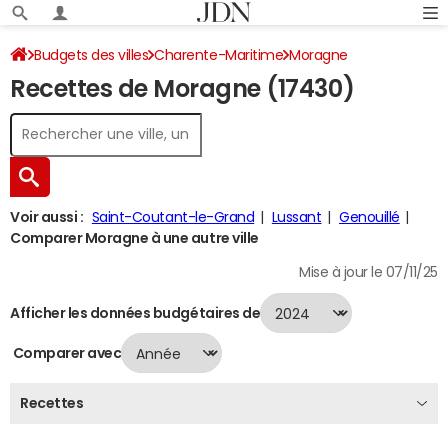
Budgets des villes
Charente-Maritime
Moragne
Recettes de Moragne (17430)
Recettes 2024
Voir aussi :
Saint-Coutant-le-Grand
Lussant
Genouillé
Comparer Moragne à une autre ville
Mise à jour le 07/11/25
Afficher les données budgétaires de
Comparer avec
Recettes