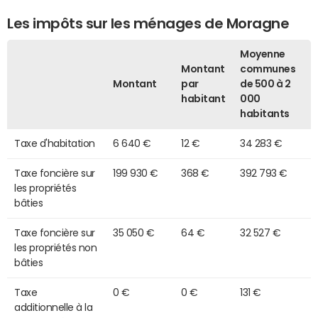
Les impôts sur les ménages de Moragne
Moyenne
Montant
communes
Montant
par
de 500 à 2
habitant
000
habitants
Taxe d'habitation
6 640 €
12 €
34 283 €
Taxe foncière sur
199 930 €
368 €
392 793 €
les propriétés
bâties
Taxe foncière sur
35 050 €
64 €
32 527 €
les propriétés non
bâties
Taxe
0 €
0 €
131 €
additionnelle à la