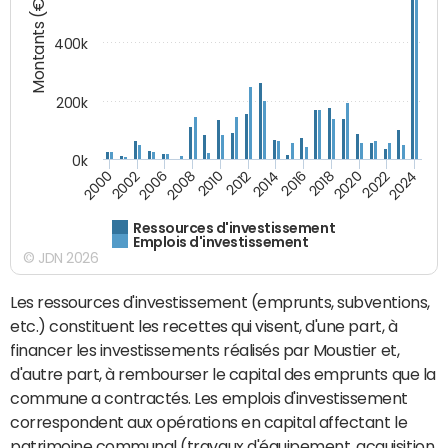
Montants (€)
400k
200k
0k
2000
2022
2016
2010
2002
2024
2018
2012
2006
2020
2014
2008
Ressources d'investissement
Emplois d'investissement
© JDN 2026
Les ressources d'investissement (emprunts, subventions,
etc.) constituent les recettes qui visent, d'une part, à
financer les investissements réalisés par Moustier et,
d'autre part, à rembourser le capital des emprunts que la
commune a contractés. Les emplois d'investissement
correspondent aux opérations en capital affectant le
patrimoine communal (travaux d'équipement, acquisition