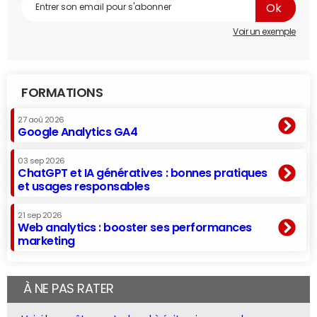
Voir un exemple
FORMATIONS
27 aoû 2026
Google Analytics GA4
03 sep 2026
ChatGPT et IA génératives : bonnes pratiques
et usages responsables
21 sep 2026
Web analytics : booster ses performances
marketing
À NE PAS RATER