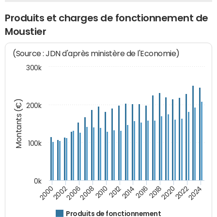
Produits et charges de fonctionnement de
Moustier
(Source : JDN d'après ministère de l'Economie)
300k
Montants (€)
200k
100k
0k
2008
2022
2002
2018
2014
2010
2024
2006
2020
2000
2016
2012
Produits de fonctionnement