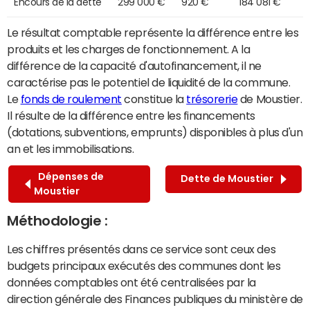
Encours de la dette
299 000 €
920 €
184 081 €
Le résultat comptable représente la différence entre les
produits et les charges de fonctionnement. A la
différence de la capacité d'autofinancement, il ne
caractérise pas le potentiel de liquidité de la commune.
Le
fonds de roulement
constitue la
trésorerie
de Moustier.
Il résulte de la différence entre les financements
(dotations, subventions, emprunts) disponibles à plus d'un
an et les immobilisations.
Dépenses de
Dette de Moustier
Moustier
Méthodologie :
Les chiffres présentés dans ce service sont ceux des
budgets principaux exécutés des communes dont les
données comptables ont été centralisées par la
direction générale des Finances publiques du ministère de