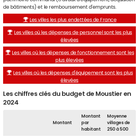
de bâtiments) et le remboursement d'emprunts.
Les villes les plus endettées de France
Les villes où les dépenses de personnel sont les plus
élevées
Les villes où les dépenses de fonctionnement sont les
plus élevées
Les villes où les dépenses d'équipement sont les plus
élevées
Les chiffres clés du budget de Moustier en
2024
Montant
Moyenne
Montant
par
villages de
habitant
250 à 500