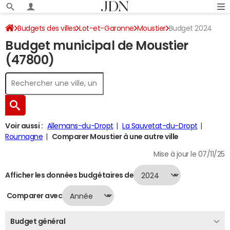
Budgets des villes
Lot-et-Garonne
Moustier
Budget 2024
Budget municipal de Moustier
(47800)
Voir aussi :
Allemans-du-Dropt
La Sauvetat-du-Dropt
Roumagne
Comparer Moustier à une autre ville
Mise à jour le 07/11/25
Afficher les données budgétaires de
Comparer avec
Budget général