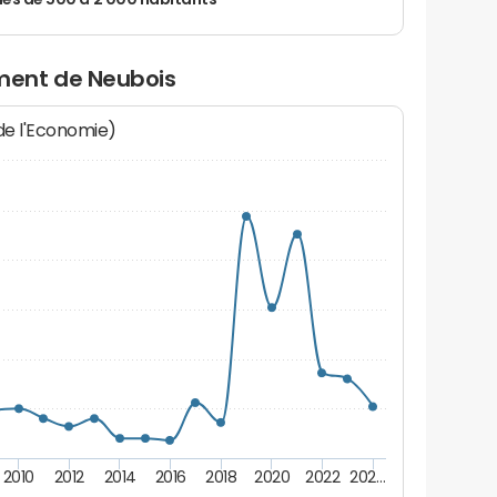
 de 500 à 2 000 habitants
ment de Neubois
 de l'Economie)
2010
2012
2014
2016
2018
2020
2022
202…