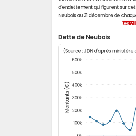
d'endettement qui figurent sur cet
Neubois au 31 décembre de chaqu
Les vi
Dette de Neubois
(Source : JDN d'après ministère
600k
500k
Montants (€)
400k
300k
200k
100k
0k