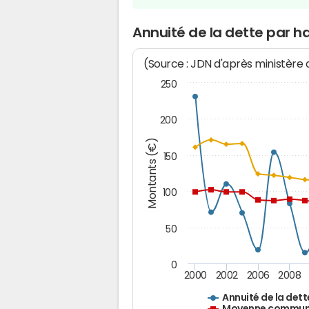
Annuité de la dette par h
(Source : JDN d'après ministère
250
200
Montants (€)
150
100
50
0
2000
2002
2006
2008
Annuité de la dett