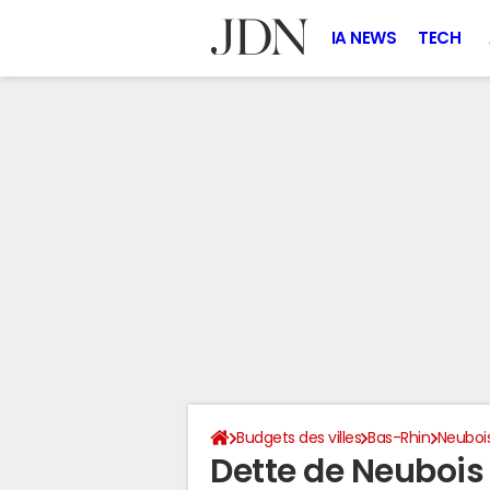
IA NEWS
TECH
Budgets des villes
Bas-Rhin
Neuboi
Dette de Neubois