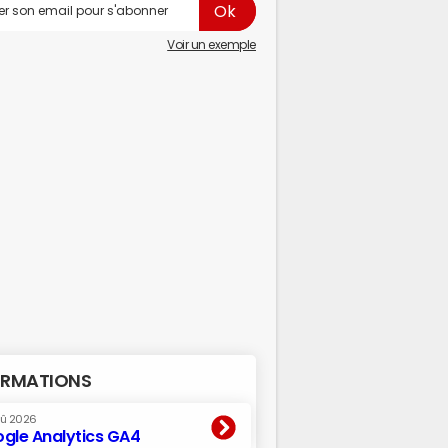
Voir un exemple
RMATIONS
oû 2026
gle Analytics GA4