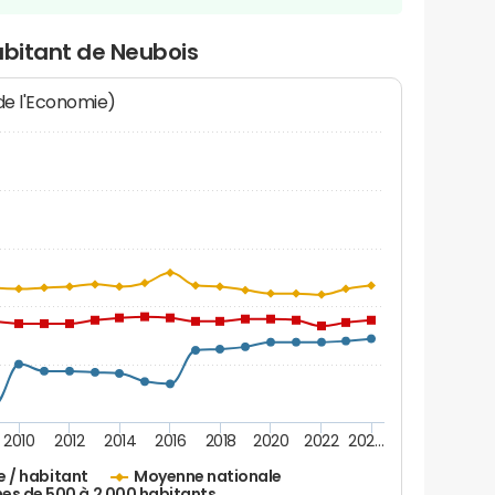
abitant de Neubois
 de l'Economie)
2010
2012
2014
2016
2018
2020
2022
202…
e / habitant
Moyenne nationale