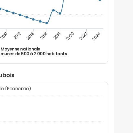
2010
2012
2014
2016
2018
2020
2022
2024
Moyenne nationale
unes de 500 à 2 000 habitants
ubois
 de l'Economie)