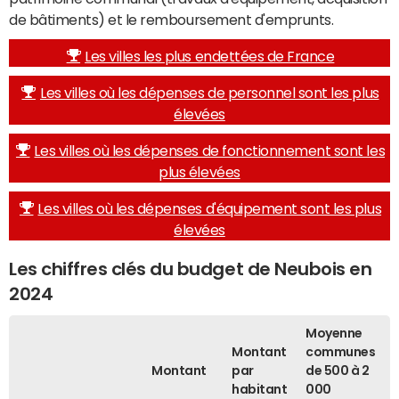
de bâtiments) et le remboursement d'emprunts.
Les villes les plus endettées de France
Les villes où les dépenses de personnel sont les plus
élevées
Les villes où les dépenses de fonctionnement sont les
plus élevées
Les villes où les dépenses d'équipement sont les plus
élevées
Les chiffres clés du budget de Neubois en
2024
Moyenne
Montant
communes
Montant
par
de 500 à 2
habitant
000