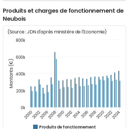
Produits et charges de fonctionnement de
Neubois
(Source : JDN d'après ministère de l'Economie)
800k
600k
Montants (€)
400k
200k
0k
2000
2022
2016
2010
2002
2024
2018
2012
2006
2020
2014
2008
Produits de fonctionnement