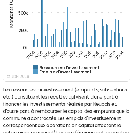
Montants (€)
500k
250k
0k
2016
2014
2012
2010
2008
2006
2002
2000
2024
2022
2020
2018
Ressources d'investissement
Emplois d'investissement
© JDN 2026
Les ressources d'investissement (emprunts, subventions,
etc.) constituent les recettes qui visent, d'une part, à
financer les investissements réalisés par Neubois et,
d'autre part, à rembourser le capital des emprunts que la
commune a contractés. Les emplois d'investissement
correspondent aux opérations en capital affectant le
patrimoine communal (travaux d'équipement, acquisition