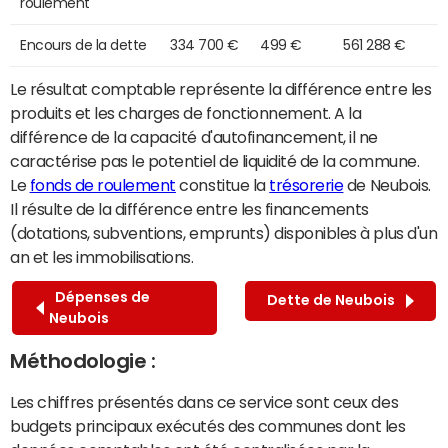
roulement
Encours de la dette
334 700 €
499 €
561 288 €
Le résultat comptable représente la différence entre les
produits et les charges de fonctionnement. A la
différence de la capacité d'autofinancement, il ne
caractérise pas le potentiel de liquidité de la commune.
Le
fonds de roulement
constitue la
trésorerie
de Neubois.
Il résulte de la différence entre les financements
(dotations, subventions, emprunts) disponibles à plus d'un
an et les immobilisations.
Dépenses de
Dette de Neubois
Neubois
Méthodologie :
Les chiffres présentés dans ce service sont ceux des
budgets principaux exécutés des communes dont les