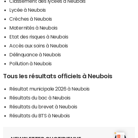
Classement des lycées à Neubois
Lycée à Neubois
Crèches à Neubois
Maternités à Neubois
Etat des risques à Neubois
Accès aux soins à Neubois
Délinquance à Neubois
Pollution à Neubois
Tous les résultats officiels à Neubois
Résultat municipale 2026 à Neubois
Résultats du bac à Neubois
Résultats du brevet à Neubois
Résultats du BTS à Neubois