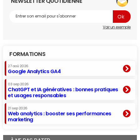
NEWSLETTER QUOTIDIENNE
Voir un exemple
FORMATIONS
27 aoû 2026
Google Analytics GA4
03 sep 2026
ChatGPT et IA génératives : bonnes pratiques
et usages responsables
21 sep 2026
Web analytics : booster ses performances
marketing