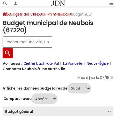
Budgets des villes
Bas-Rhin
Neubois
Budget 2024
Budget municipal de Neubois
(67220)
Voir aussi :
Dieffenbach-au-Val
La Vancelle
Neuve-Église
Comparer Neubois à une autre ville
Mise à jour le 07/11/25
Afficher les données budgétaires de
Comparer avec
Budget général