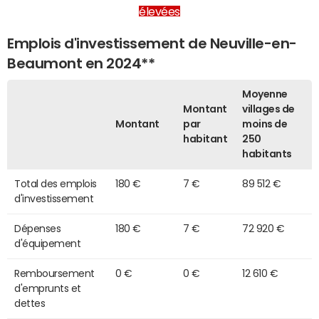
élevées
Emplois d'investissement de Neuville-en-
Beaumont en 2024**
Moyenne
Montant
villages de
Montant
par
moins de
habitant
250
habitants
Total des emplois
180 €
7 €
89 512 €
d'investissement
Dépenses
180 €
7 €
72 920 €
d'équipement
Remboursement
0 €
0 €
12 610 €
d'emprunts et
dettes