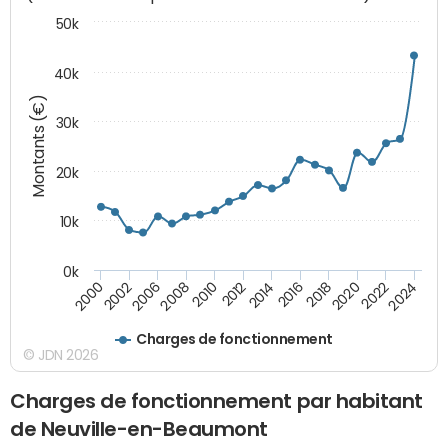
50k
40k
Montants (€)
30k
20k
10k
0k
2020
2010
2016
2006
2022
2012
2000
2018
2008
2024
2014
2002
Charges de fonctionnement
© JDN 2026
Charges de fonctionnement par habitant
de Neuville-en-Beaumont