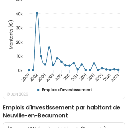
40k
Montants (€)
30k
20k
10k
0k
2020
2010
2016
2006
2022
2012
2000
2018
2008
2024
2014
2002
Emplois d'investissement
© JDN 2026
Emplois d'investissement par habitant de
Neuville-en-Beaumont