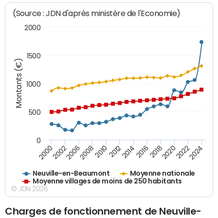
(Source : JDN d'après ministère de l'Economie)
2000
1500
Montants (€)
1000
500
0
2018
2002
2022
2008
2012
2016
2000
2020
2006
2024
2010
2014
Neuville-en-Beaumont
Moyenne nationale
Moyenne villages de moins de 250 habitants
© JDN 2026
Charges de fonctionnement de Neuville-