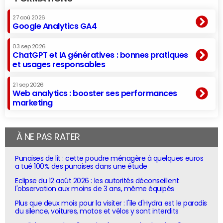
27 aoû 2026
Google Analytics GA4
03 sep 2026
ChatGPT et IA génératives : bonnes pratiques
et usages responsables
21 sep 2026
Web analytics : booster ses performances
marketing
À NE PAS RATER
Punaises de lit : cette poudre ménagère à quelques euros
a tué 100% des punaises dans une étude
Eclipse du 12 août 2026 : les autorités déconseillent
l'observation aux moins de 3 ans, même équipés
Plus que deux mois pour la visiter : l'île d'Hydra est le paradis
du silence, voitures, motos et vélos y sont interdits