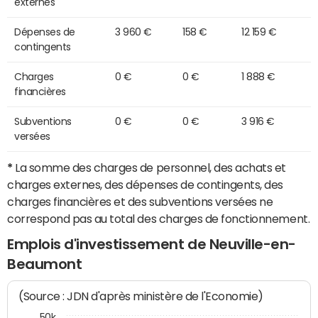
externes
Dépenses de
3 960 €
158 €
12 159 €
contingents
Charges
0 €
0 €
1 888 €
financières
Subventions
0 €
0 €
3 916 €
versées
*
La somme des charges de personnel, des achats et
charges externes, des dépenses de contingents, des
charges financières et des subventions versées ne
correspond pas au total des charges de fonctionnement.
Emplois d'investissement de Neuville-en-
Beaumont
(Source : JDN d'après ministère de l'Economie)
50k