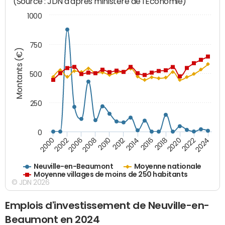
(Source : JDN d'après ministère de l'Economie)
1000
750
Montants (€)
500
250
0
2018
2002
2022
2008
2012
2016
2000
2020
2006
2024
2010
2014
Neuville-en-Beaumont
Moyenne nationale
Moyenne villages de moins de 250 habitants
© JDN 2026
Emplois d'investissement de Neuville-en-
Beaumont en 2024