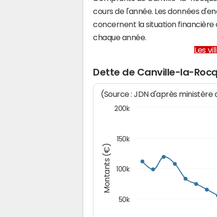
cours de l'année. Les données d'e
concernent la situation financièr
chaque année.
Les vi
Dette de Canville-la-Roc
(Source : JDN d'après ministère
200k
150k
Montants (€)
100k
50k