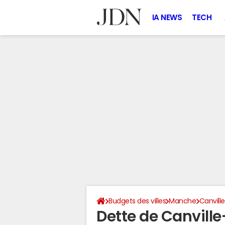
IA NEWS
TECH
Budgets des villes
Manche
Canvill
Dette de Canvill