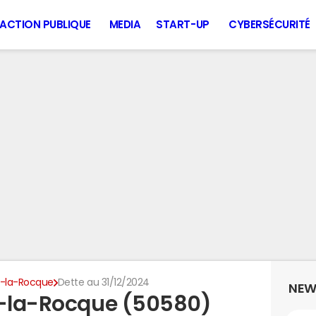
ACTION PUBLIQUE
MEDIA
START-UP
CYBERSÉCURITÉ
e-la-Rocque
Dette au 31/12/2024
NEW
e-la-Rocque (50580)