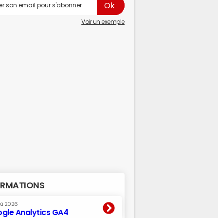
Voir un exemple
RMATIONS
oû 2026
gle Analytics GA4