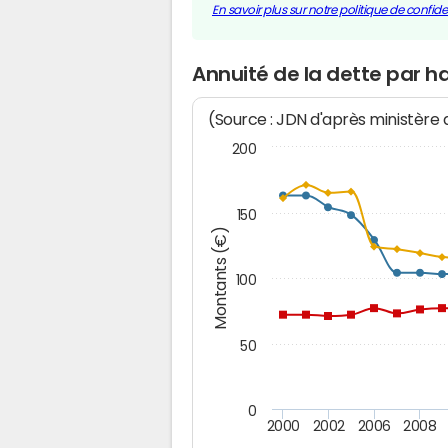
En savoir plus sur notre politique de confiden
Annuité de la dette par h
(Source : JDN d'après ministère
200
150
Montants (€)
100
50
0
2000
2002
2006
2008