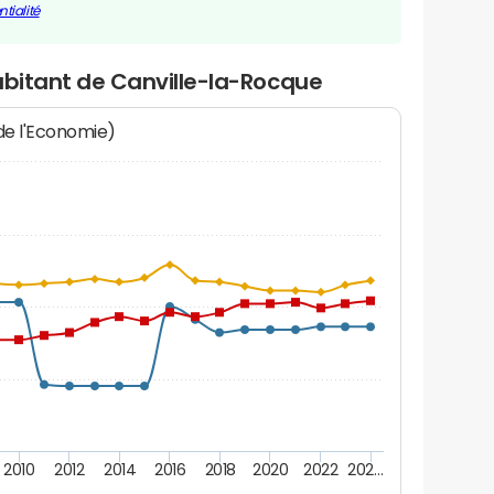
tialité
abitant de Canville-la-Rocque
 de l'Economie)
2010
2012
2014
2016
2018
2020
2022
202…