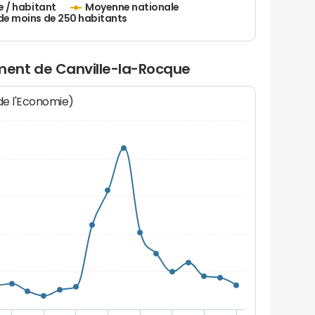
e / habitant
Moyenne nationale
de moins de 250 habitants
ent de Canville-la-Rocque
 de l'Economie)