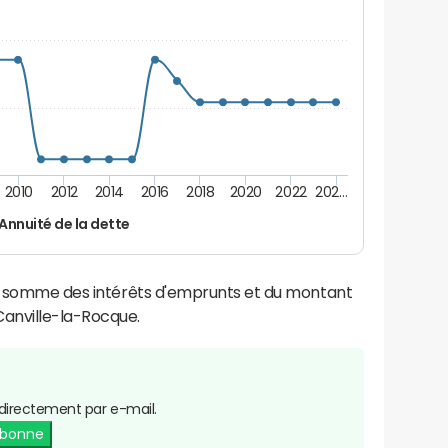
2010
2012
2014
2016
2018
2020
2022
202…
Annuité de la dette
la somme des intérêts d'emprunts et du montant
anville-la-Rocque.
directement par e-mail.
abonne