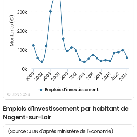
300k
Montants (€)
200k
100k
0k
2000
2022
2016
2010
2002
2024
2018
2012
2006
2020
2014
2008
Emplois d'investissement
© JDN 2026
Emplois d'investissement par habitant de
Nogent-sur-Loir
(Source : JDN d'après ministère de l'Economie)