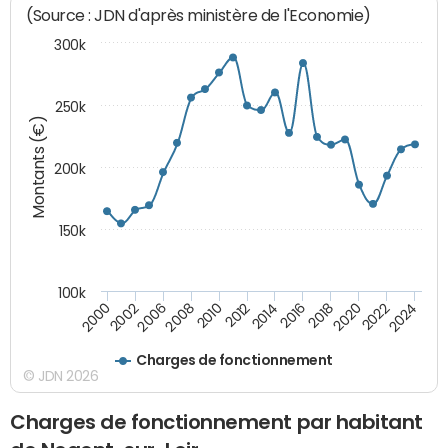
(Source : JDN d'après ministère de l'Economie)
300k
250k
Montants (€)
200k
150k
100k
2008
2022
2002
2018
2014
2010
2024
2006
2020
2000
2016
2012
Charges de fonctionnement
© JDN 2026
Charges de fonctionnement par habitant