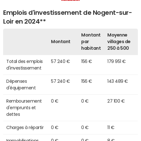
Emplois d'investissement de Nogent-sur-
Loir en 2024**
Montant
Moyenne
Montant
par
villages de
habitant
250 à 500
Total des emplois
57 240 €
156 €
179 951 €
d'investissement
Dépenses
57 240 €
156 €
143 489 €
d'équipement
Remboursement
0 €
0 €
27 100 €
d'emprunts et
dettes
Charges à répartir
0 €
0 €
11 €
Immobilisations
0 €
0 €
8 €