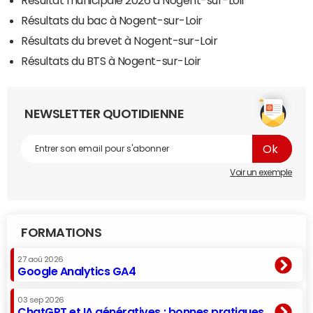
Résultat municipale 2026 à Nogent-sur-Loir
Résultats du bac à Nogent-sur-Loir
Résultats du brevet à Nogent-sur-Loir
Résultats du BTS à Nogent-sur-Loir
NEWSLETTER QUOTIDIENNE
Voir un exemple
FORMATIONS
27 aoû 2026
Google Analytics GA4
03 sep 2026
ChatGPT et IA génératives : bonnes pratiques