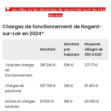
Les villes où les dépenses de personnel sont les plus
élevées
Charges de fonctionnement de Nogent-
sur-Loir en 2024*
Montant
Moyenne
Montant
par
villages de
habitant
250 à 500
Total des charges
218 240 €
596 €
271 171 €
de
fonctionnement
Charges de
103 700 €
283 €
91 453 €
personnel
Achats et charges
61 500 €
168 €
93 036 €
externes