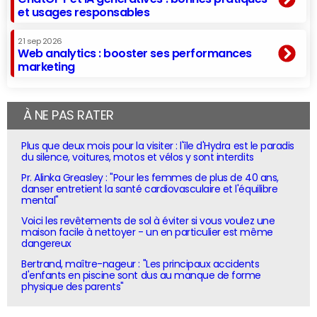
et usages responsables
21 sep 2026
Web analytics : booster ses performances
marketing
À NE PAS RATER
Plus que deux mois pour la visiter : l'île d'Hydra est le paradis
du silence, voitures, motos et vélos y sont interdits
Pr. Alinka Greasley : "Pour les femmes de plus de 40 ans,
danser entretient la santé cardiovasculaire et l'équilibre
mental"
Voici les revêtements de sol à éviter si vous voulez une
maison facile à nettoyer - un en particulier est même
dangereux
Bertrand, maître-nageur : "Les principaux accidents
d'enfants en piscine sont dus au manque de forme
physique des parents"