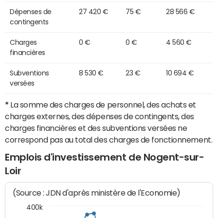
Dépenses de
27 420 €
75 €
28 566 €
contingents
Charges
0 €
0 €
4 560 €
financières
Subventions
8 530 €
23 €
10 694 €
versées
*
La somme des charges de personnel, des achats et
charges externes, des dépenses de contingents, des
charges financières et des subventions versées ne
correspond pas au total des charges de fonctionnement.
Emplois d'investissement de Nogent-sur-
Loir
(Source : JDN d'après ministère de l'Economie)
400k