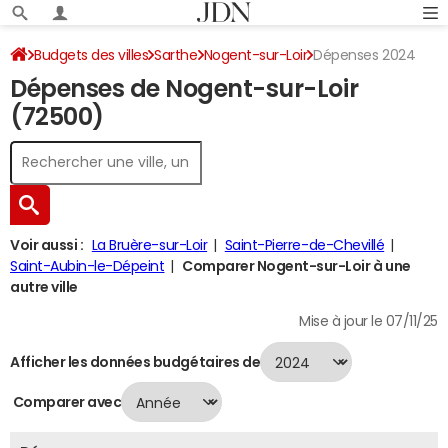
Budgets des villes
Sarthe
Nogent-sur-Loir
Dépenses 2024
Dépenses de Nogent-sur-Loir
(72500)
Voir aussi :
La Bruère-sur-Loir
Saint-Pierre-de-Chevillé
Saint-Aubin-le-Dépeint
Comparer Nogent-sur-Loir à une
autre ville
Mise à jour le 07/11/25
Afficher les données budgétaires de
Comparer avec