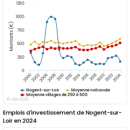
1250
1000
Montants (€)
750
500
250
0
2018
2002
2022
2008
2012
2016
2000
2020
2006
2024
2010
2014
Nogent-sur-Loir
Moyenne nationale
Moyenne villages de 250 à 500
© JDN 2026
Emplois d'investissement de Nogent-sur-
Loir en 2024