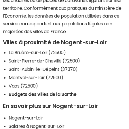
secondaires ou de places de caravanes figurant sur leur
territoire. Conformément aux pratiques du ministère de
l'Economie, les données de population utilisées dans ce
service correspondent aux populations légales non
majorées des villes de France.
Villes à proximité de Nogent-sur-Loir
La Bruère-sur-Loir (72500)
Saint-Pierre-de-Chevillé (72500)
Saint-Aubin-le-Dépeint (37370)
Montval-sur-Loir (72500)
Vaas (72500)
Budgets des villes de la Sarthe
En savoir plus sur Nogent-sur-Loir
Nogent-sur-Loir
Salaires à Nogent-sur-Loir