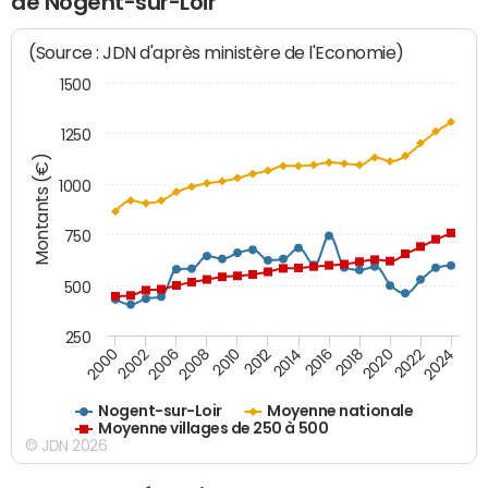
de Nogent-sur-Loir
(Source : JDN d'après ministère de l'Economie)
1500
1250
Montants (€)
1000
750
500
250
2018
2002
2022
2008
2012
2016
2000
2020
2006
2024
2010
2014
Nogent-sur-Loir
Moyenne nationale
Moyenne villages de 250 à 500
© JDN 2026