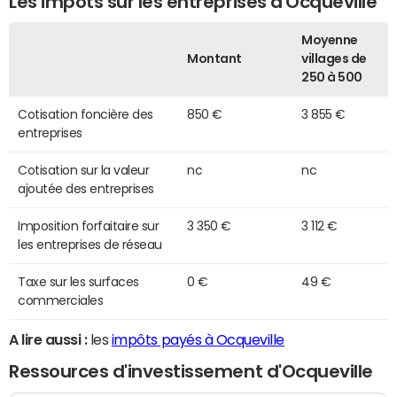
Les impôts sur les entreprises d'Ocqueville
Moyenne
Montant
villages de
250 à 500
Cotisation foncière des
850 €
3 855 €
entreprises
Cotisation sur la valeur
nc
nc
ajoutée des entreprises
Imposition forfaitaire sur
3 350 €
3 112 €
les entreprises de réseau
Taxe sur les surfaces
0 €
49 €
commerciales
A lire aussi :
les
impôts payés à Ocqueville
Ressources d'investissement d'Ocqueville