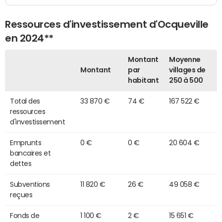
Ressources d'investissement d'Ocqueville
en 2024**
Montant
Moyenne
Montant
par
villages de
habitant
250 à 500
Total des
33 870 €
74 €
167 522 €
ressources
d'investissement
Emprunts
0 €
0 €
20 604 €
bancaires et
dettes
Subventions
11 820 €
26 €
49 058 €
reçues
Fonds de
1 100 €
2 €
15 651 €