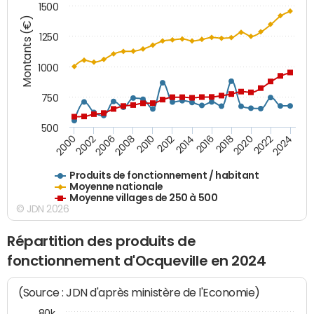
1500
Montants (€)
1250
1000
750
500
2018
2002
2022
2008
2012
2016
2000
2020
2006
2024
2010
2014
Produits de fonctionnement / habitant
Moyenne nationale
Moyenne villages de 250 à 500
© JDN 2026
Répartition des produits de
fonctionnement d'Ocqueville en 2024
(Source : JDN d'après ministère de l'Economie)
80k