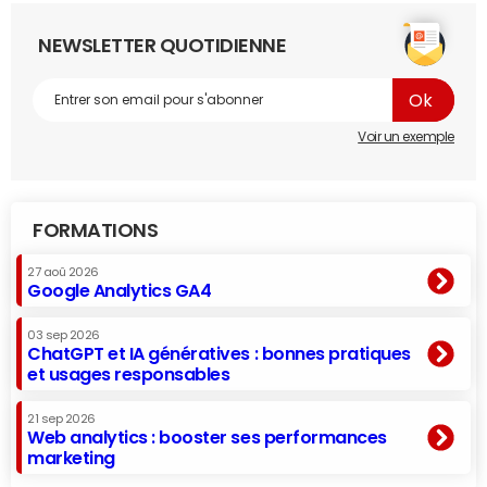
NEWSLETTER QUOTIDIENNE
Voir un exemple
FORMATIONS
27 aoû 2026
Google Analytics GA4
03 sep 2026
ChatGPT et IA génératives : bonnes pratiques
et usages responsables
21 sep 2026
Web analytics : booster ses performances
marketing