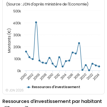
(Source : JDN d'après ministère de l'Economie)
500k
400k
Montants (€)
300k
200k
100k
0k
2000
2022
2016
2010
2002
2024
2018
2012
2006
2020
2014
2008
Ressources d'investissement
© JDN 2026
Ressources d'investissement par habitant