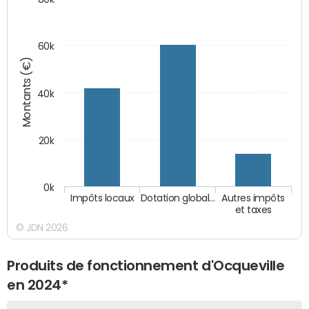
60k
Montants (€)
40k
20k
0k
Impôts locaux
Dotation global…
Autres impôts
et taxes
© JDN 2026
Produits de fonctionnement d'Ocqueville
en 2024*