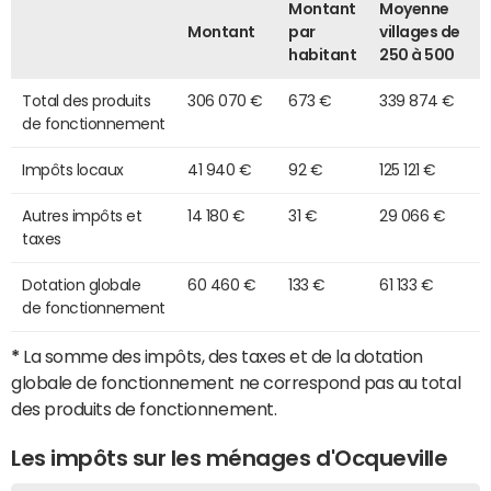
Montant
Moyenne
Montant
par
villages de
habitant
250 à 500
Total des produits
306 070 €
673 €
339 874 €
de fonctionnement
Impôts locaux
41 940 €
92 €
125 121 €
Autres impôts et
14 180 €
31 €
29 066 €
taxes
Dotation globale
60 460 €
133 €
61 133 €
de fonctionnement
*
La somme des impôts, des taxes et de la dotation
globale de fonctionnement ne correspond pas au total
des produits de fonctionnement.
Les impôts sur les ménages d'Ocqueville