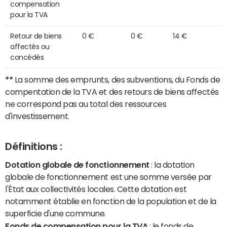
compensation
pour la TVA
Retour de biens
0 €
0 €
14 €
affectés ou
concédés
**
La somme des emprunts, des subventions, du Fonds de
compentation de la TVA et des retours de biens affectés
ne correspond pas au total des ressources
d'investissement.
Définitions :
Dotation globale de fonctionnement
: la dotation
globale de fonctionnement est une somme versée par
l'État aux collectivités locales. Cette dotation est
notamment établie en fonction de la population et de la
superficie d'une commune.
Fonds de compensation pour la TVA
: le fonds de