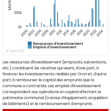
200k
0k
2000
2022
2016
2010
2002
2024
2018
2012
2006
2020
2014
2008
Ressources d'investissement
Emplois d'investissement
© JDN 2026
Les ressources d'investissement (emprunts, subventions,
etc.) constituent les recettes qui visent, d'une part, à
financer les investissements réalisés par Oron et, d'autre
part, à rembourser le capital des emprunts que la
commune a contractés. Les emplois d'investissement
correspondent aux opérations en capital affectant le
patrimoine communal (travaux d'équipement, acquisition
de bâtiments) et le remboursement d'emprunts.