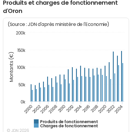
Produits et charges de fonctionnement
d'Oron
(Source : JDN d'après ministère de l'Economie)
200k
150k
Montants (€)
100k
50k
0k
2008
2022
2002
2018
2014
2010
2024
2006
2020
2000
2016
2012
Produits de fonctionnement
Charges de fonctionnement
© JDN 2026