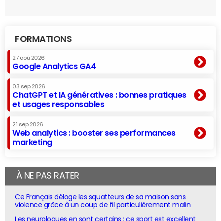
FORMATIONS
27 aoû 2026
Google Analytics GA4
03 sep 2026
ChatGPT et IA génératives : bonnes pratiques
et usages responsables
21 sep 2026
Web analytics : booster ses performances
marketing
À NE PAS RATER
Ce Français déloge les squatteurs de sa maison sans
violence grâce à un coup de fil particulièrement malin
Les neurologues en sont certains : ce sport est excellent