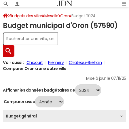
Budgets des villes
Moselle
Oron
Budget 2024
Budget municipal d'Oron (57590)
Voir aussi :
Chicourt
Frémery
Château-Bréhain
Comparer Oron à une autre ville
Mise à jour le 07/11/25
Afficher les données budgétaires de
Comparer avec
Budget général