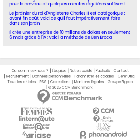
pour le cerveau et quelques minutes régulières suffisent
Le jardinier du roi d'Angleterre Charles III est catégorique :
avant fin août, voici ce qu'il faut impérativement faire
dans son jardin
Il crée une entreprise de 10 millions de dollars en seulement
6 mois grâce à l'IA : voici la méthode de Ben Broca
Qui sommes-nous ?
L'équipe
Notre société
Publicité
Contact
Recrutement
Données personnelles
Paramétrer les cookies
Gérer Utiq
Tous les articles
RSS
Corrections
Mentions légales
Groupe Figaro
© 2025 CCM Benchmark