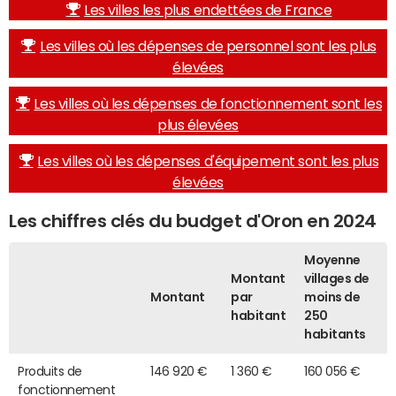
Les villes les plus endettées de France
Les villes où les dépenses de personnel sont les plus
élevées
Les villes où les dépenses de fonctionnement sont les
plus élevées
Les villes où les dépenses d'équipement sont les plus
élevées
Les chiffres clés du budget d'Oron en 2024
Moyenne
Montant
villages de
Montant
par
moins de
habitant
250
habitants
Produits de
146 920 €
1 360 €
160 056 €
fonctionnement