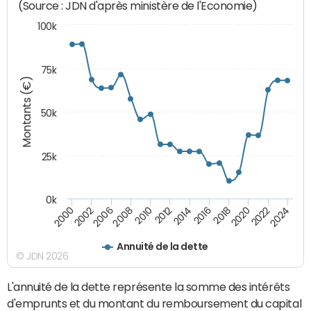
(Source : JDN d'après ministère de l'Economie)
100k
75k
Montants (€)
50k
25k
0k
2024
2002
2010
2016
2022
2000
2008
2014
2020
2006
2012
2018
Annuité de la dette
© JDN 2026
L'annuité de la dette représente la somme des intérêts
d'emprunts et du montant du remboursement du capital