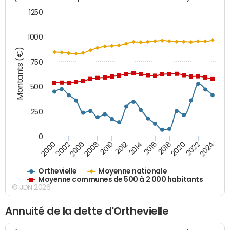
1250
1000
Montants (€)
750
500
250
0
2018
2002
2022
2008
2012
2016
2000
2020
2006
2024
2010
2014
Orthevielle
Moyenne nationale
Moyenne communes de 500 à 2 000 habitants
© JDN 2026
Annuité de la dette d'Orthevielle