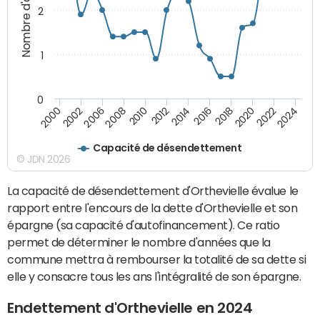
Nombre d'années
2
1
0
2018
2002
2022
2008
2012
2016
2000
2020
2006
2024
2010
2014
Capacité de désendettement
© JDN 2026
La capacité de désendettement d'Orthevielle évalue le
rapport entre l'encours de la dette d'Orthevielle et son
épargne (sa capacité d'autofinancement). Ce ratio
permet de déterminer le nombre d'années que la
commune mettra à rembourser la totalité de sa dette si
elle y consacre tous les ans l'intégralité de son épargne.
Endettement d'Orthevielle en 2024