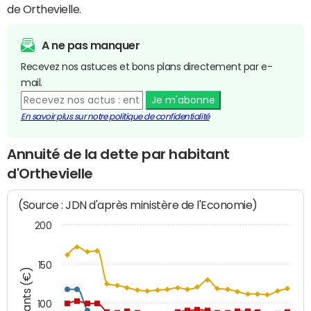
de Orthevielle.
A ne pas manquer
Recevez nos astuces et bons plans directement par e-
mail.
Je m'abonne
En savoir plus sur notre politique de confidentialité
Annuité de la dette par habitant
d'Orthevielle
(Source : JDN d'après ministère de l'Economie)
200
150
Montants (€)
100