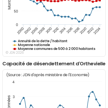
50
0
2014
2008
2000
2024
2018
2012
2006
2022
2016
2010
2002
2020
Annuité de la dette / habitant
Moyenne nationale
Moyenne communes de 500 à 2 000 habitants
© JDN 2026
Capacité de désendettement d'Orthevielle
(Source : JDN d'après ministère de l'Economie)
4
3