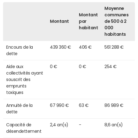
Moyenne
Montant
communes
Montant
par
de 500 à 2
habitant
000
habitants
Encours de la
439 360 €
406 €
561 288 €
dette
Aide aux
0 €
0 €
254 €
collectivités ayant
souscrit des
emprunts
toxiques
Annuité de la
67 990 €
63 €
86 989 €
dette
Capacité de
2,4 an(s)
-
8,6 an(s)
désendettement