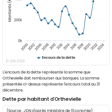
Montants (€)
200k
0k
2000
2022
2016
2010
2002
2024
2018
2012
2006
2020
2014
2008
Encours de la dette
© JDN 2026
L'encours de la dette représente la somme que
Orthevielle doit rembourser aux banques. La somme
présentée ci-dessus représente l'encours total au 31
décembre.
Dette par habitant d'Orthevielle
(Source : JDN d'après ministère de l'Economie)