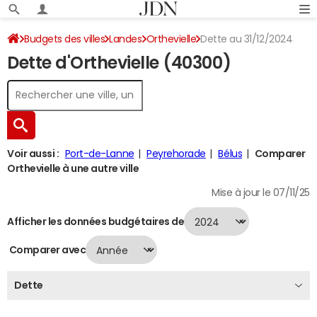
Budgets des villes
Landes
Orthevielle
Dette au 31/12/2024
Dette d'Orthevielle (40300)
Voir aussi :
Port-de-Lanne
Peyrehorade
Bélus
Comparer
Orthevielle à une autre ville
Mise à jour le 07/11/25
Afficher les données budgétaires de
Comparer avec
Dette