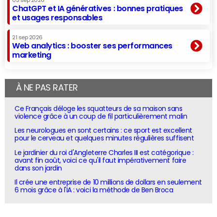
03 sep 2026
ChatGPT et IA génératives : bonnes pratiques
et usages responsables
21 sep 2026
Web analytics : booster ses performances
marketing
À NE PAS RATER
Ce Français déloge les squatteurs de sa maison sans
violence grâce à un coup de fil particulièrement malin
Les neurologues en sont certains : ce sport est excellent
pour le cerveau et quelques minutes régulières suffisent
Le jardinier du roi d'Angleterre Charles III est catégorique :
avant fin août, voici ce qu'il faut impérativement faire
dans son jardin
Il crée une entreprise de 10 millions de dollars en seulement
6 mois grâce à l'IA : voici la méthode de Ben Broca