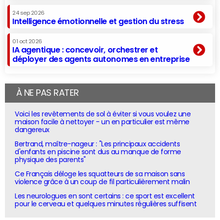
24 sep 2026
Intelligence émotionnelle et gestion du stress
01 oct 2026
IA agentique : concevoir, orchestrer et
déployer des agents autonomes en entreprise
À NE PAS RATER
Voici les revêtements de sol à éviter si vous voulez une
maison facile à nettoyer - un en particulier est même
dangereux
Bertrand, maître-nageur : "Les principaux accidents
d'enfants en piscine sont dus au manque de forme
physique des parents"
Ce Français déloge les squatteurs de sa maison sans
violence grâce à un coup de fil particulièrement malin
Les neurologues en sont certains : ce sport est excellent
pour le cerveau et quelques minutes régulières suffisent