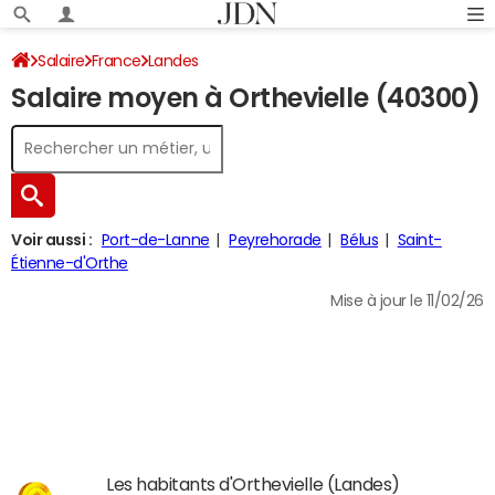
Salaire
France
Landes
Salaire moyen à Orthevielle (40300)
Voir aussi :
Port-de-Lanne
Peyrehorade
Bélus
Saint-
Étienne-d'Orthe
Mise à jour le 11/02/26
Les habitants d'Orthevielle (Landes)