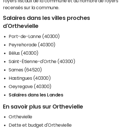
foyers fiscaux de la commune et du nombre de foyers
recensés sur la commune.
Salaires dans les villes proches
d'Orthevielle
Port-de-Lanne (40300)
Peyrehorade (40300)
Bélus (40300)
Saint-Étienne-d'Orthe (40300)
Sames (64520)
Hastingues (40300)
Oeyregave (40300)
Salaires dans les Landes
En savoir plus sur Orthevielle
Orthevielle
Dette et budget d'Orthevielle