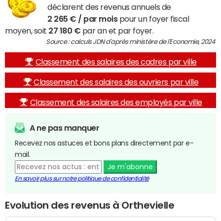
déclarent des revenus annuels de
2 265 € / par mois
pour un foyer fiscal
moyen, soit
27 180 €
par an et par foyer.
Source : calculs JDN d'après ministère de l'Economie, 2024
Classement des salaires des cadres par ville
Classement des salaires des ouvriers par ville
Classement des salaires des employés par ville
A ne pas manquer
Recevez nos astuces et bons plans directement par e-
mail.
Je m'abonne
En savoir plus sur notre politique de confidentialité
Evolution des revenus à Orthevielle