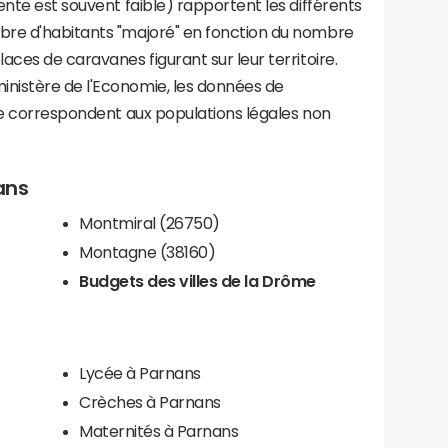
ente est souvent faible) rapportent les différents
bre d'habitants "majoré" en fonction du nombre
aces de caravanes figurant sur leur territoire.
nistère de l'Economie, les données de
ce correspondent aux populations légales non
ans
Montmiral (26750)
Montagne (38160)
Budgets des villes de la Drôme
Lycée à Parnans
Crèches à Parnans
Maternités à Parnans