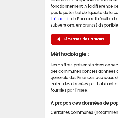
fonctionnement. A la différence de
pas le potentiel de liquidité de la
trésorerie
de Parnans. Il résulte de
subventions, emprunts) disponibles 
Dépenses de Parnans
Méthodologie :
Les chiffres présentés dans ce se
des communes dont les données co
générale des Finances publiques du
calcul des données par habitant a 
fournies par l'Insee.
A propos des données de pop
Certaines communes (notamment 