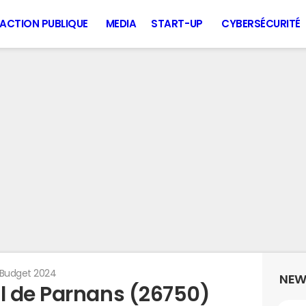
ACTION PUBLIQUE
MEDIA
START-UP
CYBERSÉCURITÉ
Budget 2024
NEW
l de Parnans (26750)