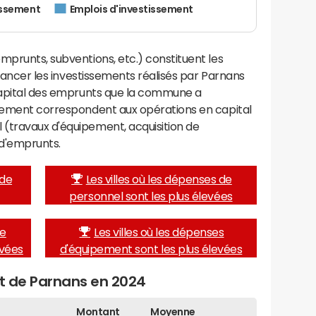
issement
Emplois d'investissement
mprunts, subventions, etc.) constituent les
financer les investissements réalisés par Parnans
 capital des emprunts que la commune a
ssement correspondent aux opérations en capital
(travaux d'équipement, acquisition de
d'emprunts.
 de
Les villes où les dépenses de
personnel sont les plus élevées
de
Les villes où les dépenses
evées
d'équipement sont les plus élevées
et de Parnans en 2024
Montant
Moyenne