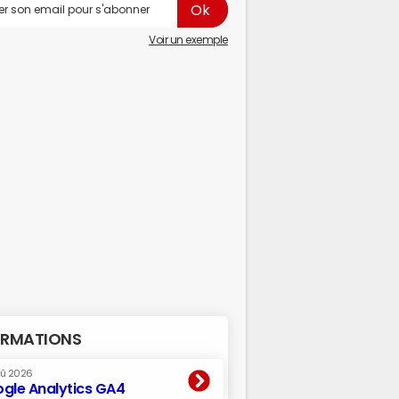
Voir un exemple
RMATIONS
oû 2026
gle Analytics GA4