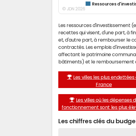
Ressources d'invest
© JDN 2026
Les ressources d'investissement (e
recettes qui visent, d'une part, à 
et, d'autre part, à rembourser le
contractés. Les emplois d'investi
affectant le patrimoine communal 
bâtiments) et le remboursement 
Les villes les plus endettées
France
Les villes où les dépenses 
fonctionnement sont les plus él
Les chiffres clés du budg