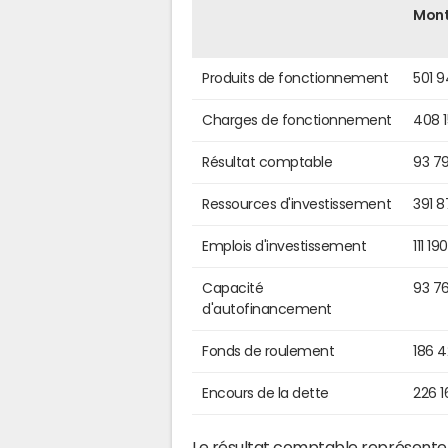
Mon
Produits de fonctionnement
501 
Charges de fonctionnement
408 
Résultat comptable
93 7
Ressources d'investissement
391 
Emplois d'investissement
111 19
Capacité
93 7
d'autofinancement
Fonds de roulement
186 
Encours de la dette
226 1
Le résultat comptable représente l