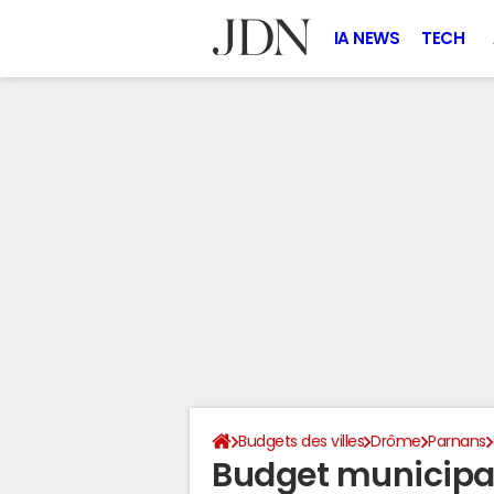
IA NEWS
TECH
Budgets des villes
Drôme
Parnans
Budget municipa