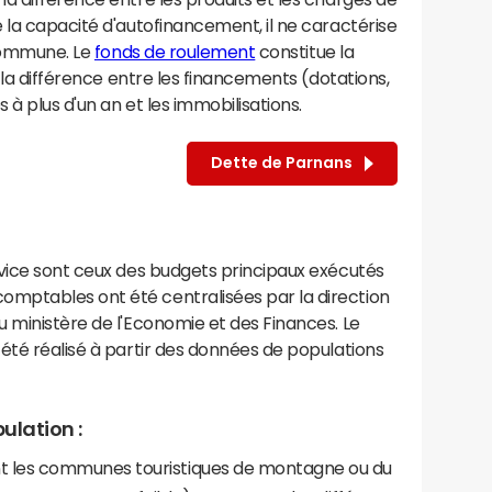
 la capacité d'autofinancement, il ne caractérise
 commune. Le
fonds de roulement
constitue la
 la différence entre les financements (dotations,
à plus d'un an et les immobilisations.
Dette de Parnans
rvice sont ceux des budgets principaux exécutés
mptables ont été centralisées par la direction
 ministère de l'Economie et des Finances. Le
été réalisé à partir des données de populations
ulation :
les communes touristiques de montagne ou du