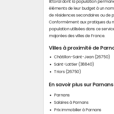
littoral dont la population perman
éléments de leur budget à un nom
de résidences secondaires ou de pl
Conformément aux pratiques du mi
population utilisées dans ce servi
majorées des villes de France.
Villes à proximité de Parn
Châtillon-Saint-Jean (26750)
Saint-Lattier (38840)
Triors (26750)
En savoir plus sur Parnans
Parnans
Salaires à Parnans
Prix immobilier à Parnans