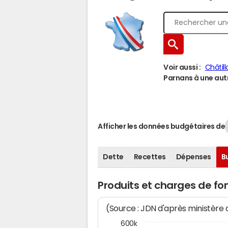
Voir aussi :
Châtil
Parnans à une autr
Afficher les données budgétaires de
Dette
Recettes
Dépenses
B
Produits et charges de f
(Source : JDN d'après ministère
600k