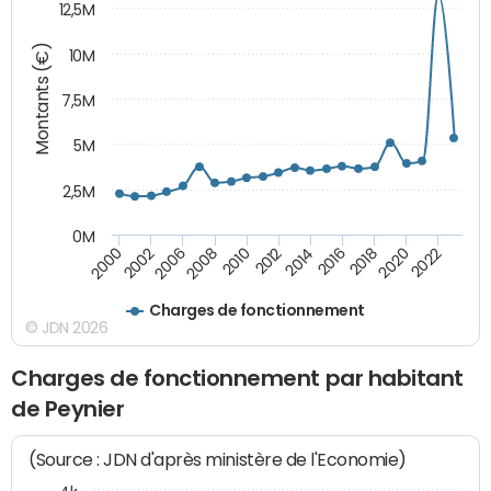
12,5M
Montants (€)
10M
7,5M
5M
2,5M
0M
2020
2008
2018
2006
2016
2002
2014
2000
2012
2022
2010
Charges de fonctionnement
© JDN 2026
Charges de fonctionnement par habitant
de Peynier
(Source : JDN d'après ministère de l'Economie)