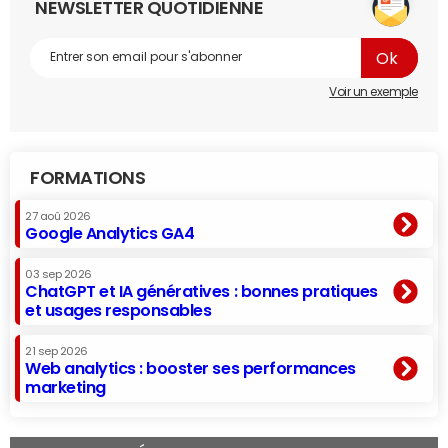
NEWSLETTER QUOTIDIENNE
Voir un exemple
FORMATIONS
27 aoû 2026
Google Analytics GA4
03 sep 2026
ChatGPT et IA génératives : bonnes pratiques
et usages responsables
21 sep 2026
Web analytics : booster ses performances
marketing