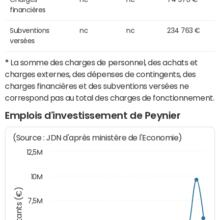
financières
Subventions
nc
nc
234 763 €
versées
*
La somme des charges de personnel, des achats et
charges externes, des dépenses de contingents, des
charges financières et des subventions versées ne
correspond pas au total des charges de fonctionnement.
Emplois d'investissement de Peynier
(Source : JDN d'après ministère de l'Economie)
12,5M
10M
Montants (€)
7,5M