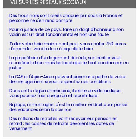
VU SUR LES RÉSEAUX SOCIAUX
Des trous noirs sont créés chaque jour sous la France et
personne ne s'en rend compte
Pour la justice de ce pays, faire un doigt d'honneur à son
voisin est un droit fondamental et non une faute
Tailler votre haie maintenant peut vous coûter 750 euros
d'amende : voici la date à laquelle le faire
La propriétaire d'un logement décède, son héritier veut
récupérer le bien mais les locataires le font condamner en
justice
La CAF et l'Agirc-Arrco peuvent payer une partie de votre
déménagement si vous respectez ces conditions
Dans cette région américaine, il existe un vide juridique :
vous pourriez tuer quelqu'un et repartir libre
Ni plage, ni montagne, c'est le meilleur endroit pour passer
des vacances selon la science
Des millions de retraités vont recevoir leur pension en
retard : les caisses de retraite dévoilent les dates de
versement