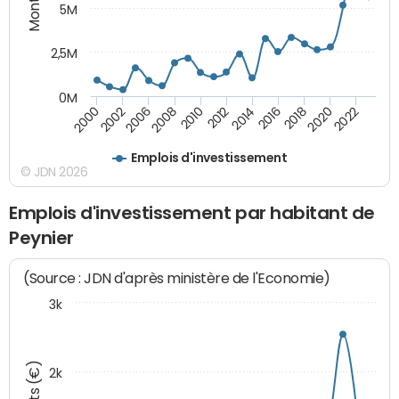
5M
2,5M
0M
2020
2008
2018
2006
2016
2002
2014
2000
2012
2022
2010
Emplois d'investissement
© JDN 2026
Emplois d'investissement par habitant de
Peynier
(Source : JDN d'après ministère de l'Economie)
3k
2k