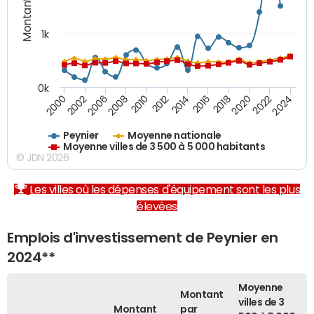
Montants (€)
1k
0k
2006
2000
2024
2020
2016
2012
2008
2002
2022
2018
2014
2010
Peynier
Moyenne nationale
Moyenne villes de 3 500 à 5 000 habitants
© JDN 2026
Les villes où les dépenses d'équipement sont les plus
élevées
Emplois d'investissement de Peynier en
2024**
Moyenne
Montant
villes de 3
Montant
par