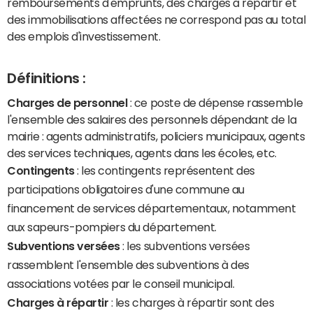
remboursements d'emprunts, des charges à répartir et
des immobilisations affectées ne correspond pas au total
des emplois d'investissement.
Définitions :
Charges de personnel
: ce poste de dépense rassemble
l'ensemble des salaires des personnels dépendant de la
mairie : agents administratifs, policiers municipaux, agents
des services techniques, agents dans les écoles, etc.
Contingents
: les contingents représentent des
participations obligatoires d'une commune au
financement de services départementaux, notamment
aux sapeurs-pompiers du département.
Subventions versées
: les subventions versées
rassemblent l'ensemble des subventions à des
associations votées par le conseil municipal.
Charges à répartir
: les charges à répartir sont des