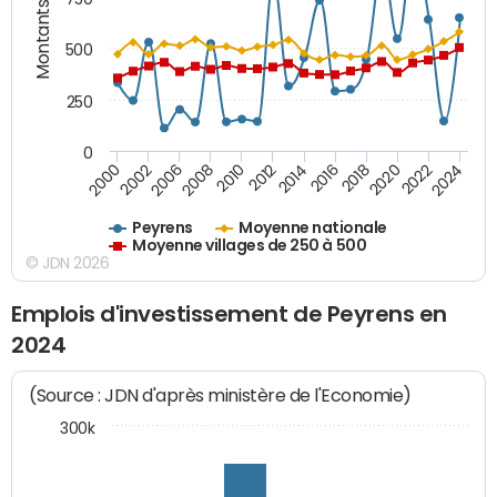
Montants (€)
500
250
0
2018
2002
2022
2008
2012
2016
2000
2020
2006
2024
2010
2014
Peyrens
Moyenne nationale
Moyenne villages de 250 à 500
© JDN 2026
Emplois d'investissement de Peyrens en
2024
(Source : JDN d'après ministère de l'Economie)
300k