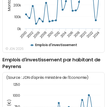
200k
100k
0k
2000
2022
2016
2010
2002
2024
2018
2012
2006
2020
2014
2008
Emplois d'investissement
© JDN 2026
Emplois d'investissement par habitant de
Peyrens
(Source : JDN d'après ministère de l'Economie)
1250
1000
750