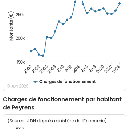
Montants (€)
250k
200k
150k
2008
2022
2002
2018
2014
2010
2024
2006
2020
2000
2016
2012
Charges de fonctionnement
© JDN 2026
Charges de fonctionnement par habitant
de Peyrens
(Source : JDN d'après ministère de l'Economie)