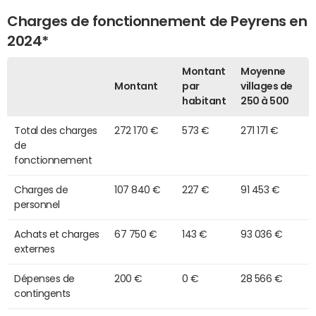
Charges de fonctionnement de Peyrens en
2024*
Montant
Moyenne
Montant
par
villages de
habitant
250 à 500
Total des charges
272 170 €
573 €
271 171 €
de
fonctionnement
Charges de
107 840 €
227 €
91 453 €
personnel
Achats et charges
67 750 €
143 €
93 036 €
externes
Dépenses de
200 €
0 €
28 566 €
contingents