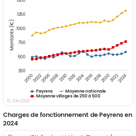
1500
1250
Montants (€)
1000
750
500
250
2018
2002
2022
2008
2012
2016
2000
2020
2006
2024
2010
2014
Peyrens
Moyenne nationale
Moyenne villages de 250 à 500
© JDN 2026
Charges de fonctionnement de Peyrens en
2024