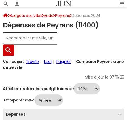
Budgets des villes
Aude
Peyrens
Dépenses 2024
Dépenses de Peyrens (11400)
Voir aussi :
Tréville
Issel
Puginier
Comparer Peyrens à une
autre ville
Mise à jour le 07/11/25
Afficher les données budgétaires de
Comparer avec
Dépenses