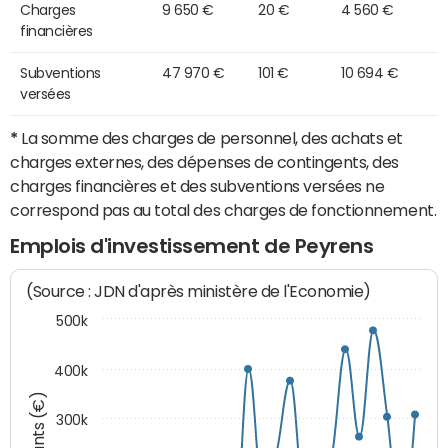
Charges
9 650 €
20 €
4 560 €
financières
Subventions
47 970 €
101 €
10 694 €
versées
*
La somme des charges de personnel, des achats et
charges externes, des dépenses de contingents, des
charges financières et des subventions versées ne
correspond pas au total des charges de fonctionnement.
Emplois d'investissement de Peyrens
(Source : JDN d'après ministère de l'Economie)
500k
400k
Montants (€)
300k