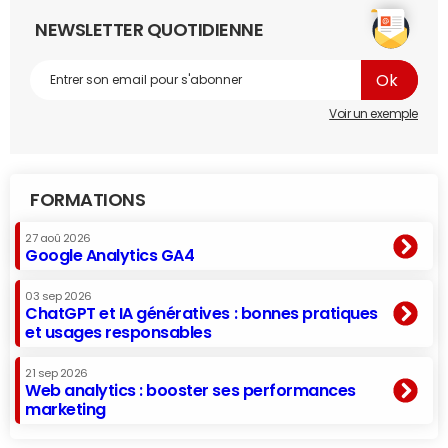
NEWSLETTER QUOTIDIENNE
Voir un exemple
FORMATIONS
27 aoû 2026
Google Analytics GA4
03 sep 2026
ChatGPT et IA génératives : bonnes pratiques
et usages responsables
21 sep 2026
Web analytics : booster ses performances
marketing