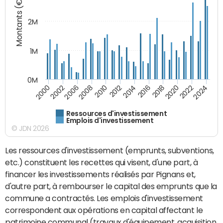
Montants (€)
2M
1M
0M
2010
2012
2014
2016
2018
2020
2022
2024
2000
2002
2006
2008
Ressources d'investissement
Emplois d'investissement
© JDN 2026
Les ressources d'investissement (emprunts, subventions,
etc.) constituent les recettes qui visent, d'une part, à
financer les investissements réalisés par Pignans et,
d'autre part, à rembourser le capital des emprunts que la
commune a contractés. Les emplois d'investissement
correspondent aux opérations en capital affectant le
patrimoine communal (travaux d'équipement, acquisition