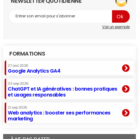
NEWSLETTER QUOTIDIENNE
Voir un exemple
FORMATIONS
27 aoû 2026
Google Analytics GA4
03 sep 2026
ChatGPT et IA génératives : bonnes pratiques
et usages responsables
21 sep 2026
Web analytics : booster ses performances
marketing