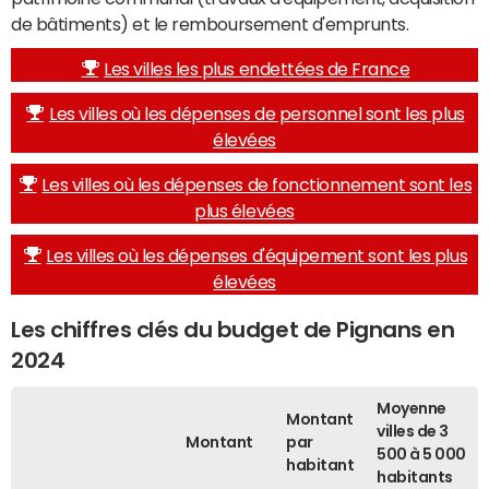
de bâtiments) et le remboursement d'emprunts.
Les villes les plus endettées de France
Les villes où les dépenses de personnel sont les plus
élevées
Les villes où les dépenses de fonctionnement sont les
plus élevées
Les villes où les dépenses d'équipement sont les plus
élevées
Les chiffres clés du budget de Pignans en
2024
Moyenne
Montant
villes de 3
Montant
par
500 à 5 000
habitant
habitants