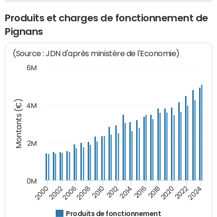
Produits et charges de fonctionnement de
Pignans
(Source : JDN d'après ministère de l'Economie)
6M
Montants (€)
4M
2M
0M
2010
2012
2014
2016
2018
2020
2022
2024
2000
2002
2006
2008
Produits de fonctionnement