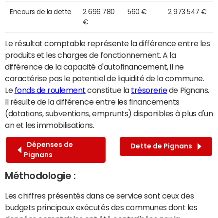
Encours de la dette
2 696 780
560 €
2 973 547 €
€
Le résultat comptable représente la différence entre les
produits et les charges de fonctionnement. A la
différence de la capacité d'autofinancement, il ne
caractérise pas le potentiel de liquidité de la commune.
Le
fonds de roulement
constitue la
trésorerie
de Pignans.
Il résulte de la différence entre les financements
(dotations, subventions, emprunts) disponibles à plus d'un
an et les immobilisations.
Dépenses de
Dette de Pignans
Pignans
Méthodologie :
Les chiffres présentés dans ce service sont ceux des
budgets principaux exécutés des communes dont les