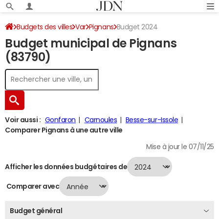
Budgets des villes
Var
Pignans
Budget 2024
Budget municipal de Pignans
(83790)
Voir aussi :
Gonfaron
Carnoules
Besse-sur-Issole
Comparer Pignans à une autre ville
Mise à jour le 07/11/25
Afficher les données budgétaires de
Comparer avec
Budget général