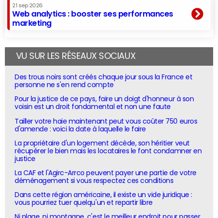
21 sep 2026
Web analytics : booster ses performances
marketing
VU SUR LES RÉSEAUX SOCIAUX
Des trous noirs sont créés chaque jour sous la France et
personne ne s'en rend compte
Pour la justice de ce pays, faire un doigt d'honneur à son
voisin est un droit fondamental et non une faute
Tailler votre haie maintenant peut vous coûter 750 euros
d'amende : voici la date à laquelle le faire
La propriétaire d'un logement décède, son héritier veut
récupérer le bien mais les locataires le font condamner en
justice
La CAF et l'Agirc-Arrco peuvent payer une partie de votre
déménagement si vous respectez ces conditions
Dans cette région américaine, il existe un vide juridique :
vous pourriez tuer quelqu'un et repartir libre
Ni plage, ni montagne, c'est le meilleur endroit pour passer