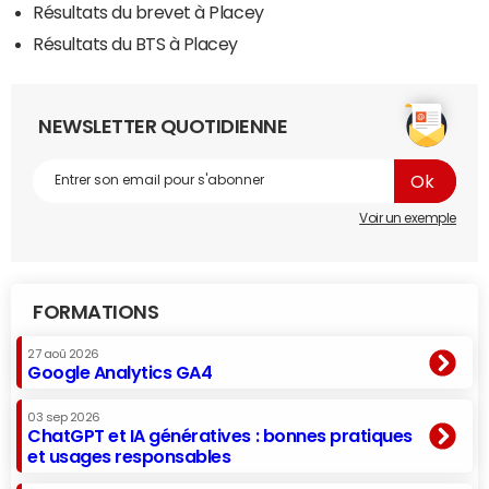
Résultats du brevet à Placey
Résultats du BTS à Placey
NEWSLETTER QUOTIDIENNE
Voir un exemple
FORMATIONS
27 aoû 2026
Google Analytics GA4
03 sep 2026
ChatGPT et IA génératives : bonnes pratiques
et usages responsables