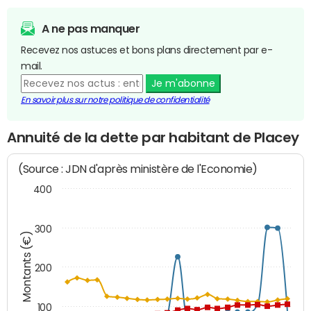
A ne pas manquer
Recevez nos astuces et bons plans directement par e-
mail.
Je m'abonne
En savoir plus sur notre politique de confidentialité
Annuité de la dette par habitant de Placey
(Source : JDN d'après ministère de l'Economie)
400
300
Montants (€)
200
100