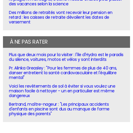
des vacances selon la science
Des millions de retraités vont recevoir leur pension en
retard : les caisses de retraite dévoilent les dates de
versement
À NE PAS RATER
Plus que deux mois pour la visiter : l'île d'Hydra est le paradis
du silence, voitures, motos et vélos y sont interdits
Pr. Alinka Greasley : "Pour les femmes de plus de 40 ans,
danser entretient la santé cardiovasculaire et l'équilibre
mental"
Voici les revêtements de sol à éviter si vous voulez une
maison facile à nettoyer - un en particulier est même
dangereux
Bertrand, maître-nageur : "Les principaux accidents
d'enfants en piscine sont dus au manque de forme
physique des parents"