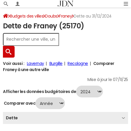
Budgets des villes
Doubs
Franey
Dette au 31/12/2024
Dette de Franey (25170)
Voir aussi :
Lavernay
Burgille
Recologne
Comparer
Franey à une autre ville
Mise à jour le 07/11/25
Afficher les données budgétaires de
Comparer avec
Dette