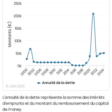
250k
200k
Montants (€)
150k
100k
50k
0k
2008
2022
2002
2018
2014
2010
2024
2006
2020
2000
2016
2012
Annuité de la dette
© JDN 2026
L'annuité de la dette représente la somme des intérêts
d'emprunts et du montant du remboursement du capital
de Franey.