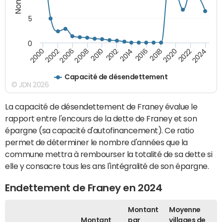
5
0
2000
2022
2016
2010
2002
2024
2018
2012
2006
2020
2014
2008
Capacité de désendettement
© JDN 2026
La capacité de désendettement de Franey évalue le
rapport entre l'encours de la dette de Franey et son
épargne (sa capacité d'autofinancement). Ce ratio
permet de déterminer le nombre d'années que la
commune mettra à rembourser la totalité de sa dette si
elle y consacre tous les ans l'intégralité de son épargne.
Endettement de Franey en 2024
Montant
Moyenne
Montant
par
villages de