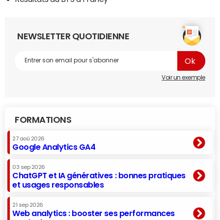
NEWSLETTER QUOTIDIENNE
Voir un exemple
FORMATIONS
27 aoû 2026
Google Analytics GA4
03 sep 2026
ChatGPT et IA génératives : bonnes pratiques
et usages responsables
21 sep 2026
Web analytics : booster ses performances