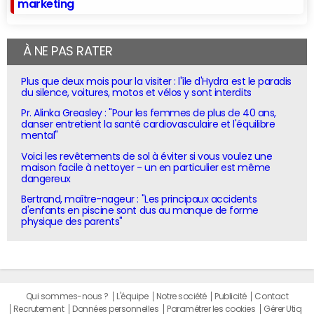
marketing
À NE PAS RATER
Plus que deux mois pour la visiter : l'île d'Hydra est le paradis
du silence, voitures, motos et vélos y sont interdits
Pr. Alinka Greasley : "Pour les femmes de plus de 40 ans,
danser entretient la santé cardiovasculaire et l'équilibre
mental"
Voici les revêtements de sol à éviter si vous voulez une
maison facile à nettoyer - un en particulier est même
dangereux
Bertrand, maître-nageur : "Les principaux accidents
d'enfants en piscine sont dus au manque de forme
physique des parents"
Qui sommes-nous ?
L'équipe
Notre société
Publicité
Contact
Recrutement
Données personnelles
Paramétrer les cookies
Gérer Utiq