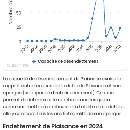
Nombre d'années
50
25
0
2000
2012
2023
2010
2021
2008
2019
2006
2016
2002
2014
Capacité de désendettement
© JDN 2026
La capacité de désendettement de Plaisance évalue le
rapport entre l'encours de la dette de Plaisance et son
épargne (sa capacité d'autofinancement). Ce ratio
permet de déterminer le nombre d'années que la
commune mettra à rembourser la totalité de sa dette si
elle y consacre tous les ans l'intégralité de son épargne.
Endettement de Plaisance en 2024