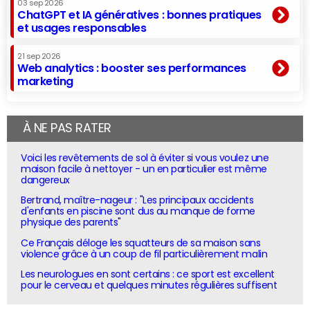
03 sep 2026
ChatGPT et IA génératives : bonnes pratiques
et usages responsables
21 sep 2026
Web analytics : booster ses performances
marketing
À NE PAS RATER
Voici les revêtements de sol à éviter si vous voulez une
maison facile à nettoyer - un en particulier est même
dangereux
Bertrand, maître-nageur : "Les principaux accidents
d'enfants en piscine sont dus au manque de forme
physique des parents"
Ce Français déloge les squatteurs de sa maison sans
violence grâce à un coup de fil particulièrement malin
Les neurologues en sont certains : ce sport est excellent
pour le cerveau et quelques minutes régulières suffisent