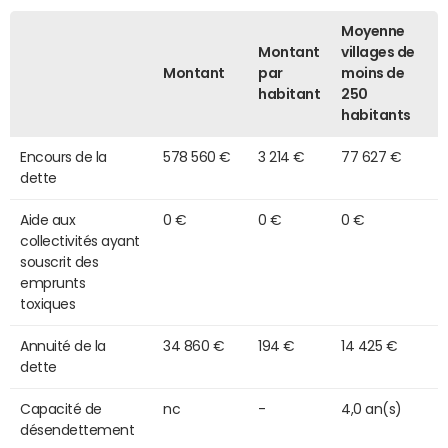
Moyenne
Montant
villages de
Montant
par
moins de
habitant
250
habitants
Encours de la
578 560 €
3 214 €
77 627 €
dette
Aide aux
0 €
0 €
0 €
collectivités ayant
souscrit des
emprunts
toxiques
Annuité de la
34 860 €
194 €
14 425 €
dette
Capacité de
nc
-
4,0 an(s)
désendettement