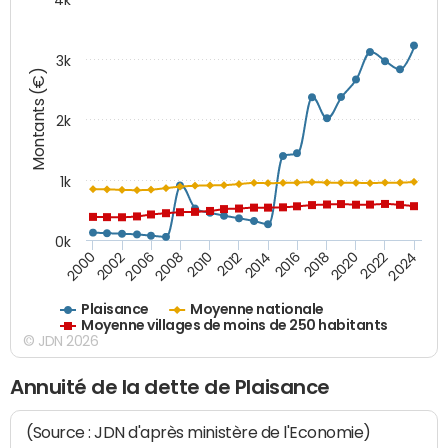
3k
Montants (€)
2k
1k
0k
2016
2014
2012
2010
2008
2006
2002
2000
2024
2022
2020
2018
Plaisance
Moyenne nationale
Moyenne villages de moins de 250 habitants
© JDN 2026
Annuité de la dette de Plaisance
(Source : JDN d'après ministère de l'Economie)