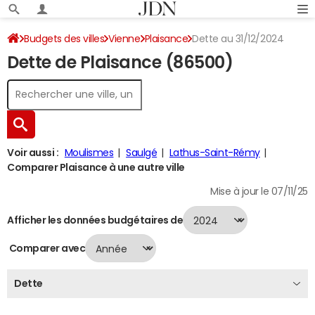
Budgets des villes
Vienne
Plaisance
Dette au 31/12/2024
Dette de Plaisance (86500)
Voir aussi :
Moulismes
Saulgé
Lathus-Saint-Rémy
Comparer Plaisance à une autre ville
Mise à jour le 07/11/25
Afficher les données budgétaires de
Comparer avec
Dette