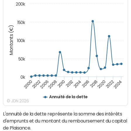
200k
150k
Montants (€)
100k
50k
0k
2008
2022
2002
2018
2014
2010
2024
2006
2020
2000
2016
2012
Annuité de la dette
© JDN 2026
L'annuité de la dette représente la somme des intérêts
d'emprunts et du montant du remboursement du capital
de Plaisance.