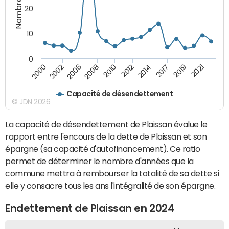
20
10
0
2002
2014
2000
2012
2010
2021
2008
2019
2006
2017
Capacité de désendettement
© JDN 2026
La capacité de désendettement de Plaissan évalue le
rapport entre l'encours de la dette de Plaissan et son
épargne (sa capacité d'autofinancement). Ce ratio
permet de déterminer le nombre d'années que la
commune mettra à rembourser la totalité de sa dette si
elle y consacre tous les ans l'intégralité de son épargne.
Endettement de Plaissan en 2024