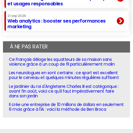
et usages responsables
21 sep 2026
Web analytics : booster ses performances
marketing
À NE PAS RATER
Ce Français déloge les squatteurs de sa maison sans
violence grâce à un coup de fil particulièrement malin
Les neurologues en sont certains : ce sport est excellent
pour le cerveau et quelques minutes régulières suffisent
Le jardinier du roi d'Angleterre Charles III est catégorique :
avant fin août, voici ce qu'il faut impérativement faire
dans son jardin
Il crée une entreprise de 10 millions de dollars en seulement
6 mois grâce à l'IA : voici la méthode de Ben Broca