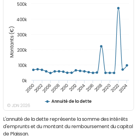
500k
400k
Montants (€)
300k
200k
100k
0k
2000
2022
2016
2010
2002
2024
2018
2012
2006
2020
2014
2008
Annuité de la dette
© JDN 2026
L'annuité de la dette représente la somme des intérêts
d'emprunts et du montant du remboursement du capital
de Plaissan.