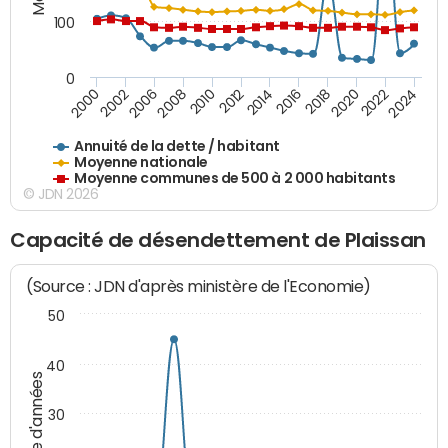
100
0
2014
2008
2000
2024
2018
2012
2006
2022
2016
2010
2002
2020
Annuité de la dette / habitant
Moyenne nationale
Moyenne communes de 500 à 2 000 habitants
© JDN 2026
Capacité de désendettement de Plaissan
(Source : JDN d'après ministère de l'Economie)
50
40
Nombre d'années
30