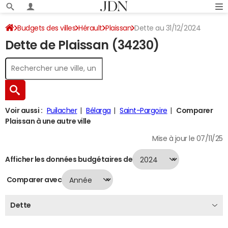
Budgets des villes
Hérault
Plaissan
Dette au 31/12/2024
Dette de Plaissan (34230)
Voir aussi :
Puilacher
Bélarga
Saint-Pargoire
Comparer
Plaissan à une autre ville
Mise à jour le 07/11/25
Afficher les données budgétaires de
Comparer avec
Dette