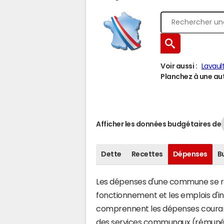
Voir aussi :
Lavaul
Planchez à une autr
Afficher les données budgétaires de
Dette
Recettes
Dépenses
B
Les dépenses d'une commune se rép
fonctionnement et les emplois d'
comprennent les dépenses couran
des services communaux (rémunéra