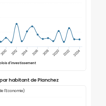
2014
2024
2012
2022
2010
2020
2018
2016
lois d'investissement
 par habitant de Planchez
 de l'Economie)