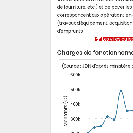
de fourniture, etc.) et de payer les
correspondent aux opérations en 
(travaux d'équipement, acquisiti
d'emprunts.
Les villes où 
Charges de fonctionneme
(Source : JDN d'après ministère
600k
500k
Montants (€)
400k
300k