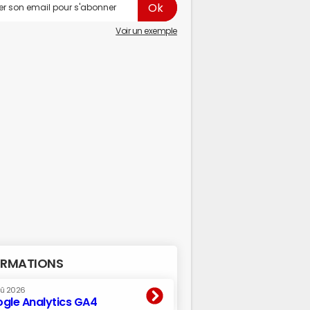
Voir un exemple
RMATIONS
oû 2026
gle Analytics GA4