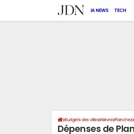
IA NEWS
TECH
Budgets des villes
Nièvre
Planchez
Dépenses de Pla