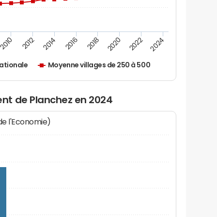
2010
2012
2014
2016
2018
2020
2022
2024
ationale
Moyenne villages de 250 à 500
nt de Planchez en 2024
 de l'Economie)