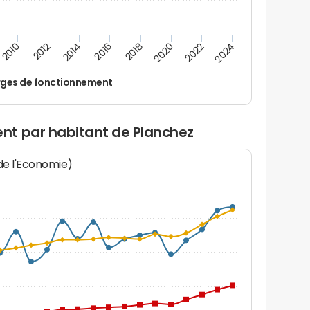
2014
2024
2012
2022
2010
2020
2018
2016
ges de fonctionnement
nt par habitant de Planchez
 de l'Economie)