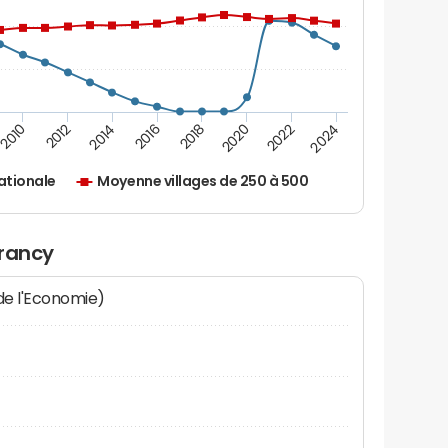
2010
2012
2014
2016
2018
2020
2022
2024
ationale
Moyenne villages de 250 à 500
orancy
 de l'Economie)