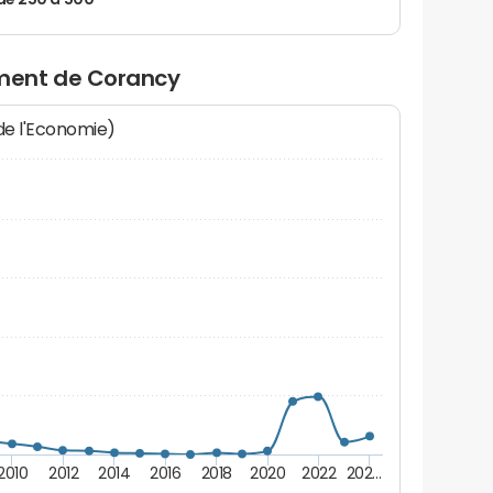
de 250 à 500
ment de Corancy
 de l'Economie)
2010
2012
2014
2016
2018
2020
2022
202…