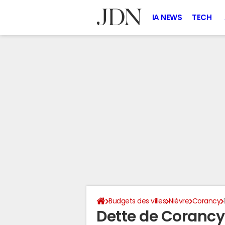
IA NEWS
TECH
Budgets des villes
Nièvre
Corancy
Dette de Corancy