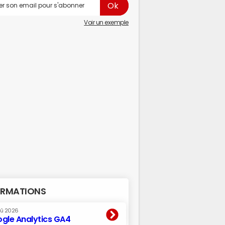
Voir un exemple
RMATIONS
oû 2026
gle Analytics GA4