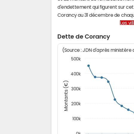
d'endettement qui figurent sur cet
Corancy au 31 décembre de chaq
Les vi
Dette de Corancy
(Source : JDN d'après ministère
500k
400k
Montants (€)
300k
200k
100k
0k