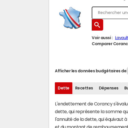
Voir aussi :
Lavaul
Comparer Corancy 
Afficher les données budgétaires de
Dette
Recettes
Dépenses
B
L'endettement de Corancy s'évalue 
dette, qui représente la somme qu
l'annuité de la dette, qui équivau
et du montant de remboursement d