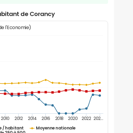
habitant de Corancy
 de l'Economie)
2010
2012
2014
2016
2018
2020
2022
202…
e / habitant
Moyenne nationale