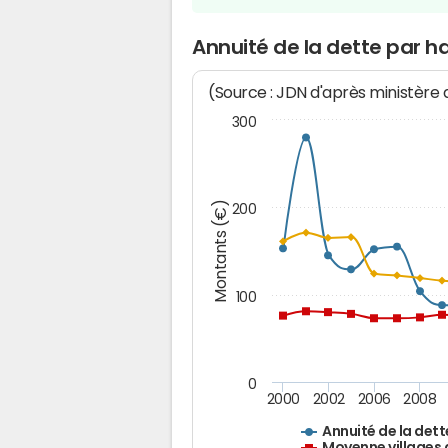
Annuité de la dette par 
(Source : JDN d'après ministère
300
Montants (€)
200
100
0
2000
2002
2006
2008
Annuité de la dett