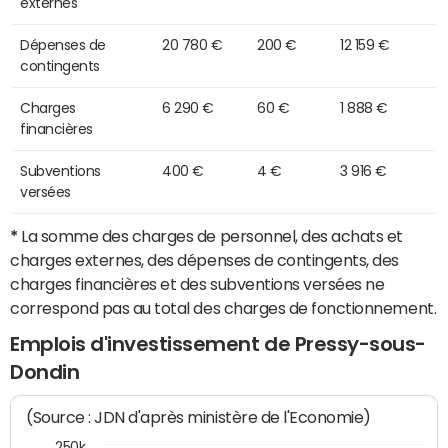
externes
Dépenses de
20 780 €
200 €
12 159 €
contingents
Charges
6 290 €
60 €
1 888 €
financières
Subventions
400 €
4 €
3 916 €
versées
*
La somme des charges de personnel, des achats et
charges externes, des dépenses de contingents, des
charges financières et des subventions versées ne
correspond pas au total des charges de fonctionnement.
Emplois d'investissement de Pressy-sous-
Dondin
(Source : JDN d'après ministère de l'Economie)
250k