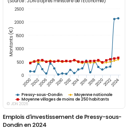
(Source : JDN d'après ministère de l'Economie)
2500
2000
Montants (€)
1500
1000
500
0
2018
2002
2022
2008
2012
2016
2000
2020
2006
2024
2010
2014
Pressy-sous-Dondin
Moyenne nationale
Moyenne villages de moins de 250 habitants
© JDN 2026
Emplois d'investissement de Pressy-sous-
Dondin en 2024