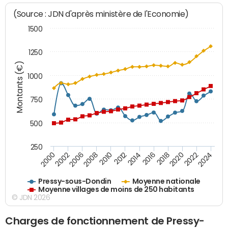
(Source : JDN d'après ministère de l'Economie)
1500
1250
Montants (€)
1000
750
500
250
2018
2002
2022
2008
2012
2016
2000
2020
2006
2024
2010
2014
Pressy-sous-Dondin
Moyenne nationale
Moyenne villages de moins de 250 habitants
© JDN 2026
Charges de fonctionnement de Pressy-