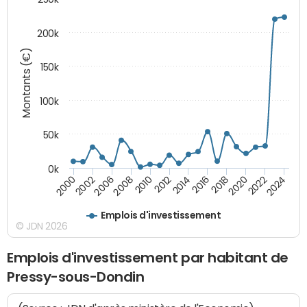
200k
Montants (€)
150k
100k
50k
0k
2008
2022
2002
2018
2014
2010
2024
2006
2020
2000
2016
2012
Emplois d'investissement
© JDN 2026
Emplois d'investissement par habitant de
Pressy-sous-Dondin