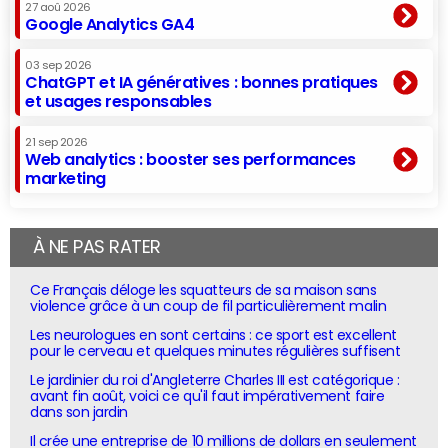
27 aoû 2026
Google Analytics GA4
03 sep 2026
ChatGPT et IA génératives : bonnes pratiques
et usages responsables
21 sep 2026
Web analytics : booster ses performances
marketing
À NE PAS RATER
Ce Français déloge les squatteurs de sa maison sans
violence grâce à un coup de fil particulièrement malin
Les neurologues en sont certains : ce sport est excellent
pour le cerveau et quelques minutes régulières suffisent
Le jardinier du roi d'Angleterre Charles III est catégorique :
avant fin août, voici ce qu'il faut impérativement faire
dans son jardin
Il crée une entreprise de 10 millions de dollars en seulement