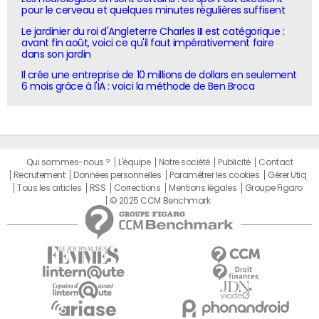
pour le cerveau et quelques minutes régulières suffisent
Le jardinier du roi d'Angleterre Charles III est catégorique :
avant fin août, voici ce qu'il faut impérativement faire
dans son jardin
Il crée une entreprise de 10 millions de dollars en seulement
6 mois grâce à l'IA : voici la méthode de Ben Broca
Qui sommes-nous ?
L'équipe
Notre société
Publicité
Contact
Recrutement
Données personnelles
Paramétrer les cookies
Gérer Utiq
Tous les articles
RSS
Corrections
Mentions légales
Groupe Figaro
© 2025 CCM Benchmark