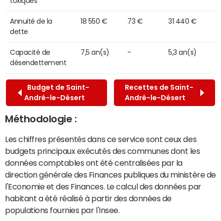
toxiques
Annuité de la
18 550 €
73 €
31 440 €
dette
Capacité de
7,5 an(s)
-
5,3 an(s)
désendettement
Budget de Saint-
Recettes de Saint-
André-le-Désert
André-le-Désert
Méthodologie :
Les chiffres présentés dans ce service sont ceux des
budgets principaux exécutés des communes dont les
données comptables ont été centralisées par la
direction générale des Finances publiques du ministère de
l'Economie et des Finances. Le calcul des données par
habitant a été réalisé à partir des données de
populations fournies par l'Insee.