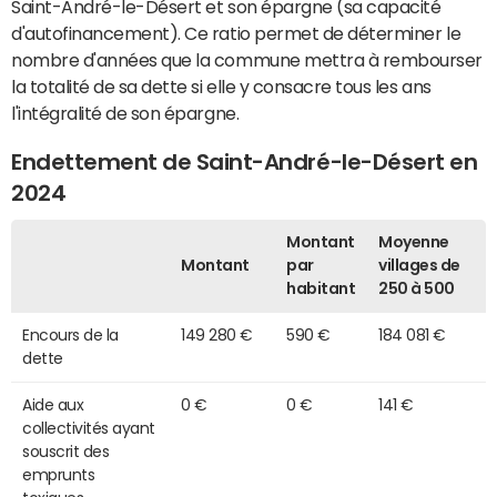
Saint-André-le-Désert et son épargne (sa capacité
d'autofinancement). Ce ratio permet de déterminer le
nombre d'années que la commune mettra à rembourser
la totalité de sa dette si elle y consacre tous les ans
l'intégralité de son épargne.
Endettement de Saint-André-le-Désert en
2024
Montant
Moyenne
Montant
par
villages de
habitant
250 à 500
Encours de la
149 280 €
590 €
184 081 €
dette
Aide aux
0 €
0 €
141 €
collectivités ayant
souscrit des
emprunts