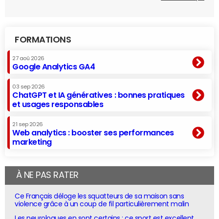
FORMATIONS
27 aoû 2026
Google Analytics GA4
03 sep 2026
ChatGPT et IA génératives : bonnes pratiques
et usages responsables
21 sep 2026
Web analytics : booster ses performances
marketing
À NE PAS RATER
Ce Français déloge les squatteurs de sa maison sans
violence grâce à un coup de fil particulièrement malin
Les neurologues en sont certains : ce sport est excellent