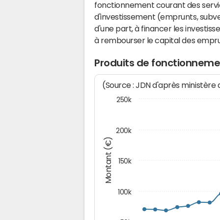
fonctionnement courant des serv
d'investissement (emprunts, subvent
d'une part, à financer les investis
à rembourser le capital des emprun
Produits de fonctionnem
(Source : JDN d'après ministère
250k
200k
Montant (€)
150k
100k