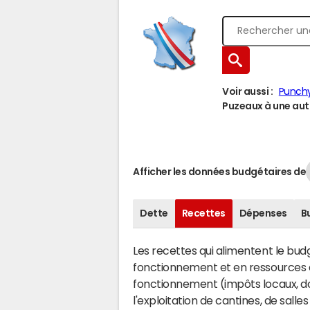
Voir aussi :
Punch
Puzeaux à une autr
Afficher les données budgétaires de
Dette
Recettes
Dépenses
B
Les recettes qui alimentent le bu
fonctionnement et en ressources d
fonctionnement (impôts locaux, dot
l'exploitation de cantines, de salle