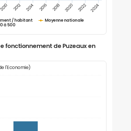
2010
2012
2014
2016
2018
2020
2022
2024
ement / habitant
Moyenne nationale
50 à 500
 de fonctionnement de Puzeaux en
 de l'Economie)