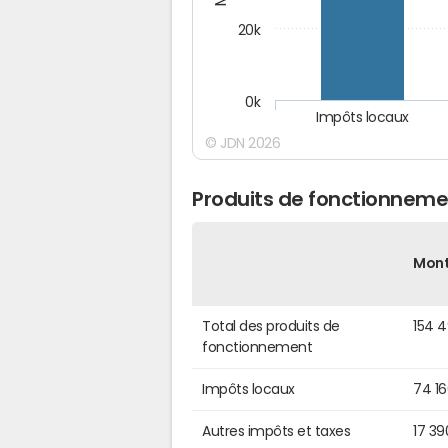
20k
0k
Impôts locaux
© JDN 2026
Produits de fonctionneme
Mon
Total des produits de
154 
fonctionnement
Impôts locaux
74 1
Autres impôts et taxes
17 39