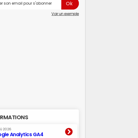
Voir un exemple
RMATIONS
oû 2026
gle Analytics GA4