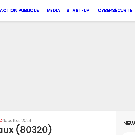
ACTION PUBLIQUE
MEDIA
START-UP
CYBERSÉCURITÉ
x
Recettes 2024
NEW
aux (80320)