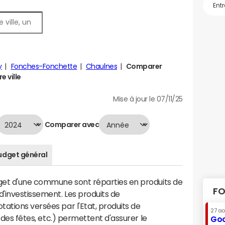
y
Fonches-Fonchette
Chaulnes
Comparer
e ville
Mise à jour le 07/11/25
Comparer avec
udget général
dget d'une commune sont réparties en produits de
FO
'investissement. Les produits de
ations versées par l'Etat, produits de
27 a
s des fêtes, etc.) permettent d'assurer le
Goo