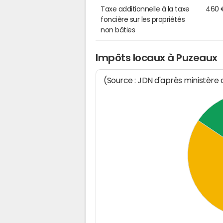
Taxe additionnelle à la taxe
460 
foncière sur les propriétés
non bâties
Impôts locaux à Puzeaux
(Source : JDN d'après ministère