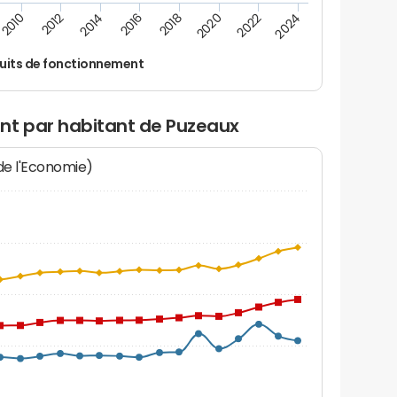
2024
2022
2020
2018
2016
2014
2012
2010
uits de fonctionnement
nt par habitant de Puzeaux
 de l'Economie)