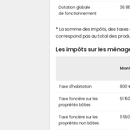
Dotation globale
36 8
de fonctionnement
*
La somme des impôts, des taxes 
correspond pas au total des produ
Les impôts sur les ménag
Mon
Taxe d'habitation
800 
Taxe foncière sur les
61 15
propriétés bâties
Taxe foncière sur les
11 55
propriétés non bâties