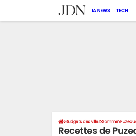
IA NEWS
TECH
Budgets des villes
Somme
Puzeau
Recettes de Puze