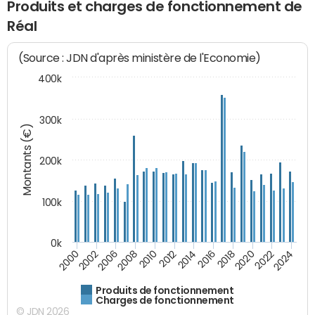
Produits et charges de fonctionnement de
Réal
(Source : JDN d'après ministère de l'Economie)
400k
300k
Montants (€)
200k
100k
0k
2000
2022
2016
2010
2002
2024
2018
2012
2006
2020
2014
2008
Produits de fonctionnement
Charges de fonctionnement
© JDN 2026