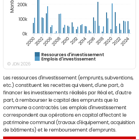
200k
100k
0k
2000
2022
2016
2010
2002
2024
2018
2012
2006
2020
2014
2008
Ressources d'investissement
Emplois d'investissement
© JDN 2026
Les ressources d'investissement (emprunts, subventions,
etc.) constituent les recettes qui visent, d'une part, à
financer les investissements réalisés par Réal et, d'autre
part, à rembourser le capital des emprunts que la
commune a contractés. Les emplois d'investissement
correspondent aux opérations en capital affectant le
patrimoine communal (travaux d'équipement, acquisition
de bâtiments) et le remboursement d'emprunts.