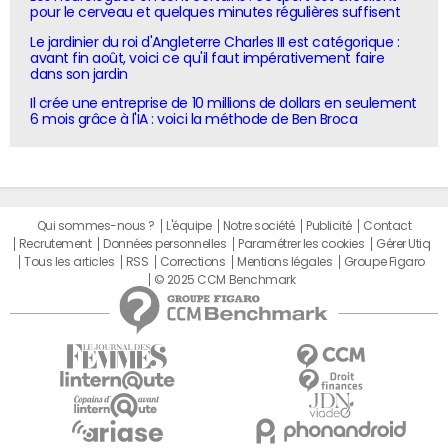
pour le cerveau et quelques minutes régulières suffisent
Le jardinier du roi d'Angleterre Charles III est catégorique :
avant fin août, voici ce qu'il faut impérativement faire
dans son jardin
Il crée une entreprise de 10 millions de dollars en seulement
6 mois grâce à l'IA : voici la méthode de Ben Broca
Qui sommes-nous ?
L'équipe
Notre société
Publicité
Contact
Recrutement
Données personnelles
Paramétrer les cookies
Gérer Utiq
Tous les articles
RSS
Corrections
Mentions légales
Groupe Figaro
© 2025 CCM Benchmark