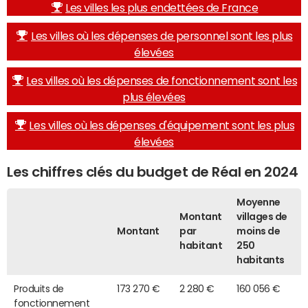
Les villes les plus endettées de France
Les villes où les dépenses de personnel sont les plus
élevées
Les villes où les dépenses de fonctionnement sont les
plus élevées
Les villes où les dépenses d'équipement sont les plus
élevées
Les chiffres clés du budget de Réal en 2024
Moyenne
Montant
villages de
Montant
par
moins de
habitant
250
habitants
Produits de
173 270 €
2 280 €
160 056 €
fonctionnement