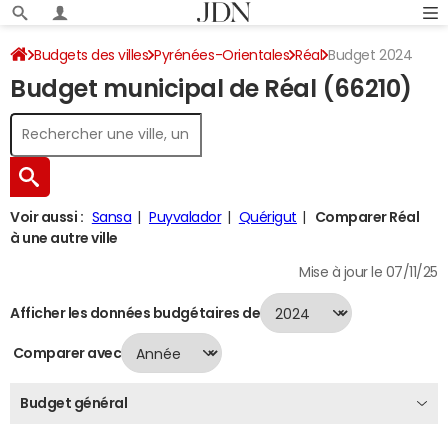
Budgets des villes
Pyrénées-Orientales
Réal
Budget 2024
Budget municipal de Réal (66210)
Voir aussi :
Sansa
Puyvalador
Quérigut
Comparer Réal
à une autre ville
Mise à jour le 07/11/25
Afficher les données budgétaires de
Comparer avec
Budget général