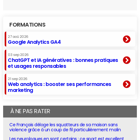
FORMATIONS
27 aoû 2026
Google Analytics GA4
03 sep 2026
ChatGPT et IA génératives : bonnes pratiques
et usages responsables
21 sep 2026
Web analytics : booster ses performances
marketing
À NE PAS RATER
Ce Français déloge les squatteurs de sa maison sans
violence grâce à un coup de fil particulièrement malin
Les neurologues en sont certains : ce sport est excellent