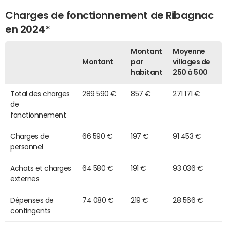
Charges de fonctionnement de Ribagnac
en 2024*
Montant
Moyenne
Montant
par
villages de
habitant
250 à 500
Total des charges
289 590 €
857 €
271 171 €
de
fonctionnement
Charges de
66 590 €
197 €
91 453 €
personnel
Achats et charges
64 580 €
191 €
93 036 €
externes
Dépenses de
74 080 €
219 €
28 566 €
contingents