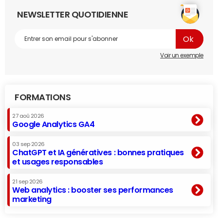
NEWSLETTER QUOTIDIENNE
Voir un exemple
FORMATIONS
27 aoû 2026
Google Analytics GA4
03 sep 2026
ChatGPT et IA génératives : bonnes pratiques
et usages responsables
21 sep 2026
Web analytics : booster ses performances
marketing