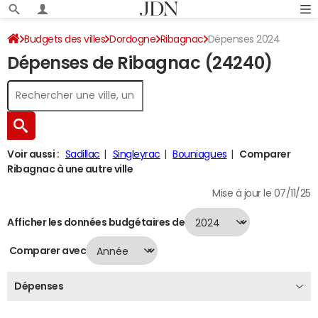
Budgets des villes
Dordogne
Ribagnac
Dépenses 2024
Dépenses de Ribagnac (24240)
Voir aussi :
Sadillac
Singleyrac
Bouniagues
Comparer
Ribagnac à une autre ville
Mise à jour le 07/11/25
Afficher les données budgétaires de
Comparer avec
Dépenses