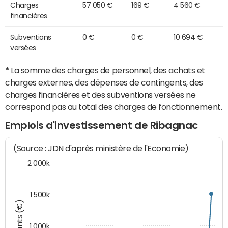
Charges
57 050 €
169 €
4 560 €
financières
Subventions
0 €
0 €
10 694 €
versées
*
La somme des charges de personnel, des achats et
charges externes, des dépenses de contingents, des
charges financières et des subventions versées ne
correspond pas au total des charges de fonctionnement.
Emplois d'investissement de Ribagnac
(Source : JDN d'après ministère de l'Economie)
2 000k
1 500k
Montants (€)
1 000k