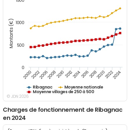
1500
Montants (€)
1000
500
0
2018
2002
2022
2008
2012
2016
2000
2020
2006
2024
2010
2014
Ribagnac
Moyenne nationale
Moyenne villages de 250 à 500
© JDN 2026
Charges de fonctionnement de Ribagnac
en 2024