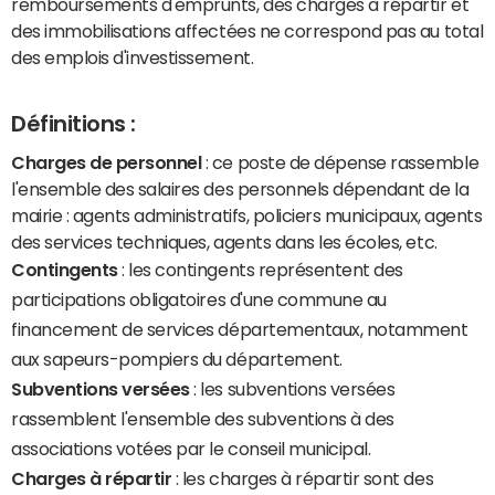
remboursements d'emprunts, des charges à répartir et
des immobilisations affectées ne correspond pas au total
des emplois d'investissement.
Définitions :
Charges de personnel
: ce poste de dépense rassemble
l'ensemble des salaires des personnels dépendant de la
mairie : agents administratifs, policiers municipaux, agents
des services techniques, agents dans les écoles, etc.
Contingents
: les contingents représentent des
participations obligatoires d'une commune au
financement de services départementaux, notamment
aux sapeurs-pompiers du département.
Subventions versées
: les subventions versées
rassemblent l'ensemble des subventions à des
associations votées par le conseil municipal.
Charges à répartir
: les charges à répartir sont des