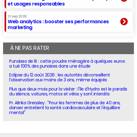
et usages responsables
21 sep 2026
Web analytics : booster ses performances
marketing
À NE PAS RATER
Punaises de lit : cette poudre ménagère à quelques euros
a tué 100% des punaises dans une étude
Eclipse du 12 août 2026 : les autorités déconseillent
l'observation aux moins de 3 ans, même équipés
Plus que deux mois pour la visiter : l'île d'Hydra est le paradis
du silence, voitures, motos et vélos y sont interdits
Pr. Alinka Greasley : "Pour les femmes de plus de 40 ans,
danser entretient la santé cardiovasculaire et l'équilibre
mental"