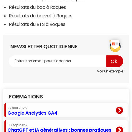
Résultats du bac à Roques
Résultats du brevet à Roques
Résultats du BTS à Roques
NEWSLETTER QUOTIDIENNE
Voir un exemple
FORMATIONS
27 aoû 2026
Google Analytics GA4
03 sep 2026
ChatGPT et IA génératives : bonnes pratiques