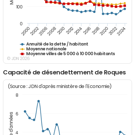
100
0
2014
2008
2000
2024
2018
2012
2006
2022
2016
2010
2002
2020
Annuité de la dette / habitant
Moyenne nationale
Moyenne villes de 5 000 à 10 000 habitants
© JDN 2026
Capacité de désendettement de Roques
(Source : JDN d'après ministère de l'Economie)
8
6
Nombre d'années
4