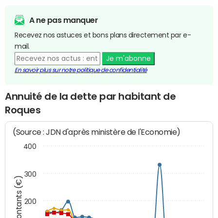
A ne pas manquer
Recevez nos astuces et bons plans directement par e-
mail.
Je m'abonne
En savoir plus sur notre politique de confidentialité
Annuité de la dette par habitant de
Roques
(Source : JDN d'après ministère de l'Economie)
400
300
Montants (€)
200