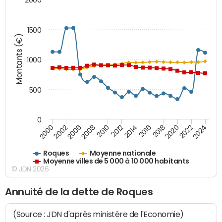
1500
Montants (€)
1000
500
0
2018
2002
2022
2008
2012
2016
2000
2020
2006
2024
2010
2014
Roques
Moyenne nationale
Moyenne villes de 5 000 à 10 000 habitants
© JDN 2026
Annuité de la dette de Roques
(Source : JDN d'après ministère de l'Economie)