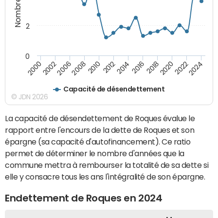
2
0
2018
2002
2022
2008
2012
2016
2000
2020
2006
2024
2010
2014
Capacité de désendettement
© JDN 2026
La capacité de désendettement de Roques évalue le
rapport entre l'encours de la dette de Roques et son
épargne (sa capacité d'autofinancement). Ce ratio
permet de déterminer le nombre d'années que la
commune mettra à rembourser la totalité de sa dette si
elle y consacre tous les ans l'intégralité de son épargne.
Endettement de Roques en 2024