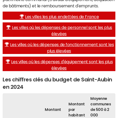
de bâtiments) et le remboursement d'emprunts.
Les villes les plus endettées de France
Les villes où les dépenses de personnel sont les plus
élevées
Les villes où les dépenses de fonctionnement sont les
plus élevées
Les villes où les dépenses d'équipement sont les plus
élevées
Les chiffres clés du budget de Saint-Aubin
en 2024
Moyenne
Montant
communes
Montant
par
de 500 à 2
habitant
000