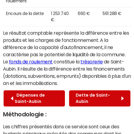
roulement
Encours de la dette
1 253 740
660 €
561 288 €
€
Le résultat comptable représente la différence entre les
produits et les charges de fonctionnement. A la
différence de la capacité d'autofinancement, il ne
caractérise pas le potentiel de liquidité de la commune.
Le
fonds de roulement
constitue la
trésorerie
de Saint-
Aubin. Il résulte de la différence entre les financements
(dotations, subventions, emprunts) disponibles à plus d'un
an et les immobilisations.
Dépenses de
Dette de Saint-
Saint-Aubin
Aubin
Méthodologie :
Les chiffres présentés dans ce service sont ceux des
budgets principaux exécutés des communes dont les