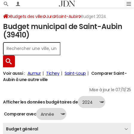
Budgets des villes
Jura
Saint-Aubin
Budget 2024
Budget municipal de Saint-Aubin
(39410)
Voir aussi :
Aumur
Tichey
Saint-Loup
Comparer Saint-
Aubin à une autre ville
Mise à jour le 07/11/25
Afficher les données budgétaires de
Comparer avec
Budget général