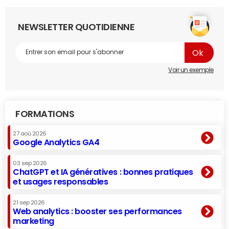
NEWSLETTER QUOTIDIENNE
Voir un exemple
FORMATIONS
27 aoû 2026
Google Analytics GA4
03 sep 2026
ChatGPT et IA génératives : bonnes pratiques
et usages responsables
21 sep 2026
Web analytics : booster ses performances
marketing