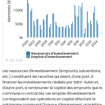
Montants (€)
1 000k
500k
0k
2014
2008
2000
2024
2018
2012
2006
2022
2016
2010
2002
2020
Ressources d'investissement
Emplois d'investissement
© JDN 2026
Les ressources d'investissement (emprunts, subventions,
etc.) constituent les recettes qui visent, d'une part, à
financer les investissements réalisés par Saint-Aubin et,
d'autre part, à rembourser le capital des emprunts que la
commune a contractés. Les emplois d'investissement
correspondent aux opérations en capital affectant le
patrimoine communal (travaux d'équipement, acquisition