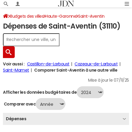
Budgets des villes
Haute-Garonne
Saint-Aventin
Dépenses de Saint-Aventin (31110)
Dépenses 2024
Voir aussi :
Castillon-de-Larboust
Cazeaux-de-Larboust
Saint-Mamet
Comparer Saint-Aventin à une autre ville
Mise à jour le 07/11/25
Afficher les données budgétaires de
Comparer avec
Dépenses