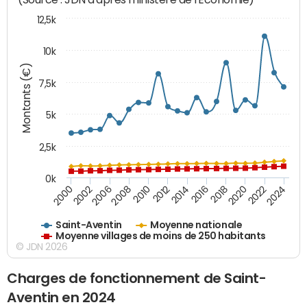
12,5k
10k
Montants (€)
7,5k
5k
2,5k
0k
2024
2002
2010
2016
2022
2000
2008
2014
2020
2006
2012
2018
Saint-Aventin
Moyenne nationale
Moyenne villages de moins de 250 habitants
© JDN 2026
Charges de fonctionnement de Saint-
Aventin en 2024