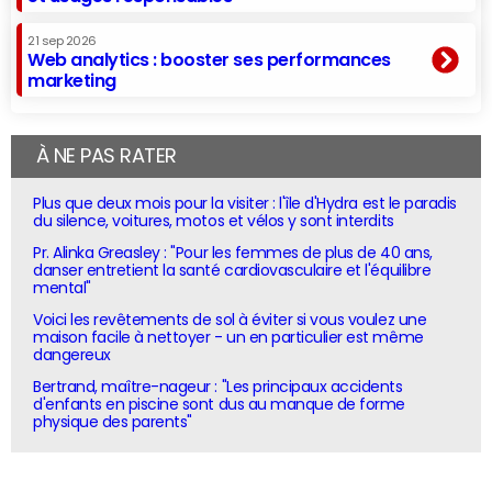
21 sep 2026
Web analytics : booster ses performances
marketing
À NE PAS RATER
Plus que deux mois pour la visiter : l'île d'Hydra est le paradis
du silence, voitures, motos et vélos y sont interdits
Pr. Alinka Greasley : "Pour les femmes de plus de 40 ans,
danser entretient la santé cardiovasculaire et l'équilibre
mental"
Voici les revêtements de sol à éviter si vous voulez une
maison facile à nettoyer - un en particulier est même
dangereux
Bertrand, maître-nageur : "Les principaux accidents
d'enfants en piscine sont dus au manque de forme
physique des parents"