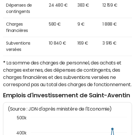
Dépenses de
24 480 €
383 €
12 159 €
contingents
Charges
580 €
9 €
1 888 €
financières
Subventions
10 840 €
169 €
3 916 €
versées
*
La somme des charges de personnel, des achats et
charges externes, des dépenses de contingents, des
charges financières et des subventions versées ne
correspond pas au total des charges de fonctionnement.
Emplois d'investissement de Saint-Aventin
(Source : JDN d'après ministère de l'Economie)
500k
400k