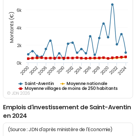
6k
Montants (€)
4k
2k
0k
2016
2014
2012
2010
2008
2006
2002
2000
2024
2022
2020
2018
Saint-Aventin
Moyenne nationale
Moyenne villages de moins de 250 habitants
© JDN 2026
Emplois d'investissement de Saint-Aventin
en 2024
(Source : JDN d'après ministère de l'Economie)