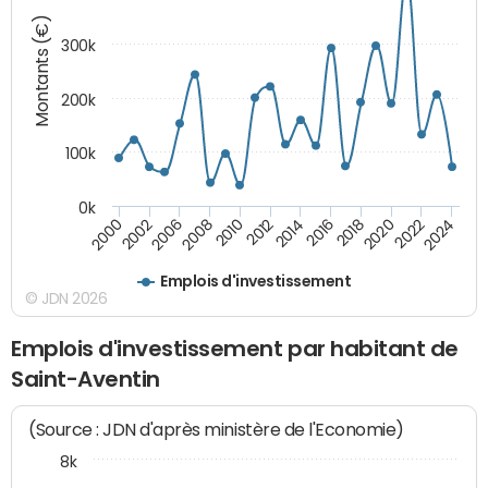
Montants (€)
300k
200k
100k
0k
2000
2022
2016
2010
2002
2024
2018
2012
2006
2020
2014
2008
Emplois d'investissement
© JDN 2026
Emplois d'investissement par habitant de
Saint-Aventin
(Source : JDN d'après ministère de l'Economie)
8k