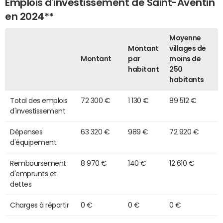
Emplois d'investissement de Saint-Aventin
en 2024**
Moyenne
Montant
villages de
Montant
par
moins de
habitant
250
habitants
Total des emplois
72 300 €
1 130 €
89 512 €
d'investissement
Dépenses
63 320 €
989 €
72 920 €
d'équipement
Remboursement
8 970 €
140 €
12 610 €
d'emprunts et
dettes
Charges à répartir
0 €
0 €
0 €