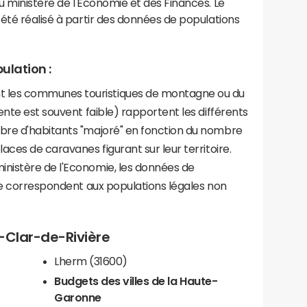
 ministère de l'Economie et des Finances. Le
été réalisé à partir des données de populations
ulation :
les communes touristiques de montagne ou du
ente est souvent faible) rapportent les différents
bre d'habitants "majoré" en fonction du nombre
aces de caravanes figurant sur leur territoire.
nistère de l'Economie, les données de
ce correspondent aux populations légales non
t-Clar-de-Rivière
Lherm (31600)
Budgets des villes de la Haute-
Garonne