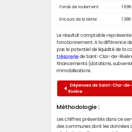
Fonds de roulement
1 696
Encours de la dette
1 386
Le résultat comptable représente l
fonctionnement. A la différence de
pas le potentiel de liquidité de la
trésorerie
de Saint-Clar-de-Rivière.
financements (dotations, subventio
immobilisations.
Dépenses de Saint-Clar-de-
Rivière
Méthodologie :
Les chiffres présentés dans ce se
des communes dont les données co