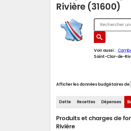
Rivière (31600)
Voir aussi :
Cambe
Saint-Clar-de-Rivi
Afficher les données budgétaires de
Dette
Recettes
Dépenses
B
Produits et charges de f
Rivière