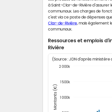
à Saint-Clar-de-Rivière d'assurer
communaux. Les charges de fonct
c'est via ce poste de dépenses que 
Clar-de-Rivière
, mais également 
communaux.
Ressources et emplois d'
Rivière
(Source : JDN d'après ministère
2 000k
1 500k
Montants (€)
1 000k