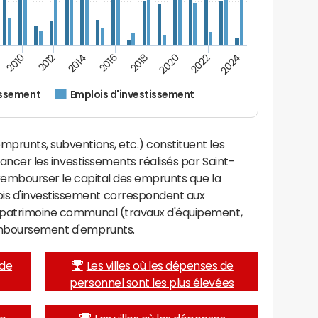
2012
2024
2014
2016
2018
2020
2010
2022
issement
Emplois d'investissement
mprunts, subventions, etc.) constituent les
inancer les investissements réalisés par Saint-
à rembourser le capital des emprunts que la
is d'investissement correspondent aux
e patrimoine communal (travaux d'équipement,
remboursement d'emprunts.
 de
Les villes où les dépenses de
personnel sont les plus élevées