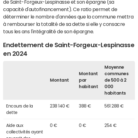
de Saint-Forgeux-Lespinasse et son épargne (sa
capacité d'autofinancement). Ce ratio permet de
déterminer le nombre d'années que la commune mettra
à rembourser la totalité de sa dette si elle y consacre
tous les ans l'intégralité de son épargne.
Endettement de Saint-Forgeux-Lespinasse
en 2024
Moyenne
Montant
communes
Montant
par
de 500 à 2
habitant
000
habitants
Encours de la
238 140 €
388 €
561 288 €
dette
Aide aux
0 €
0 €
254 €
collectivités ayant