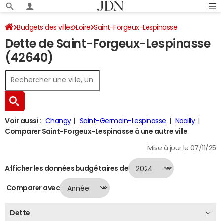
Budgets des villes
Loire
Saint-Forgeux-Lespinasse
Dette de Saint-Forgeux-Lespinasse
Dette au 31/12/2024
(42640)
Voir aussi :
Changy
Saint-Germain-Lespinasse
Noailly
Comparer Saint-Forgeux-Lespinasse à une autre ville
Mise à jour le 07/11/25
Afficher les données budgétaires de
Comparer avec
Dette