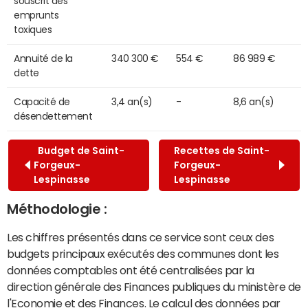
souscrit des
emprunts
toxiques
Annuité de la
340 300 €
554 €
86 989 €
dette
Capacité de
3,4 an(s)
-
8,6 an(s)
désendettement
Budget de Saint-
Recettes de Saint-
Forgeux-
Forgeux-
Lespinasse
Lespinasse
Méthodologie :
Les chiffres présentés dans ce service sont ceux des
budgets principaux exécutés des communes dont les
données comptables ont été centralisées par la
direction générale des Finances publiques du ministère de
l'Economie et des Finances. Le calcul des données par