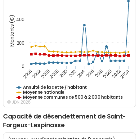
Montants (€)
400
200
0
2020
2010
2016
2006
2022
2012
2000
2018
2008
2024
2014
2002
Annuité de la dette / habitant
Moyenne nationale
Moyenne communes de 500 à 2 000 habitants
© JDN 2026
Capacité de désendettement de Saint-
Forgeux-Lespinasse