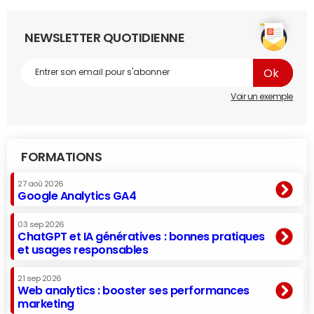
NEWSLETTER QUOTIDIENNE
Voir un exemple
FORMATIONS
27 aoû 2026
Google Analytics GA4
03 sep 2026
ChatGPT et IA génératives : bonnes pratiques
et usages responsables
21 sep 2026
Web analytics : booster ses performances
marketing