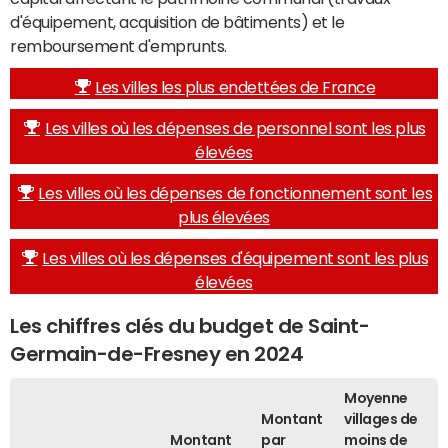
d'équipement, acquisition de bâtiments) et le
remboursement d'emprunts.
Les villes les plus endettées de France
Les villes où les dépenses de personnel sont les plus
élevées
Les villes où les dépenses de fonctionnement sont les
plus élevées
Les villes où les dépenses d'équipement sont les plus
élevées
Les chiffres clés du budget de Saint-
Germain-de-Fresney en 2024
Moyenne
Montant
villages de
Montant
par
moins de