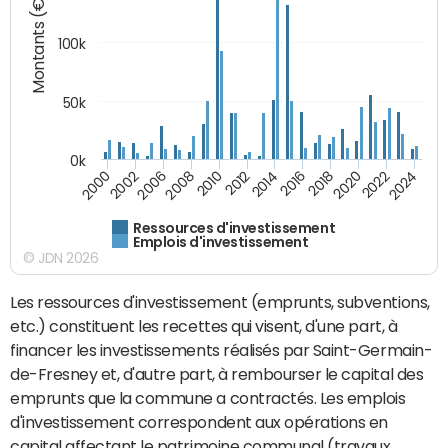
Montants (€)
100k
50k
0k
2008
2022
2002
2018
2014
2010
2024
2006
2020
2000
2016
2012
Ressources d'investissement
Emplois d'investissement
© JDN 2026
Les ressources d'investissement (emprunts, subventions,
etc.) constituent les recettes qui visent, d'une part, à
financer les investissements réalisés par Saint-Germain-
de-Fresney et, d'autre part, à rembourser le capital des
emprunts que la commune a contractés. Les emplois
d'investissement correspondent aux opérations en
capital affectant le patrimoine communal (travaux