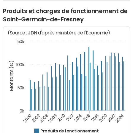
Produits et charges de fonctionnement de
Saint-Germain-de-Fresney
(Source : JDN d'après ministère de l'Economie)
150k
Montants (€)
100k
50k
0k
2024
2002
2010
2016
2022
2000
2008
2014
2020
2006
2012
2018
Produits de fonctionnement