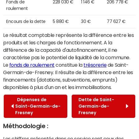
Fonds de
228 030 €
1 146 €
206 778 €
roulement
Encours de la dette
5 880 €
30 €
77 627 €
Le résultat comptable représente la différence entre les
produits et les charges de fonctionnement. A la
différence de la capacité d'autofinancement, il ne
caractérise pas le potentiel de liquidité de la commune.
Le
fonds de roulement
constitue la
trésorerie
de Saint-
Germain-de-Fresney. Il résulte de la différence entre les
financements (dotations, subventions, emprunts)
disponibles à plus d'un an et les immobilisations.
Dépenses de
Dette de Saint-
Saint-Germain-de-
Germain-de-
Fresney
Fresney
Méthodologie :
Les chiffres présentés dans ce service sont ceux des