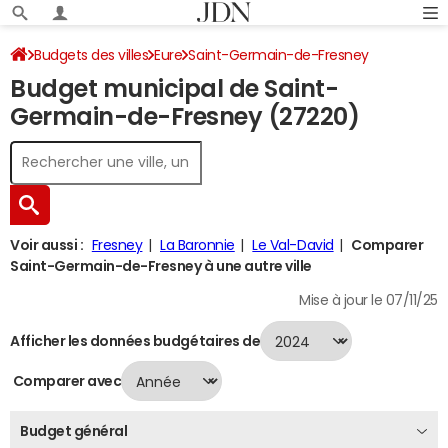
Budgets des villes
Eure
Saint-Germain-de-Fresney
Budget municipal de Saint-
Budget 2024
Germain-de-Fresney (27220)
Voir aussi :
Fresney
La Baronnie
Le Val-David
Comparer
Saint-Germain-de-Fresney à une autre ville
Mise à jour le 07/11/25
Afficher les données budgétaires de
Comparer avec
Budget général