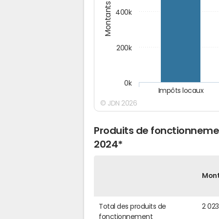
Montants (€)
400k
200k
0k
Impôts locaux
© JDN 2026
Produits de fonctionnem
2024*
Mon
Total des produits de
2 02
fonctionnement