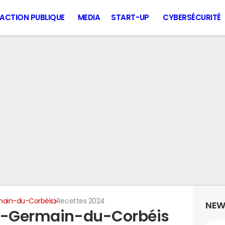
ACTION PUBLIQUE
MEDIA
START-UP
CYBERSÉCURITÉ
main-du-Corbéis
Recettes 2024
NEW
nt-Germain-du-Corbéis