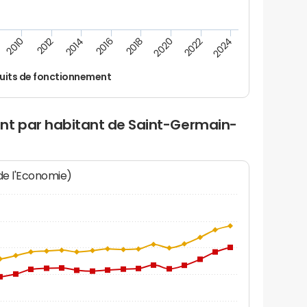
2012
2024
2014
2016
2018
2020
2010
2022
uits de fonctionnement
nt par habitant de Saint-Germain-
 de l'Economie)