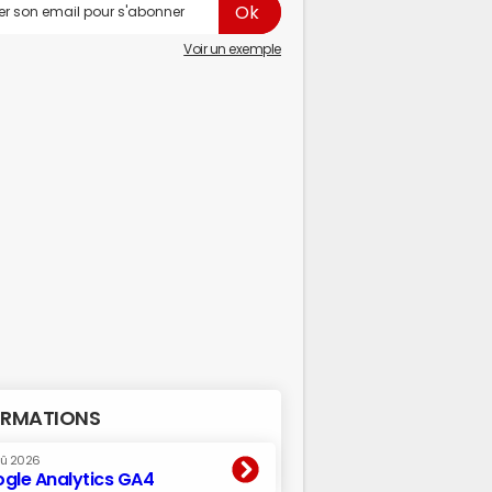
Voir un exemple
RMATIONS
oû 2026
gle Analytics GA4