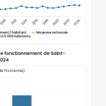
2010
2012
2014
2016
2018
2020
2022
2024
ement / habitant
Moyenne nationale
0 à 5 000 habitants
de fonctionnement de Saint-
2024
 de l'Economie)