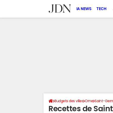
IA NEWS
TECH
Budgets des villes
Orne
Saint-Ger
Recettes de Sai