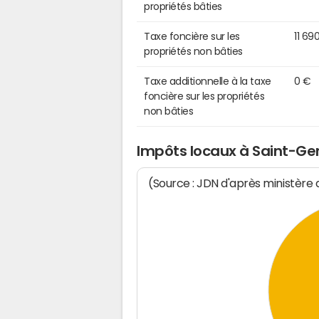
propriétés bâties
Taxe foncière sur les
11 69
propriétés non bâties
Taxe additionnelle à la taxe
0 €
foncière sur les propriétés
non bâties
Impôts locaux à Saint-G
(Source : JDN d'après ministère