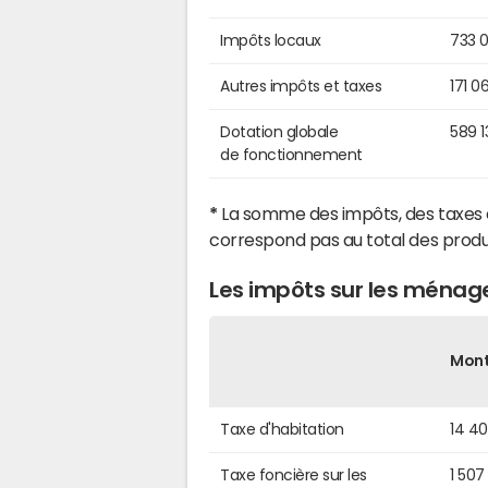
Impôts locaux
733 
Autres impôts et taxes
171 0
Dotation globale
589 1
de fonctionnement
*
La somme des impôts, des taxes 
correspond pas au total des produ
Les impôts sur les ména
Mon
Taxe d'habitation
14 4
Taxe foncière sur les
1 507