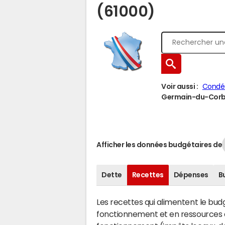
(61000)
Voir aussi :
Condé
Germain-du-Corbéi
Afficher les données budgétaires de
Dette
Recettes
Dépenses
B
Les recettes qui alimentent le bu
fonctionnement et en ressources d