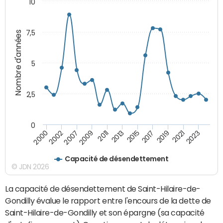
10
7,5
Nombre d'années
5
2,5
0
2023
2021
2019
2017
2015
2013
2011
2009
2007
2002
2000
Capacité de désendettement
© JDN 2026
La capacité de désendettement de Saint-Hilaire-de-
Gondilly évalue le rapport entre l'encours de la dette de
Saint-Hilaire-de-Gondilly et son épargne (sa capacité