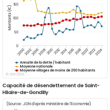
150
Montants (€)
100
50
0
2014
2008
2000
2024
2018
2012
2006
2022
2016
2010
2002
2020
Annuité de la dette / habitant
Moyenne nationale
Moyenne villages de moins de 250 habitants
© JDN 2026
Capacité de désendettement de Saint-
Hilaire-de-Gondilly
(Source : JDN d'après ministère de l'Economie)