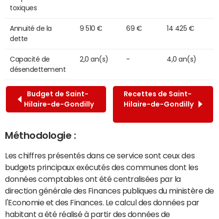
toxiques
Annuité de la
9 510 €
69 €
14 425 €
dette
Capacité de
2,0 an(s)
-
4,0 an(s)
désendettement
Budget de Saint-
Recettes de Saint-
Hilaire-de-Gondilly
Hilaire-de-Gondilly
Méthodologie :
Les chiffres présentés dans ce service sont ceux des
budgets principaux exécutés des communes dont les
données comptables ont été centralisées par la
direction générale des Finances publiques du ministère de
l'Economie et des Finances. Le calcul des données par
habitant a été réalisé à partir des données de